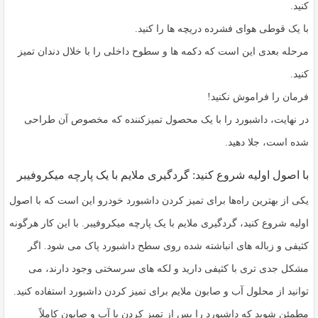
کنید.
با یک قوطی هوای فشرده دریچه ها را کنید.
مرحله بعدی این است که دکمه ها و سطوح داخلی را با خلال دندان تمیز
کنید.
فرمان را فراموش نکنید!
در نهایت، داشبورد را با یک محصول تمیزکننده که مخصوص آن طراحی
شده است، جلا دهید.
با اصول اولیه شروع کنید: گردگیری ملایم با یک پارچه میکروفیبر
یکی از بهترین راه‌ها برای تمیز کردن داشبورد خودرو این است که با اصول
اولیه شروع کنید، گردگیری ملایم با یک پارچه میکروفیبر. با این کار هرگونه
کثیفی و زباله های انباشته شده روی سطح داشبورد پاک می شود. اگر
مشکل جدی تری با کثیفی دارید و لکه های سرسختی وجود دارند، می
توانید از محلول آب و صابون ملایم برای تمیز کردن داشبورد استفاده کنید.
مطمئن شوید که داشبورد را پس از تمیز کردن با آب و صابون کاملاً