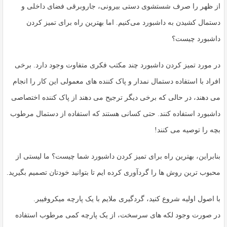
به
از ظهر را صرف شستشوی دستی بیرونی، جاروبرقی فضای داخلی و
اشتراک
دستمال کشیدن به داشبورد می‌کنیم. اما بهترین راه برای تمیز کردن
بگذارید.
داشبورد چیست؟
در مورد تمیز کردن داشبورد چند مکتب فکری متفاوت وجود دارد. برخی
کپی
لینک
افراد با استفاده دستمال نمدار و پاک کننده های معمولی این کار را انجام
می دهند، در حالی که برخی دیگر ترجیح می دهند از پاک کننده اختصاصی
داشبورد استفاده کنند. حتی کسانی هستند که استفاده از دستمال مرطوب
بچه را توصیه می کنند!
بنابراین، بهترین راه برای تمیز کردن داشبورد شما چیست؟ ما لیستی از
محبوب ترین روش ها را گردآوری کرده ایم تا بتوانید خودتان تصمیم بگیرید.
با اصول اولیه شروع کنید، گردگیری ملایم با یک پارچه میکروفیبر.
در صورت وجود لکه های سرسخت، از یک پارچه کمی مرطوب استفاده