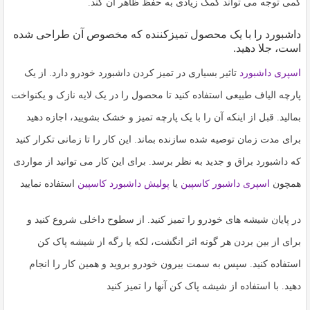
کمی توجه می تواند کمک زیادی به حفظ ظاهر آن کند.
داشبورد را با یک محصول تمیزکننده که مخصوص آن طراحی شده
است، جلا دهید.
اسپری داشبورد
تاثیر بسیاری در تمیز کردن داشبورد خودرو دارد. از یک
پارچه الیاف طبیعی استفاده کنید تا محصول را در یک لایه نازک و یکنواخت
بمالید. قبل از اینکه آن را با یک پارچه تمیز و خشک بشویید، اجازه دهید
برای مدت زمان توصیه شده سازنده بماند. این کار را تا زمانی تکرار کنید
که داشبورد براق و جدید به نظر برسد. برای این کار می توانید از مواردی
همچون
اسپری داشبور کاسپین
یا
پولیش داشبورد کاسپین
استفاده نمایید
در پایان شیشه های خودرو را تمیز کنید. از سطوح داخلی شروع کنید و
برای از بین بردن هر گونه اثر انگشت، لکه یا رگه از شیشه پاک کن
استفاده کنید. سپس به سمت بیرون خودرو بروید و همین کار را انجام
دهید. با استفاده از شیشه پاک کن آنها را تمیز کنید