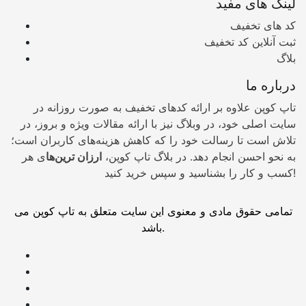
لینک های مفید
کد های تخفیف
ثبت آنلاین کد تخفیف
بلاگ
درباره ما
تاپ کوپن علاوه بر ارائه کدهای تخفیف به صورت روزانه در
سایت اصلی خود، در وبلاگ نیز با ارائه مقالات ویژه و بروز، در
تلاش است تا رسالت خود را که کاهش هزینه‌های کاربران است؛
به نحو احسن انجام دهد. در بلاگ تاپ کوپن،
ارزان ترین‌ها
ی هر
کسب و کار را بشناسید و سپس خرید کنید!
تمامی حقوق مادی و معنوی این سایت متعلق به تاپ کوپن می
باشد.