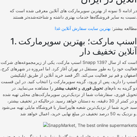
در ادامه 5 نمونه از بهترین سوپرمارکت های آنلاین معرفی شده است که
نسبت به سایر فروشگاه‌ها خدمات بهتری داشته و شناخته‌شده‌تر هستند.
مطالعه بیشتر:
بهترین سایت سفارش آنلاین غذا
1. اسنپ مارکت؛ بهترین سوپرمارکت
آنلاین تخفیف دار
اسنپ مارکت، یکی از زیرمجموعه‌های شرکت Snapp است که از سال 1397
فعالیت خود را به طور مستقل در تهران آغاز کرد. اما امروزه در شهرهای کرج،
اصفهان و قم نیز فعالیت می‌کند. اگر قصد خرید آنلاین از طریق اپلیکیشن
اسنپ را دارید، پس از ورود، گزینه سوپرمارکت را انتخاب کنید. در این قسمت
دو گزینه به نام‌های
تحویل فوری
و
تخفیف بیشتر
را مشاهده می‌نمایید. در
تحویل فوری، سفارشات شما از نزدیک‌ترین سوپرمارکت‌های محلی تهیه شده
و در کمتر از 30 دقیقه، به دستتان خواهد رسید. درحالیکه در تخفیف بیشتر،
سبد خرید شما از نزدیک‌ترین شعبه هایپراستار یا فروشگاه مایلی تهیه می‌شود
و نزدیک به 50 درصد تخفیف در مبلغ نهایی خرید، اعمال خواهد شد.
هزینه ارسال سبد خرید به فاصله فروشگاه تا منزل شما بستگی دارد. همچنین