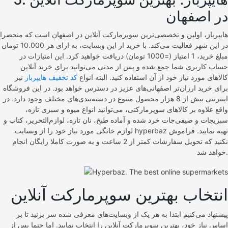
در اصفهان
هایپرباز، اولین و تخصصی‌ترین سوپرمارکت آنلاین در اصفهان است که منحصرا
در این شهر فعالیت می‌کند. با خرید از این وبسایت، به ازای هر 10.000 تومان
مبلغ خرید، 1 امتیاز (=1000 تومان) دریافت خواهید کرد. این امتیازات در
حساب کاربری شما جمع شده و پس از مدتی می‌توانید برای خرید آنلاین
کالاهای مورد نیاز خود از آن استفاده کنید. البته انواع
کد تخفیف هایپرباز
نیز
برای ‌خرید ارزان‌تر اصفهانی‌های عزیز در دسترس خواهد بود. در این فروشگاه
اینترنتی بیش از 8 هزار محصول متنوع در دسته‌بندی‌های مختلف وجود دارد. در
واقع علاوه بر کالاهای سوپرمارکتی، می‌توانید انواع میوه و سبزی تازه،
سبزیجات و صیفی‌جات خرد شده و آماده طبخ، نان تازه، لوازم‌التحریر، کتاب و
لوازم خانگی مورد نیاز خود را از وبسایت hyperbaz تهیه نمایید. فراموش
نکنید که تحویل سفارشات کمتر از 2 ساعت و به صورت کاملا رایگان انجام
خواهد شد.
انتخاب بهترین سوپرمارکت آنلاین
پیشنهاد می‌کنیم ابتدا به هر یک از وبسایت‌های معرفی شده سر بزنید تا بر
اساس نیاز خود، بهترین سوپرمارکت آنلاین را انتخاب نمایید. اما حتما پس از