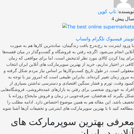
نویسنده:
تاپ کوپن
4 سال پیش
توییتر
فیسبوک
تلگرام
واتساپ
با ورود اینترنت به رج‌به‌رج بافت زندگیمان، ساده‌ترین کارها هم به صورت
آنلاین انجام می‌شود. اگرچه رفتن به فروشگاه و گشت‌وگذار در میان قفسه‌ها
برای پیدا کردن کالای مورد نظر لذتبخش است، اما برای مواقعی که زمان
کافی در اختیار نداریم، خرید از بهترین سوپرمارکت های آنلاین ایران انتخاب
معقولی است. در طول تاریخ کسب‌وکارها بر اساس نیاز مردم شکل گرفته و
به مرور زمان تغییر کرده‌اند. بنابراین طبیعی است که امروز نیز با توجه به
کمبود وقت، تورم و فشار سنگین اقتصادی و دسترسی نداشتن بسیاری از
افراد به خودروی شخصی برای رفتن به بازارهای عمده‌فروشی، فروشگاه‌هایی
شکل بگیرند که هدفشان، صرفه‌جویی در زمان و فروش مایحتاج روزانه با
تخفیف باشد. این مقاله هم به همین موضوع اختصاص دارد. ادامه مطلب را
مطالعه کنید تا با بهترین سوپرمارکت های اینترنتی و تخفیفات آن‌ها آشنا شوید.
معرفی بهترین سوپرمارکت های
آنلاین در ایران