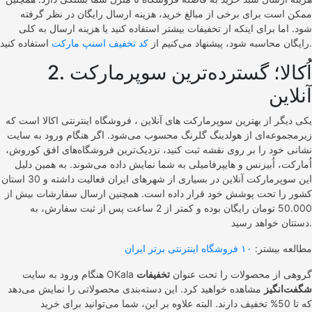
ممکن است برای برخی از مبالغ خرید، هزینه ارسال رایگان در نظر گرفته
شود. اما برای اینکه از تخفیفات بیشتر استفاده کنید یا هزینه ارسال به کلی
استفاده کنید.
رایگان محاسبه شود، پیشنهاد می‌کنیم از
کد تخفیف اسنپ مارکت
2. اُکالا؛ گسترده‌ترین سوپرمارکت
آنلاین
یکی دیگر از بهترین سوپرمارکت های آنلاین ، فروشگاه اینترنتی اکالا است که
زیرمجموعه‌ای از هولدینگ گلرنگ محسوب می‌شود. اگر هنگام ورود به سایت
نشانی خود را بر روی نقشه ثبت کنید، نزدیک‌ترین فروشگاه‌های افق کوروش،
اُمارکت، اُبیزنس و هایپرفامیلی به شما نمایش داده می‌شوند. به همین دلیل
این سوپرمارکت آنلاین در بسیاری از شهرهای ایران فعالیت داشته و 30 استان
کشور را تحت پوشش خود قرار داده است. همچنین ارسال سفارشات بیش از
50.000 تومان رایگان بوده و کمتر از 2 ساعت پس از ثبت سفارش، به
دستتان خواهد رسید.
مطالعه بیشتر:
۱۰ فروشگاه اینترنتی برتر ایران
هنگام ورود به سایت OKala گروهی از محصولات را تحت عنوان
تخفیفات
شگفت‌انگیز
مشاهده خواهید کرد. این دسته‌بندی محصولاتی را نمایش می‌دهد
که تا 50% تخفیف دارند. البته علاوه بر این، شما می‌توانید برای خرید