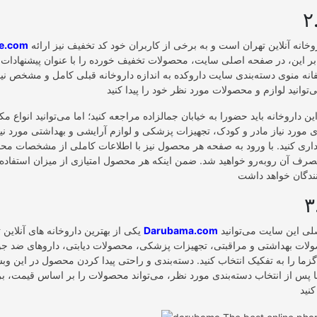
اولین و بهترین داروخانه آنلاین تهران است و به برخی از کاربران خود کد تخفیف نیز ارائه
e.com
ه بر این، در صفحه اصلی سایت، محصولات تخفیف خورده را با عنوان پیشنهادات
فانه منوی دسته‌بندی سایت داروکده به اندازه داروخانه قبلی کامل و مشخص نی
این داروخانه باید حضورا به خیابان جمالزاده مراجعه کنید؛ اما می‌توانید انواع م
مورد نیاز مادر و کودک، تجهیزات پزشکی و لوازم آرایشی و بهداشتی مورد نیاز
اری کنید. با ورود به صفحه هر محصول نیز با اطلاعات کاملی از مشخصات مح
صرف آن روبه‌رو خواهید شد. ضمن اینکه هر محصول امتیازی از میزان استفاده د
است. در منوی اصلی این سایت می‌توانید
Darubama.com
یکی از بهترین داروخانه های آنلاین تهران بدون شک
لات بهداشتی و مراقبتی، تجهیزات پزشکی، محصولات دیابتی، داروهای ضد ج
ا را به تفکیک انتخاب کنید. دسته‌بندی و راحتی پیدا کردن محصول در این وبس
پس از انتخاب دسته‌بندی مورد نظر، می‌تواند محصولات را بر اساس قیمت، برند