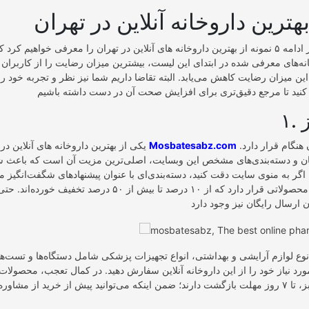
ترین داروخانه آنلاین در تهران
در ادامه ۵ نمونه از بهترین داروخانه های آنلاین در تهران را معرفی خواهیم کرد که برخی از و
انه‌های معرفی شده در ابتدای این لیست، بیشترین میزان رضایت را از کاربران
این میزان رضایت کاهش می‌یابد. البته تقاضا داریم شما نیز نظر و تجربه خود ر
ز
است که در خیابان هنگام قرار دارد.
Mosbatesabz.com
یکی از بهترین داروخانه های آنلاین در تهران، داروخانه
ن و دسته‌بندی‌های مشخص این وبسایت، اصلی‌ترین مزیت آن است که باعث ش
اگر به منوی سایت دقت کنید، دسته‌بندی‌ای با عنوان پیشنهادهای شگفت‌انگیز م
کرد. در این گروه محصولاتی قرار دارد که از ۱۰ درصد تا بیش از ۵۰ درصد تخ
نوع لوازم آرایشی و بهداشتی، انواع تجهیزات پزشکی شامل دستگاه‌ها و تست‌ها
رد نیاز خود را از این داروخانه آنلاین سفارش دهید. در کمال تعجب، محصولا
داروخانه مثبت سبز، تا ۷ روز مهلت بازگشت دارند؛ ضمن اینکه می‌توانید پیش از خرید از مشاو