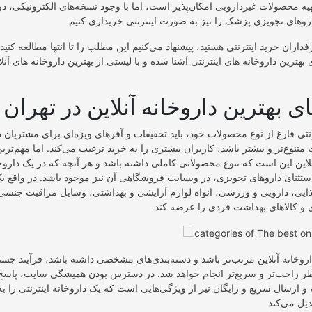
یه محصولات غیردارویی امکان‌پذیر است، اما با وجود نسخه‌های الکترونیکی، د
اران خرید اینترنتی هستید، پیشنهاد می‌کنیم این مطلب را تا انتها مطالعه کنید. 
 بهترین داروخانه های اینترنتی آشنا شده و با لیستی از بهترین داروخانه های آنلا
ی بهترین داروخانه آنلاین در تهران
تی فارغ از نوع محصولات خود، باید تخفیفات و آفرهای ویژه‌ای برای مشتریان د
متنوع‌تر و بیشتر باشد، کاربران بیشتری را به خرید ترغیب می‌کند. اما مهم‌تری
نلاین این است که تنوع محصولاتی کاملی داشته باشد و هر آنچه که در یک داروخ
استثنای داروهای تجویزی، در وبسایت فروشگاهی آن نیز موجود باشد. در واقع یک 
ذایی، دارویی و ورزشی، انواه لوازم آرایشی و بهداشتی، وسایل مراقبت جنس
وخانه آنلاین مرتب‌تر باشد و دسته‌بندی‌های مشخصی داشته باشد، فرآیند جستج
 راحت‌تر و سریع‌تر انجام خواهد شد. در دسترس بودن همیشگی سایت، پاسخ
ه و ارسال سریع و رایگان نیز از ویژگی‌هایی است که یک داروخانه اینترنتی را به