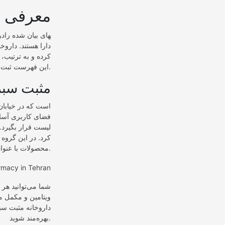
معرفی به
دارا هستند. داروخ
کرده و به ترتیب، 
این فهرست ثبت کنید تا مرجع دقیق‌تری برای افزایش صحت آن در دست داشته باشیم.
۱. مثبت سب
فضای کاربری آسا
لیست قرار بگیرد. 
محصولات با عنوان ارسال رایگان نیز وجود دارد.
شما می‌توانید هر 
ویتامین و مکمل مو
بهره‌مند شوید.