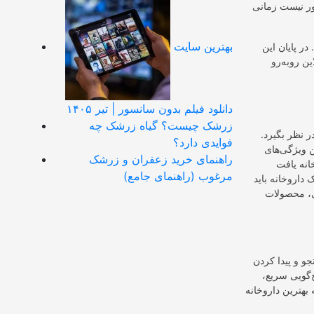
ور نیست زمانی
بهترین سایت
در پایان این
ین روبه‌رو
دانلود فیلم بدون سانسور | تیر ۱۴۰۵
زرشک چیست؟ گیاه زرشک چه
ر نظر بگیرد.
فوایدی دارد؟
ن ویژگی‌های
راهنمای خرید زعفران و زرشک
انه یافت
مرغوب (راهنمای جامع)
داروخانه باید
ی، محصولات
و و پیدا کردن
‌گویی سریع،
 بهترین داروخانه