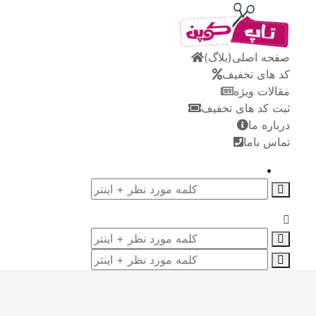
صفحه اصلی(بلاگ)
کد های تخفیف
مقالات ویژه
ثبت کد های تخفیف
درباره ما
تماس باما