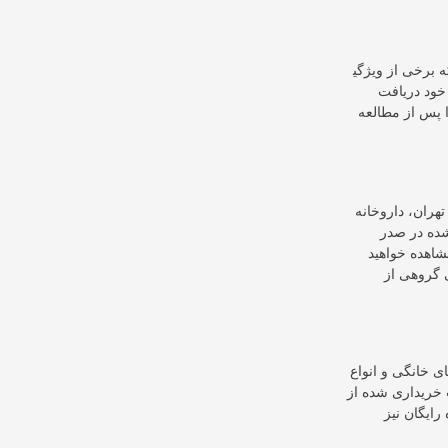
یژگی‎های بیان شده را
 خود دریافت
ا پس از مطالعه
ده در صدر
شاهده خواهید
فیف خورده‌اند. حتی گروهی از
ی خانگی و انواع
ت خریداری شده از
ره رایگان نیز