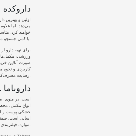
۲. داروکده
می‌دهد. اما علاو
خواهید کرد. متاس
با کمی جستجو می‌توانید لوازم و محصولات مورد نظر خود را پیدا کنید.
برای تهیه دارو از 
ورزشی، مکمل‌های 
صورت آنلاین خرید
کاربردی و نحوه م
رضایت مصرف‌کنندگان خواهد داشت.
۳. داروباما
انواع مکمل، محصو
خشکی پوست و اگزم
آسانی است. ضمنا 
موارد، فیلتربندی کنید.