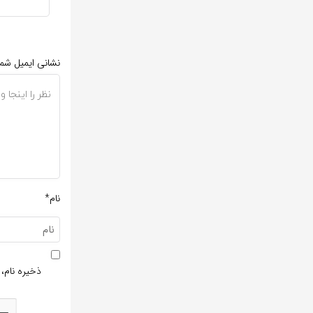
نشانی ایمیل شم
نام*
ذخیره نام، 