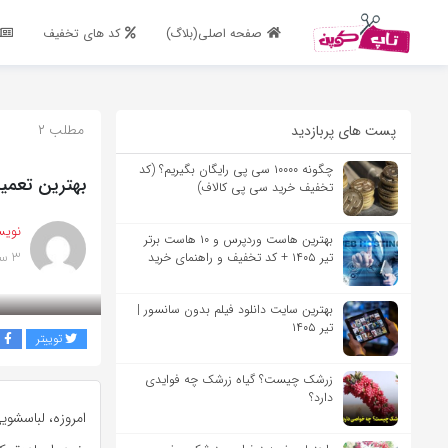
اشتراک گذاری
صفحه اصلی(بلاگ)
کد های تخفیف
با استفاده از روش‌های زیر می‌توانید این صفحه را با دوستان خود به
اشتراک بگذارید.
مطلب ۲
پست های پربازدید
کپی لینک
چگونه ۱۰۰۰۰ سی پی رایگان بگیریم؟ (کد
بهترین تعمیر
تخفیف خرید سی پی کالاف)
نویس
بهترین هاست وردپرس و ۱۰ هاست برتر
۳ سال پیش
تیر ۱۴۰۵ + کد تخفیف و راهنمای خرید
بهترین سایت دانلود فیلم بدون سانسور |
تیر ۱۴۰۵
توییتر
ف
زرشک چیست؟ گیاه زرشک چه فوایدی
دارد؟
امروزه، لباسشوی