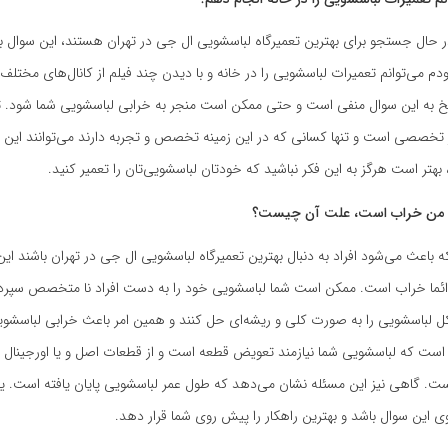
در حال جستجو برای بهترین تعمیرگاه لباسشویی ال جی در تهران هستند، این سوال 
ودم می‌توانم تعمیرات لباسشویی را در خانه و با دیدن چند فیلم از کانال‌های مختلف
سخ به این سوال منفی است و حتی ممکن است منجر به خرابی لباسشویی شما شود. 
تخصصی است و تنها کسانی که در این زمینه تخصص و تجربه دارند می‌توانند این کار
بهتر است هرگز به این فکر نباشید که خودتان لباسشویی‌تان را تعمیر کنید.
ی من خراب است، علت آن چیست؟
ه باعث می‌شود افراد به دنبال بهترین تعمیرگاه لباسشویی ال جی در تهران باشند ا
دائما خراب است. ممکن است شما لباسشویی خود را به دست افراد نا متخصص سپرده 
شکل لباسشویی را به صورت کلی و ریشه‌ای حل کنند و همین امر باعث خرابی لباسش
ست که لباسشویی شما نیازمند تعویض قطعه است و از قطعات اصل و یا اورجینال ب
ت. گاهی نیز این مسئله نشان می‌دهد که طول عمر لباسشویی پایان یافته است. ی
ی این سوال باشد و بهترین راهکار را پیش روی شما قرار دهد.