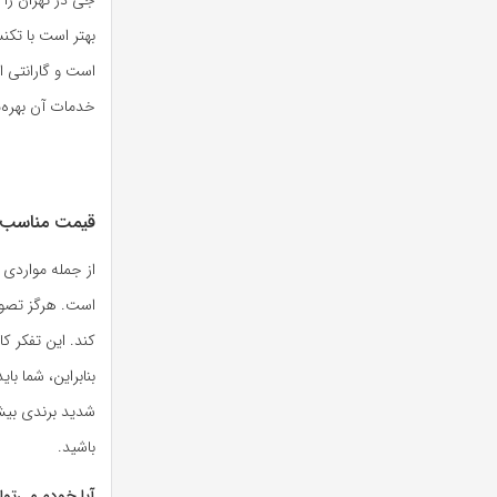
بهتر است با تکنس
است و گارانتی ار
خدمات آن بهره‌م
قیمت مناسب
از جمله مواردی 
است. هرگز تصور 
کند. این تفکر ک
بنابراین، شما با
شدید برندی بیش 
باشید.
آیا خودم می‌توا