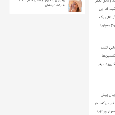
ند وسایل دیگر
روتین روزانه برای پوستی سالم، نرم و
همیشه درخشان
د. اما این
ژگی‌های یک
کز بسپارید.
ایی کنید،
نسین‌ها
برید. بهتر
ایتان پیش
ار می‌کند. در
ضوع بپردازید