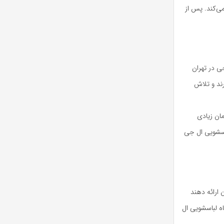
ی‌کند. پس از
ی در تهران
ند و تلاش
مان زیادی
باسشویی ال جی
 ارائه دهند
ه لباسشویی ال