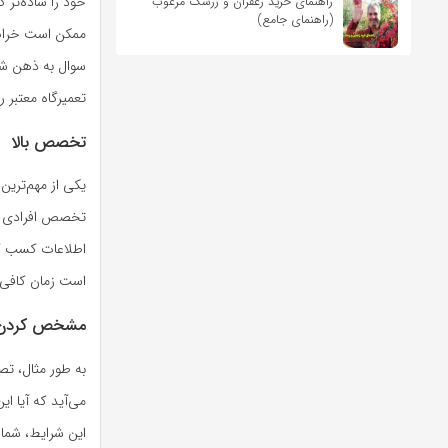
خود را ساده‌تر ک
راهنمای خرید زعفران و زرشک مرغوب
(راهنمای جامع)
ممکن است خراب ش
سوال به ذهن شما
تعمیرگاه معتبر ر
تخصص بالا
یکی از مهم‌ترین
تخصص افرادی اس
اطلاعات کسب کنی
است زمان کافی 
مشخص کردن ب
به طور مثال، تص
می‌آید که آیا ای
این شرایط، شما 