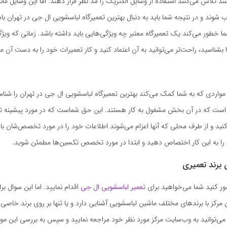
نند تلاش می‌کنند استفاده از وسایل الکتریک را مد نظر قرار دهند. اما این وسایل مان
وند و در نتیجه شما باید به دنبال بهترین تعمیرگاه لباسشویی ال جی در تهران باشی
 خطور می‌کند یک تعمیرگاه معتبر چه ویژگی‌هایی باید داشته باشد. زمانی که وی
ا بشناسید، راحت‌تر می‌توانید به آن اعتماد کنید و کار تعمیرات خود را به دست آن مر
 مواردی که به شما کمک می‌کند بهترین تعمیرگاه لباسشویی ال جی در تهران را شناس
ت که در آن بخش مشغول به کار هستند. این حق شماست که در مورد پیشینه تک
د و از طرف محلی که آنها اعزام می‌شوند اطلاعات خود را در مورد تخصص‌شان بالا ب
را به این کار اختصاص دهید و ابتدا در مورد تخصص تکسین‌ها مطمئن شوید.
رند تعمیری
ور کنید شما می‌خواهید برای
تعمیر لباسشویی ال جی
اقدام نمایید. اما این سوال بر
ن مرکز با برندهای مختلف ماشین لباسشویی آشنایی دارد و یا تنها بر روی برند خاصی ک
می‌توانید به وب‌سایت مرکز مورد نظر خود مراجعه نمایید و سپس به بررسی این مو