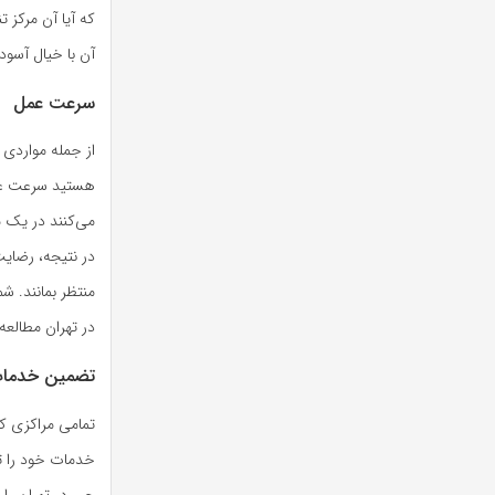
که آیا آن مرکز 
آن با خیال آسوده
سرعت عمل
از جمله مواردی 
هستید سرعت عمل
می‌کنند در یک 
در نتیجه، رضایت
منتظر بمانند. ش
در تهران مطالعه 
تضمین خدما
تمامی مراکزی که
خدمات خود را ت
جی در تهران ر