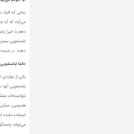
زمانی که افراد 
می‌آیاد که آیا خ
دهم یا خیر! پا
لباسشویی بسیار 
دهند. در نتیجه، 
دائما لباسشوی
یکی از مواردی ک
لباسشویی آنها 
نتوانسته‌اند م
همچنین، ممکن ا
استفاده نشده اس
می‌تواند پاسخگو