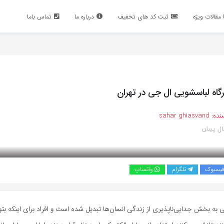
مقالات ویژه
ثبت کد های تخفیف
درباره ما
تماس باما
گاه لباسشویی ال جی در تهران
نده:
sahar ghiasvand
یسبوک
تلگرام
واتساپ
ی به بخش جدایی‌ناپذیری از زندگی انسان‌ها تبدیل شده است و افراد برای اینکه بتو