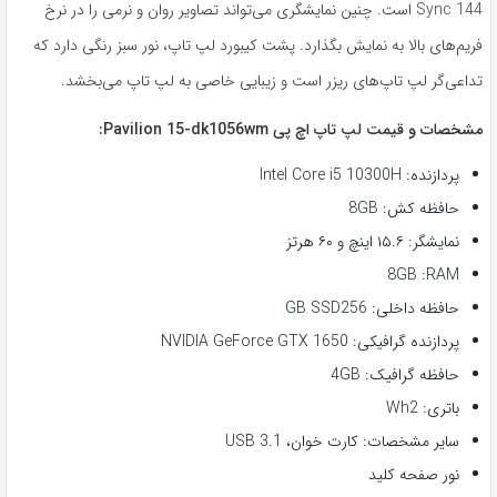
Sync 144 است. چنین نمایشگری می‌تواند تصاویر روان و نرمی را در نرخ
فریم‌های بالا به نمایش بگذارد. پشت کیبورد لپ تاپ، نور سبز رنگی دارد که
تداعی‌گر لپ تاپ‌های ریزر است و زیبایی خاصی به لپ تاپ می‌بخشد.
مشخصات و قیمت لپ تاپ اچ پی Pavilion 15-dk1056wm:
پردازنده: Intel Core i5 10300H
حافظه کش: 8GB
نمایشگر: ۱۵.۶ اینچ و ۶۰ هرتز
8GB :RAM
حافظه داخلی: GB SSD256
پردازنده گرافیکی: NVIDIA GeForce GTX 1650
حافظه گرافیک: 4GB
باتری: Wh2
سایر مشخصات: کارت خوان، USB 3.1
نور صفحه کلید