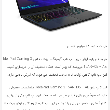
قیمت حدود ۲۸ میلیون تومان
در رتبه چهارم ارزان ترین لپ تاپ گیمینگ، نوبت به لنوو IdeaPad Gaming 3
15ARH05 – AB می‌رسد که بهتر است هنگام تخفیف آن را خریداری کنید.
این لپ تاپ گاهی اوقات تا ۱۱ درصد تخفیف می‌خورد که ارزش بالایی دارد.
لپ تاپ لنوو IdeaPad Gaming 3 15ARH05 – AB، مشخصات معمولی
دارد که صرفاً برای بازی کردن طراحی شده است. این لپ تاپ یکی از بهترین
کانفیگ‌های مخصوص بازی را دارد. در این لپ تاپ، از رم ۱۶ و رفرش ریت ۱۲۰