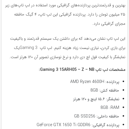
بهترین و قدرتمندترین پردازنده‌های گرافیکی مورد استفاده در لپ تاپ‌های زیر
۲۵ میلیون تومان را دارد. پردازنده گرافیکی این لپ تاپ، ۴ گیگ حافظه
مجزای گرافیکی دارد.
این لپ تاپ نشان می‌دهد که برای داشتن یک سیستم قدرتمند و باکیفیت
برای بازی کردن، نیازی نیست زیاد هزینه کنیم. لپ تاپ Gaming 3یک
نمایشگر با کیفیت فول اچ دی دارد و نرخ نوسازی تصویر آن ۱۲۰ هرتز است.
مشخصات لپ تاپ Gaming 3 15ARH05 – Z – NB:
پردازنده: AMD Ryzen 4600H
حافظه کش: 8GB
نمایشگر: ۱۵.۶ اینچ و ۱۲۰ هرتز
8GB :RAM
حافظه داخلی: GB SSD256
پردازنده گرافیکی: GeForce GTX 1650 Ti GDDR6