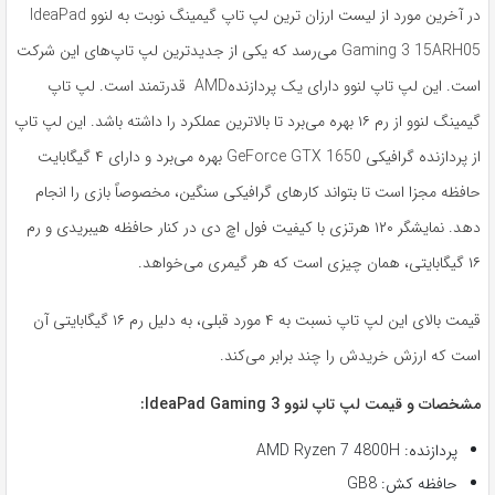
در آخرین مورد از لیست ارزان ترین لپ تاپ گیمینگ نوبت به لنوو IdeaPad
Gaming 3 15ARH05 می‌رسد که یکی از جدیدترین لپ تاپ‌های این شرکت
است. این لپ تاپ لنوو دارای یک پردازندهAMD قدرتمند است. لپ تاپ
گیمینگ لنوو از رم ۱۶ بهره می‌برد تا بالاترین عملکرد را داشته باشد. این لپ تاپ
از پردازنده گرافیکی GeForce GTX 1650 بهره می‌برد و دارای ۴ گیگابایت
حافظه مجزا است تا بتواند کارهای گرافیکی سنگین، مخصوصاً بازی را انجام
دهد. نمایشگر ۱۲۰ هرتزی با کیفیت فول اچ دی در کنار حافظه هیبریدی و رم
۱۶ گیگابایتی، همان چیزی است که هر گیمری می‌خواهد.
قیمت بالای این لپ تاپ نسبت به ۴ مورد قبلی، به دلیل رم ۱۶ گیگابایتی آن
است که ارزش خریدش را چند برابر می‌کند.
مشخصات و قیمت لپ تاپ لنوو IdeaPad Gaming 3:
پردازنده: AMD Ryzen 7 4800H
حافظه کش: GB8