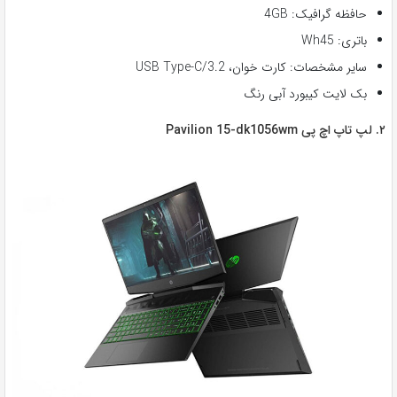
حافظه گرافیک: 4GB
باتری: Wh45
سایر مشخصات: کارت خوان، USB Type-C/3.2
بک لایت کیبورد آبی رنگ
۲. لپ تاپ اچ ‌پی Pavilion 15-dk1056wm