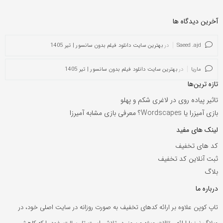
آخرین دیدگاه ها
Saeed .ajd
در
بهترین سایت دانلود فیلم بدون سانسور | تیر 1405
ماریا
در
بهترین سایت دانلود فیلم بدون سانسور | تیر 1405
تازه ترین‌ها
تاثیر پیاده روی در لاغری شکم و پهلو
بازی آمیزرا یا Wordscapes؟ معرفی بازی مشابه آمیرزا
لینک های مفید
کد های تخفیف
ثبت آنلاین کد تخفیف
بلاگ
درباره ما
تاپ کوپن علاوه بر ارائه کدهای تخفیف به صورت روزانه در سایت اصلی خود، در