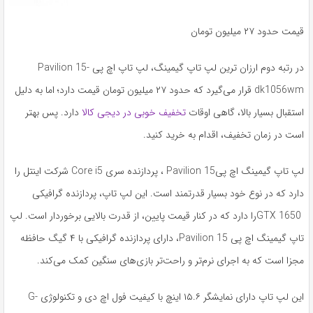
قیمت حدود ۲۷ میلیون تومان
در رتبه دوم ارزان ترین لپ تاپ گیمینگ، لپ تاپ اچ ‌پی Pavilion 15-
dk1056wm قرار می‌گیرد که حدود ۲۷ میلیون تومان قیمت دارد؛ اما به دلیل
استقبال بسیار بالا، گاهی اوقات
تخفیف خوبی در دیجی کالا
دارد. پس بهتر
است در زمان تخفیف، اقدام به خرید کنید.
لپ تاپ گیمینگ اچ پیPavilion 15 ، پردازنده سری Core i5 شرکت اینتل را
دارد که در نوع خود بسیار قدرتمند است. این لپ تاپ، پردازنده گرافیکی
GTX 1650را دارد که در کنار قیمت پایین، از قدرت بالایی برخوردار است. لپ
تاپ گیمینگ اچ پی Pavilion 15، دارای پردازنده گرافیکی با ۴ گیگ حافظه
مجزا است که به اجرای نرم‌تر و راحت‌تر بازی‌های سنگین کمک می‌کند.
این لپ تاپ دارای نمایشگر ۱۵.۶ اینچ با کیفیت فول اچ دی و تکنولوژی G-