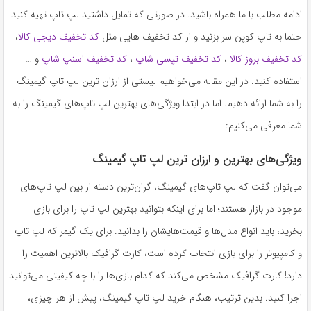
ادامه مطلب با ما همراه باشید. در صورتی که تمایل داشتید لپ تاپ تهیه کنید
حتما به تاپ کوپن سر بزنید و از کد تخفیف هایی مثل
کد تخفیف دیجی کالا
،
کد تخفیف بروز کالا
،
کد تخفیف تپسی شاپ
،
کد تخفیف اسنپ شاپ
و …
استفاده کنید. در این مقاله می‌خواهیم لیستی از ارزان ترین لپ تاپ گیمینگ
را به شما ارائه دهیم. اما در ابتدا ویژگی‌های بهترین لپ تاپ‌های گیمینگ را به
شما معرفی می‌کنیم:
ویژگی‌های بهترین و ارزان ترین لپ تاپ گیمینگ
می‌توان گفت که لپ تاپ‌های گیمینگ، گران‌ترین دسته از بین لپ تاپ‌های
موجود در بازار هستند؛ اما برای اینکه بتوانید بهترین لپ تاپ را برای بازی
بخرید، باید انواع مدل‌ها و قیمت‌هایشان را بدانید. برای یک گیمر که لپ تاپ
و کامپیوتر را برای بازی انتخاب کرده است، کارت گرافیک بالاترین اهمیت را
دارد! کارت گرافیک مشخص می‌کند که کدام بازی‌ها را با چه کیفیتی می‌توانید
اجرا کنید. بدین ترتیب، هنگام خرید لپ تاپ گیمینگ، پیش از هر چیزی،