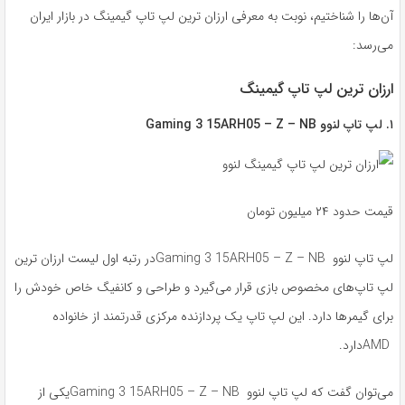
آن‌ها را شناختیم، نوبت به معرفی ارزان ترین لپ تاپ گیمینگ در بازار ایران
می‌رسد:
ارزان ترین لپ تاپ گیمینگ
۱. لپ تاپ لنوو Gaming 3 15ARH05 – Z – NB
قیمت حدود ۲۴ میلیون تومان
لپ تاپ لنوو Gaming 3 15ARH05 – Z – NBدر رتبه اول لیست ارزان ترین
لپ تاپ‌های مخصوص بازی قرار می‌گیرد و طراحی و کانفیگ خاص خودش را
برای گیمرها دارد. این لپ تاپ یک پردازنده مرکزی قدرتمند از خانواده
AMDدارد.
می‌توان گفت که لپ تاپ لنوو Gaming 3 15ARH05 – Z – NBیکی از