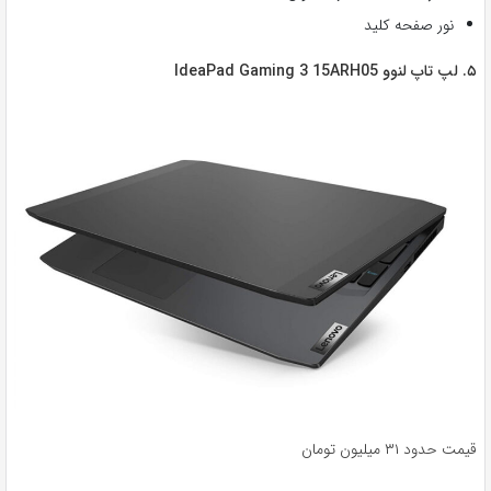
نور صفحه کلید
۵. لپ تاپ لنوو IdeaPad Gaming 3 15ARH05
قیمت حدود ۳۱ میلیون تومان