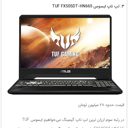
۳. لپ تاپ ایسوس TUF FX505DT-HN665
قیمت حدود ۲۸ میلیون تومان
در رتبه سوم ارزان ترین لپ تاپ گیمینگ می‌خواهیم ایسوس TUF