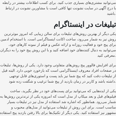
می‌توانید مشتری‌های بسیاری جذب کنید. برای کسب اطلاعات بیشتر در رابطه
با درج آگهی در سایت نشونت تنها کافی است با مشاورین نشونت در ارتباط
باشید.
تبلیغات در اینستاگرام
یکی دیگر از بهترین روش‌های تبلیغات برای سالن زیبایی که امروز موثرترین
روش نیز به شمار می‌رود، ساخت اکانت اینستاگرامی است. با استخدام ادمین
برای پیج خود و فعالیت روزانه و ارائه عکس و فیلم از نمونه کارهای خود،
می‌توانید به دنبال کننده‌های خود اضافه کنید و با این روش پیج خود را به دیگران
معرفی کنید.
برای افزایش فالوور پیج روش‌های متفاوتی وجود دارد. یکی از روش‌ها، تبلیغات
در صفحات افراد معروف اینستاگرامی است که بازخورد خوبی دارد. البته قبل
از تبلیغات دقت کنید که پیج شما نیز باید پست و استوری‌های قابل توجهی
داشته باشد و کاربر در زمان بازدید از پیج شما ترغیب و شگفت زده شود.
یکی از ایده‌هایی که می‌توانید برای پست‌های خود در نظر بگیرید، ساخت
فیلم‌های قبل و بعد میکاپ از مدل است که امروزه یکی از ترندترین روش‌ها به
شمار می‌رود. همانطور که اشاره شد استفاده از مدل نیز در تبلیغات بسیار
مناسب است. برای این روش از تبلیغات می‌توانید از مدل‌های محبوب و
مشهور نیز استفاده کنید. یکی دیگر از تکنیک‌ها برای بالا رفتن بازدید پیج استفاده