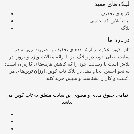
لینک های مفید
کد های تخفیف
ثبت آنلاین کد تخفیف
بلاگ
درباره ما
تاپ کوپن علاوه بر ارائه کدهای تخفیف به صورت روزانه در
سایت اصلی خود، در وبلاگ نیز با ارائه مقالات ویژه و بروز، در
تلاش است تا رسالت خود را که کاهش هزینه‌های کاربران است؛
به نحو احسن انجام دهد. در بلاگ تاپ کوپن،
ارزان ترین‌ها
ی هر
کسب و کار را بشناسید و سپس خرید کنید!
تمامی حقوق مادی و معنوی این سایت متعلق به تاپ کوپن می
باشد.