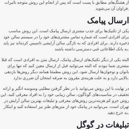
از هشتگ‌های مطابق با پست است که پس از انجام این روش متوجه تاثیرات
فراوان آن می‌شوید.
ارسال پیامک
یکی از تکنیک‌ها برای جذب مشتری ارسال پیامک است. این روش مناسب
برای افرادی است که شماره تماس مشتری‌های خود را در سیستم سالن خود
ذخیره دارند. برای افرادی که به تازگی سالن آرایشی تاسیس کرده‌اند نیز باید
به بانک اطلاعاتی غنی دسترسی داشته باشند.
البته یکی از دیگر تکنیک‌های ارسال پیامک، ارسال متن به افرادی است که قبلا
مشتری شما نبودند که البته می‌توانید قبل از ارسال معین کنید که تنها برای
بانوان و نوجوان‌ها ارسال شود. این روش مطمئنا همانند دیگر روش‌ها بازدهی
بالایی دارد و به علت هزینه‌ی مقرون به صرفه امتحان آن ضرری ندارد.
در نهایت با این روش می‌توانید با در نظر گرفتن مطلبی وسوسه انگیز و ارائه
تخفیف در مناسبت‌های گوناگون، سالن زیبایی خود را به افراد معرفی کنید. این
روش جزو کم هزینه‌ترین روش‌های معرفی و تبلیغات بهترین سالن آرایش در
تهران است. می‌توانید در پیامک خود از متن‌های طنز نیز استفاده کنید و ابتکار
به خرج دهید.
تبلیغات در گوگل