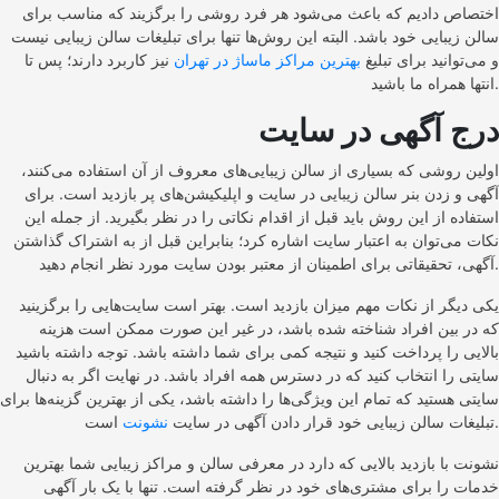
اختصاص دادیم که باعث می‌شود هر فرد روشی را برگزیند که مناسب برای
سالن زیبایی خود باشد. البته این روش‌ها تنها برای تبلیغات سالن زیبایی نیست
و می‌توانید برای تبلیغ
بهترین مراکز ماساژ در تهران
نیز کاربرد دارند؛ پس تا
انتها همراه ما باشید.
درج آگهی در سایت
اولین روشی که بسیاری از سالن زیبایی‌های معروف از آن استفاده می‌کنند،
آگهی و زدن بنر سالن زیبایی در سایت و اپلیکیشن‌های پر بازدید است. برای
استفاده از این روش باید قبل از اقدام نکاتی را در نظر بگیرید. از جمله این
نکات می‌توان به اعتبار سایت اشاره کرد؛ بنابراین قبل از به اشتراک گذاشتن
آگهی، تحقیقاتی برای اطمینان از معتبر بودن سایت مورد نظر انجام دهید.
یکی دیگر از نکات مهم میزان بازدید است. بهتر است سایت‌هایی را برگزینید
که در بین افراد شناخته شده باشد، در غیر این صورت ممکن است هزینه
بالایی را پرداخت کنید و نتیجه کمی برای شما داشته باشد. توجه داشته باشید
سایتی را انتخاب کنید که در دسترس همه افراد باشد. در نهایت اگر به دنبال
سایتی هستید که تمام این ویژگی‌ها را داشته باشد، یکی از بهترین گزینه‌ها برای
است.
تبلیغات سالن زیبایی خود قرار دادن آگهی در سایت
نشونت
نشونت با بازدید بالایی که دارد در معرفی سالن و مراکز زیبایی شما بهترین
خدمات را برای مشتری‌های خود در نظر گرفته است. تنها با یک بار آگهی