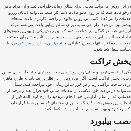
در این روش می‌توانید سایتی برای سالن زیبایی طراحی کنید و از افراد ماهر
درخواست کنید که بر روی سئو سایت شما کار کنند. می‌توانید امکان رزرو
خدمات را نیز فعال کنید. این روش علاوه بر راحتی کاربران باعث تبلیغات
بیشتر نیز می‌شود. طراحی سایت برای سالن زیبایی باعث می‌شود مرکز
آرایشی شما در گوگل نیز شناخته شود که این روش یکی از بهترین روش‌های
تبلیغات سالن زیبایی به شمار می‌رود. دیده شدن در نتایج موتورهای جستجو
موجب شده افراد تنها با سرچ عباراتی مانند
بهترین سالن آرایش عروس
، با
سایت شما آشنا شوند.
پخش تراکت
یکی از قدیمی‌ترین و سنتی‌ترین روش‌های جذب مشتری و تبلیغات برای سالن
زیبایی پخش تراکت است. اگر این روش را در نظر دارید، باید به طراح ماهری
برای ساخت تراکتی زیبا و در خور سالن زیبایی خود مراجعه کنید. شما
می‌توانید در تراکت خود عکسی از امکانات سالن خود قرار دهید و برخی از
خدماتی که در سالن آرایشی خود انجام می‌دهید را درج کنید. البته قبل از
انتخاب این روش دقت کنید که تنها برای محله‌ای که سالن شما قرار دارد
کاربرد دارد و بهتر است تنها به این روش اکتفا نکنید.
نصب بیلبورد