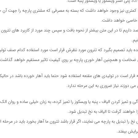
 کمتری نیز وجود خواهد داشت که بسته به مصرفی که مشتری پارچه را جهت آن 
 خاصی خواهد داشت.
صد داریم تا در این متن بیشتر از نحوه بافت و سپس چند مورد از کاربرد های تترون ر
یم.
ننده باید تصمیم بگیرد که تترون مورد نظرش قرار است مورد استفاده کدام صنف تولید
ان ضخامت و همچنین آهار خوری پارچه بر روی کیفیت تاثیر مستقیم خواهد گذاشت.
ه قرار است در تولیدی های مقنعه استفاده شود حتما باید آهار خورده باشد در حالیک
 می دوزند نیاز ضروری به این مرحله ندارد.
 و تمیز کردن الیاف ، پنبه یا ویسکوز را تمیز کرده، به زبان خیلی ساده و روان الک
 خواهند گرفت تا الیاف به نخ تبدیل شود.
را تبدیل به پارچه می نمایند، اگر قرار باشد تترون ما آهار بخورد باید در مرحله ا
رایش بیفتد.