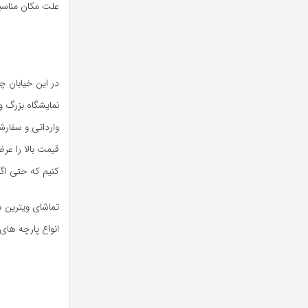
علت مکان مناسب
در این خیابان چن
نمایشگاه بزرگ و
وارداتی و سفارش
قیمت بالا را عر
کنیم که حتی اگر
تماشای ویترین ه
انواع پارچه ها