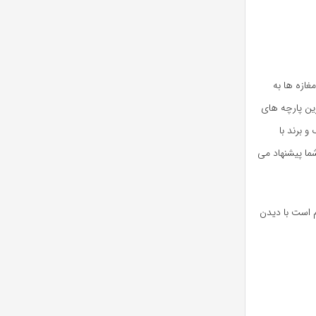
غازه ها به
ین پارچه های
 برند با
شما پیشنهاد می
م است با دیدن