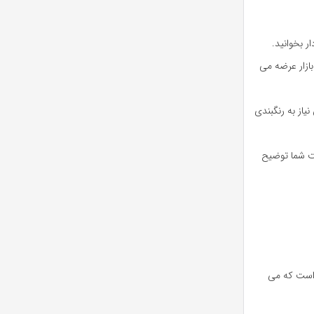
ر بخوانید.
بازار عرضه می
نیاز به رنگبندی
مت شما توضیح
 است که می