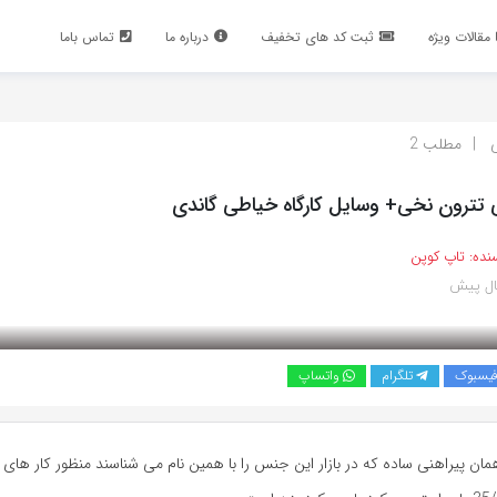
مقالات ویژه
ثبت کد های تخفیف
درباره ما
تماس باما
ی
مطلب 2
 تترون نخی+ وسایل کارگاه خیاطی گاندی
نده:
تاپ کوپن
یسبوک
تلگرام
واتساپ
همان پیراهنی ساده که در بازار این جنس را با همین نام می شناسند منظور کار ها