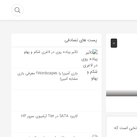
پست های تصادفی
0
تاثیر پیاده روی در لاغری شکم و پهلو
بازی آمیزرا یا Wordscapes؟ معرفی بازی
مشابه آمیرزا
کاربرد SATA در Tier آرشیوی سرور HP
ی نخی است که