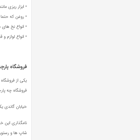
• ابزار ریزی ما
• روغن که حتما 
• انواع نخ های 
• انواع لوازم و
فروشگاه پارچ
یکی از فروشگاه 
فروشگاه چه پار
خیابان گاندی یک
نامگذاری این خی
شاپ ها و رستور