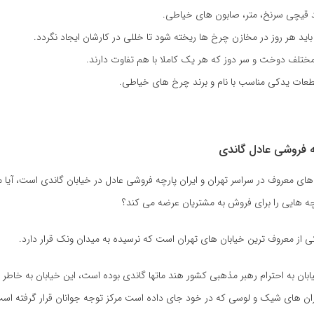
نند قیچی سرنخ، متر، صابون های خیاطی.
باید هر روز در مخازن چرخ ها ریخته شود تا خللی در کارشان ایجاد نگردد.
مختلف دوخت و سر دوز که هر یک کاملا با هم تفاوت دارند.
 قطعات یدکی مناسب با نام و برند چرخ های خیاطی.
ه فروشی عادل گاندی
های معروف در سراسر تهران و ایران پارچه فروشی عادل در خیابان گاندی است، آیا م
چه هایی را برای فروش به مشتریان عرضه می کند؟
ی از معروف ترین خیابان های تهران است که نرسیده به میدان ونک قرار دارد.
ابان به احترام رهبر مذهبی کشور هند ماتها گاندی بوده است، این خیابان به خاطر
ان های شیک و لوسی که در خود جای داده است مرکز توجه جوانان قرار گرفته اس