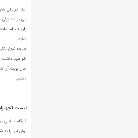
البته در متن ها
می توانید برای 
پارچه خام آماده
نماید.
هرچه تنوع رنگ
خواهید داشت.
حال نوبت آن شد
دهیم.
لیست تجهیزات
کارگاه خیاطی ب
توان آنها را به 