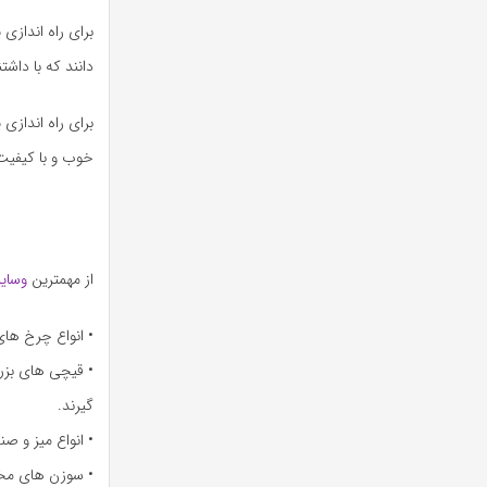
برای راه اندازی 
دانند که با داش
برای راه اندازی 
خوب و با کیفیت خ
از مهمترین
وسایل
• انواع چرخ های
• قیچی های بزرگ
گیرند.
• انواع میز و 
• سوزن های مخت