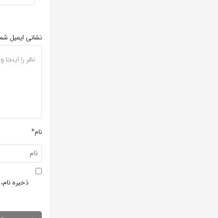
نشانی ایمیل شم
نام*
ذخیره نام، 