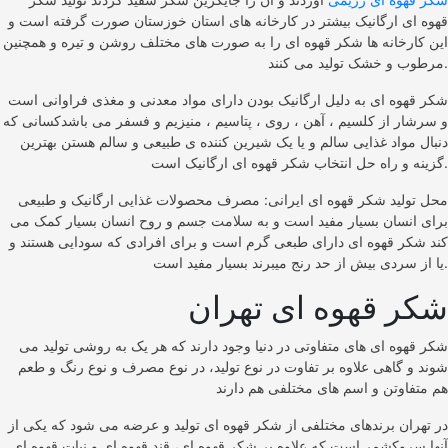
قهوه ای ارگانیک بیشتر در کارخانه های استان خوزستان صورت گرفته است و
این کارخانه ها شکر قهوه ای را به صورت های مختلف روشن و تیره و همچنین
مرطوب و خشک تولید می کنند.
شکر قهوه ای به دلیل ارگانیک بودن دارای مواد معدنی و مغذی فراوانی است
و سرشار از کلسیم ، آهن ، روی ، پتاسیم ، منیزیم و فسفر می باشدکسانی که
دنبال مواد غذایی سالم و یا یک شیرین کننده ی طبیعی و سالم هستن بهترین
گزینه و راه حل انتخاب شکر قهوه ای ارگانیک است.
محل تولید شکر قهوه ای ایرانی: مصرف محصولات غذایی ارگانیک و طبیعی
برای انسان بسیار مفید است و به سلامت جسم و روح انسان بسیار کمک می
کند شکر قهوه ای دارای طبعی گرم است و برای افرادی که سودایی هستند و
یا از سردی بیش از حد رنج میبرند بسیار مفید است.
شکر قهوه ای تهران
شکر قهوه ای های متفاوتی در دنیا وجود دارند که هر یک به روشی تولید می
شوند و گاهی علاوه بر تفاوت در نوع تولید، در نوع مصرف و نوع رنگ و طعم
هم متفاوتن و اسم های مختلفی هم دارند
در تهران برندهای مختلفی از شکر قهوه ای تولید و عرضه می شود که یکی از
آنها سروکشمر است که علاوه بر شکر قهوه ای، قند قهوه ای و نبات قهوه ای