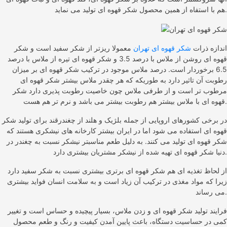
هم با استفاه از همین محصول شکر قهوه ای تولید می نماید.
اندازه ذرات
شکر قهوه ای تهران
معمولا ریزتر از شکر سفید است و شکر
قهوه ای روشن از ملاس با درصد 3.5 و شکر قهوه ای تیره از ملاس با درصد
6.5 برخوردار است. درصد ملاس موجود در ترکیب شکر قهوه ای بر میزان
رطوبت آن تاثیر دارد به طوریکه که هر چقدر ملاس بیشتر شکر قهوه ای
مرطوب تر است و از طرفی ملاس چون خاصیت رطوبت پذیری دارد شکر
قهوه ای با ملاس بیشتر هم رطوبت بیشتر می باشد و نرم تر هم هست.
در برخی کشورهای اروپایی از جمله بلژیک و هلند از چغندرقند برای تولید شکر
قهوه ای استفاده می شود اما در ایران بیشتر کارخانه های نیشکری هستند که
شکر قهوه ای تولید می کنند. به دلیل طعم مناسبتر نیشکر نسبت به چغندر در
دنیا شکر قهوه ای تهیه شده از نیشکر مشتریان بیشتری دارد.
از لحاظ تغذیه ای هم شکر قهوه ای برتری بیشتری نسبت به شکر سفید دارد
زیرا که مواد مغذی در ترکیب آن زیاد است و به سلامت انسان فواید بیشتری
می رساند.
فرایند تولید شکر قهوه ای و زدن ملاس، بسیار پیچیده و حساس است و تغییر
کمی در حساسیت دستگاه، باعث پایین آمدن کیفیت و رنگ و طعم محصول