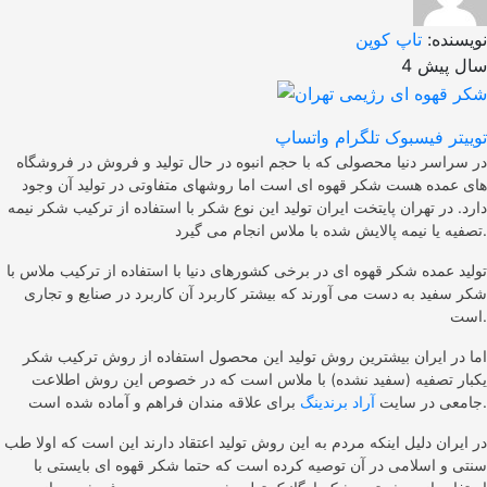
نویسنده:
تاپ کوپن
4 سال پیش
توییتر
فیسبوک
تلگرام
واتساپ
در سراسر دنیا محصولی که با حجم انبوه در حال تولید و فروش در فروشگاه
های عمده هست شکر قهوه ای است اما روشهای متفاوتی در تولید آن وجود
دارد. در تهران پایتخت ایران تولید این نوع شکر با استفاده از ترکیب شکر نیمه
تصفیه یا نیمه پالایش شده با ملاس انجام می گیرد.
تولید عمده شکر قهوه ای در برخی کشورهای دنیا با استفاده از ترکیب ملاس با
شکر سفید به دست می آورند که بیشتر کاربرد آن کاربرد در صنایع و تجاری
است.
اما در ایران بیشترین روش تولید این محصول استفاده از روش ترکیب شکر
یکبار تصفیه (سفید نشده) با ملاس است که در خصوص این روش اطلاعت
برای علاقه مندان فراهم و آماده شده است.
جامعی در سایت
آراد برندینگ
در ایران دلیل اینکه مردم به این روش تولید اعتقاد دارند این است که اولا طب
سنتی و اسلامی در آن توصیه کرده است که حتما شکر قهوه ای بایستی با