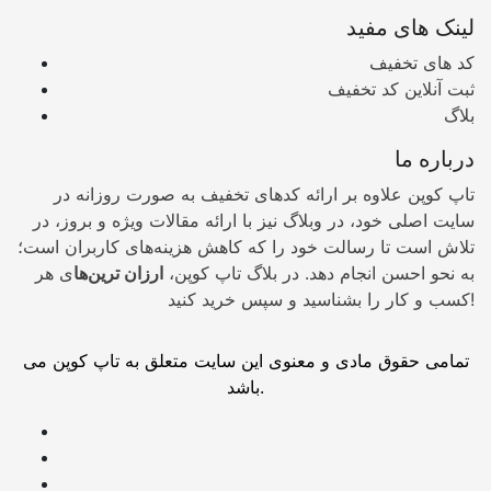
لینک های مفید
کد های تخفیف
ثبت آنلاین کد تخفیف
بلاگ
درباره ما
تاپ کوپن علاوه بر ارائه کدهای تخفیف به صورت روزانه در
سایت اصلی خود، در وبلاگ نیز با ارائه مقالات ویژه و بروز، در
تلاش است تا رسالت خود را که کاهش هزینه‌های کاربران است؛
به نحو احسن انجام دهد. در بلاگ تاپ کوپن،
ارزان ترین‌ها
ی هر
کسب و کار را بشناسید و سپس خرید کنید!
تمامی حقوق مادی و معنوی این سایت متعلق به تاپ کوپن می
باشد.