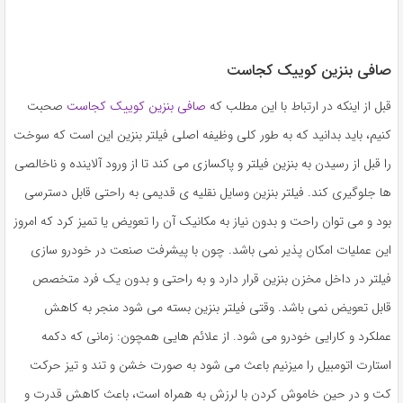
صافی بنزین کوییک کجاست
قبل از اینکه در ارتباط با این مطلب که
صافی بنزین کوییک کجاست
صحبت
کنیم، باید بدانید که به طور کلی وظیفه اصلی فیلتر بنزین این است که سوخت
را قبل از رسیدن به بنزین فیلتر و پاکسازی می کند تا از ورود آلاینده و ناخالصی
ها جلوگیری کند. فیلتر بنزین وسایل نقلیه ی قدیمی به راحتی قابل دسترسی
بود و می توان راحت و بدون نیاز به مکانیک آن را تعویض یا تمیز کرد که امروز
این عملیات امکان پذیر نمی باشد. چون با پیشرفت صنعت در خودرو سازی
فیلتر در داخل مخزن بنزین قرار دارد و به راحتی و بدون یک فرد متخصص
قابل تعویض نمی باشد. وقتی فیلتر بنزین بسته می شود منجر به کاهش
عملکرد و کارایی خودرو می شود. از علائم هایی همچون: زمانی که دکمه
استارت اتومبیل را میزنیم باعث می شود به صورت خشن و تند و تیز حرکت
کت و در حین خاموش کردن با لرزش به همراه است، باعث کاهش قدرت و