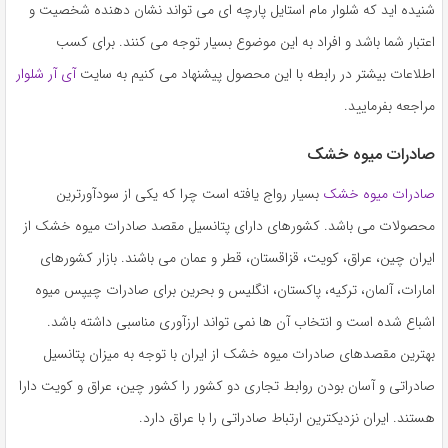
شنیده اید که شلوار مام استایل پارچه ای می تواند نشان دهنده شخصیت و
اعتبار شما باشد و افراد به این موضوع بسیار توجه می کنند. برای کسب
اطلاعات بیشتر در رابطه با این محصول پیشنهاد می کنیم به سایت
آی آر شلوار
مراجعه بفرمایید.
صادرات میوه خشک
صادرات میوه خشک
بسیار رواج یافته است چرا که یکی از سودآورترین
محصولات می باشد. کشورهای دارای پتانسیل مقصد صادرات میوه خشک از
ایران چین، عراق، کویت، قزاقستان، قطر و عمان می باشند. بازار کشورهای
امارات، آلمان، ترکیه، پاکستان، انگلیس و بحرین برای صادرات چیپس میوه
اشباع شده است و انتخاب آن ها نمی تواند ارزآوری مناسبی داشته باشد.
بهترین مقصدهای صادرات میوه خشک از ایران با توجه به میزان پتانسیل
صادراتی و آسان بودن روابط تجاری دو کشور را کشور چین، عراق و کویت دارا
هستند. ایران نزدیکترین ارتباط صادراتی را با عراق دارد.