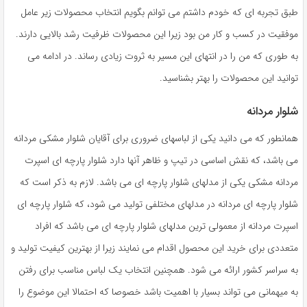
به
طبق تجربه ‌ای که خودم داشتم می ‌توانم بگویم انتخاب محصولات زیر عامل
اشتراک
موفقیت در کسب ‌و کار من بود زیرا این محصولات ظرفیت رشد بالایی دارند.
بگذارید.
به‌ طوری ‌که من را در انتهای این مسیر به ثروت زیادی رساند. در ادامه می
‌توانید این محصولات را بهتر بشناسید.
کپی
لینک
شلوار مردانه
همانطور که می دانید یکی از لباسهای ضروری برای آقایان شلوار مشکی مردانه
می باشد، که نقش اساسی در تیپ و ظاهر آنها دارد شلوار پارچه ای اسپرت
مردانه مشکی یکی از مدلهای شلوار پارچه ای می باشد. لازم به ذکر است که
شلوار پارچه ای مردانه در مدلهای مختلفی تولید می شود، که شلوار پارچه ای
اسپرت مردانه از معمولی ترین مدلهای شلوار پارچه ای می باشد که افراد
متعددی برای خرید این محصول اقدام می نمایند زیرا از بهترین کیفیت تولید و
به سراسر کشور ارائه می شود. همچنین انتخاب یک لباس مناسب برای رفتن
به میهمانی می تواند بسیار با اهمیت باشد خصوصا که احتمالا این موضوع را