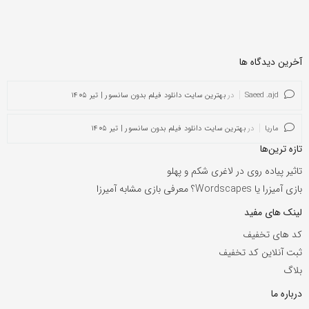
آخرین دیدگاه ها
Saeed .ajd
در
بهترین سایت دانلود فیلم بدون سانسور | تیر ۱۴۰۵
ماریا
در
بهترین سایت دانلود فیلم بدون سانسور | تیر ۱۴۰۵
تازه ترین‌ها
تاثیر پیاده روی در لاغری شکم و پهلو
بازی آمیزرا یا Wordscapes؟ معرفی بازی مشابه آمیرزا
لینک های مفید
کد های تخفیف
ثبت آنلاین کد تخفیف
بلاگ
درباره ما