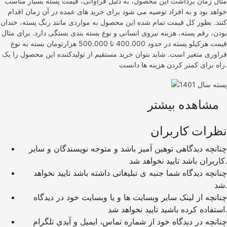
مثال زمان برداشت این محصول، به دلیل فراوانی، قیمت پسته بسیار مناسب
خواهد بود و به افراد توصیه می شود برای خرید های عمده در آن زمان اقدام
کنند. بطور کل قیمت تمام شده این محصول به مواردی مانند رنگ پسته، خندان
بودن، رقم پسته، هزینه نیروی انسانی و نوع بسته بندی بستگی دارد. برای مثال
قیمت هرکیلو پسته در حدود 400.000 تا 500.000 هزارتومان بسته به نوع
فراوری متغیر است. شاید بتوان خرید مستقیم از تولیدکننده این محصول را یک
راه برای کمتر کردن هزینه ها دانست.
مشاهده بیشتر
نظرات کاربران
چنانچه دیدگاهی توهین آمیز باشد و متوجه نویسندگان و سایر
کاربران باشد تایید نخواهد شد.
چنانچه دیدگاه شما جنبه ی تبلیغاتی داشته باشد تایید نخواهد
شد.
چنانچه از لینک سایر وبسایت ها و یا وبسایت خود در دیدگاه
استفاده کرده باشید تایید نخواهد شد.
چنانچه در دیدگاه خود از شماره تماس، ایمیل و آیدی تلگرام