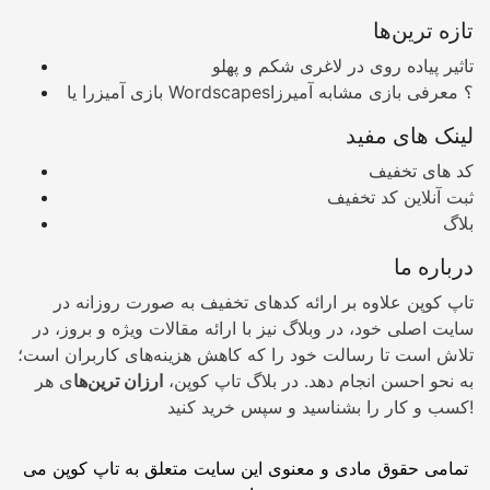
تازه ترین‌ها
تاثیر پیاده روی در لاغری شکم و پهلو
بازی آمیزرا یا Wordscapes؟ معرفی بازی مشابه آمیرزا
لینک های مفید
کد های تخفیف
ثبت آنلاین کد تخفیف
بلاگ
درباره ما
تاپ کوپن علاوه بر ارائه کدهای تخفیف به صورت روزانه در
سایت اصلی خود، در وبلاگ نیز با ارائه مقالات ویژه و بروز، در
تلاش است تا رسالت خود را که کاهش هزینه‌های کاربران است؛
به نحو احسن انجام دهد. در بلاگ تاپ کوپن،
ارزان ترین‌ها
ی هر
کسب و کار را بشناسید و سپس خرید کنید!
تمامی حقوق مادی و معنوی این سایت متعلق به تاپ کوپن می