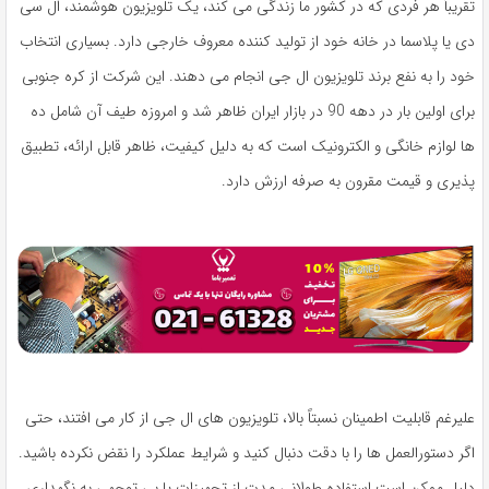
تقریباً هر فردی که در کشور ما زندگی می کند، یک تلویزیون هوشمند، ال سی
دی یا پلاسما در خانه خود از تولید کننده معروف خارجی دارد. بسیاری انتخاب
خود را به نفع برند تلویزیون ال جی انجام می دهند. این شرکت از کره جنوبی
برای اولین بار در دهه 90 در بازار ایران ظاهر شد و امروزه طیف آن شامل ده
ها لوازم خانگی و الکترونیک است که به دلیل کیفیت، ظاهر قابل ارائه، تطبیق
پذیری و قیمت مقرون به صرفه ارزش دارد.
علیرغم قابلیت اطمینان نسبتاً بالا، تلویزیون های ال جی از کار می افتند، حتی
اگر دستورالعمل ها را با دقت دنبال کنید و شرایط عملکرد را نقض نکرده باشید.
دلیل ممکن است استفاده طولانی مدت از تجهیزات یا بی توجهی به نگهداری