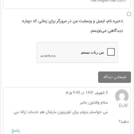
ذخیره نام، ایمیل و وبسایت من در مرورگر برای زمانی که دوباره
دیدگاهی می‌نویسم.
5 شهریور 1401 در 9:45 ق.ظ
سلام وقتتون بخیر
El.AF
می خواستم بدونم برای تلویزیون مارشال هم خدمات ارائه می
دهید؟
پاسخ