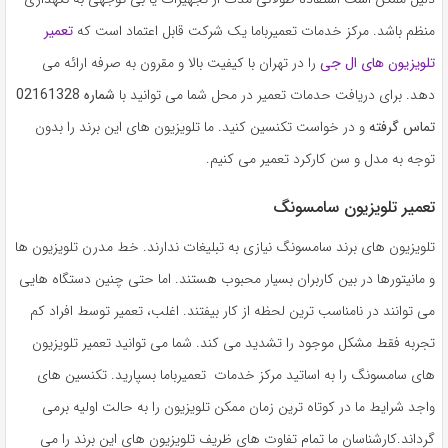
منظم باشد. مرکز خدمات تعمیرباما یک شرکت قابل اعتماد است که
تعمیر
تلویزیون های ال جی
را در تهران با کیفیت بالا و مقرون به صرفه ارائه می
دهد. برای دریافت حدمات تعمیر در محل شما می توانید با
شماره 02161328
تماس گرفته
و در خواست تکنسین کنید. ما تلویزیون های این برند را بدون
توجه به مدل و سن کارکرد تعمیر می کنیم.
تعمیر تلویزیون سامسونگ
تلویزیون های برند سامسونگ نیازی به تبلیغات ندارند. خط مدرن تلویزیون ها
و مانیتورها در بین کاربران بسیار محبوب هستند. اما حتی چنین دستگاه هایی
می توانند در نامناسب ترین لحظه از کار بیفتند. اغلب، تعمیر توسط افراد کم
تجربه فقط مشکل موجود را تشدید می کند. شما می توانید تعمیر تلویزیون
های سامسونگ را به اساتید مرکز خدمات تعمیرباما بسپارید. تکنسین های
واجد شرایط ما در کوتاه ترین زمان ممکن تلویزیون را به حالت اولیه برمی
گرداند.کارشناسان ما تمام تفاوت های ظریف تلویزیون های این برند را می