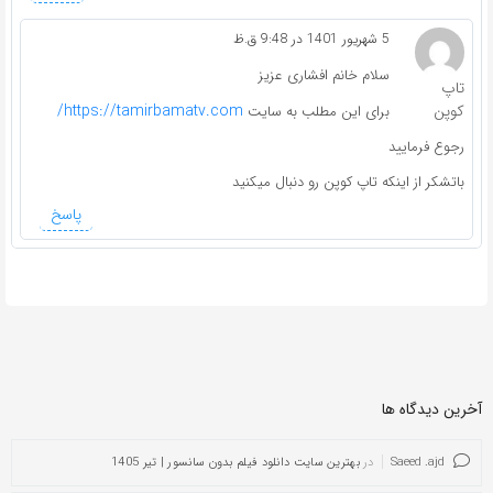
5 شهریور 1401 در 9:48 ق.ظ
سلام خانم افشاری عزیز
تاپ
کوپن
https://tamirbamatv.com/
برای این مطلب به سایت
رجوع فرمایید
باتشکر از اینکه تاپ کوپن رو دنبال میکنید
پاسخ
آخرین دیدگاه ها
Saeed .ajd
در
بهترین سایت دانلود فیلم بدون سانسور | تیر 1405