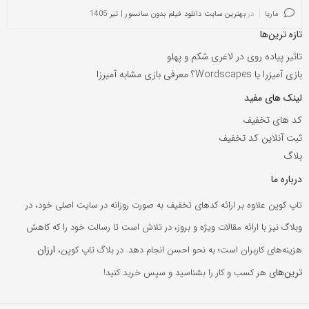
ماریا
در
بهترین سایت دانلود فیلم بدون سانسور | تیر 1405
تازه ترین‌ها
تاثیر پیاده روی در لاغری شکم و پهلو
بازی آمیزرا یا Wordscapes؟ معرفی بازی مشابه آمیرزا
لینک های مفید
کد های تخفیف
ثبت آنلاین کد تخفیف
بلاگ
درباره ما
تاپ کوپن علاوه بر ارائه کدهای تخفیف به صورت روزانه در سایت اصلی خود، در
وبلاگ نیز با ارائه مقالات ویژه و بروز، در تلاش است تا رسالت خود را که کاهش
ارزان
هزینه‌های کاربران است؛ به نحو احسن انجام دهد. در بلاگ تاپ کوپن،
ترین‌ها
ی هر کسب و کار را بشناسید و سپس خرید کنید!