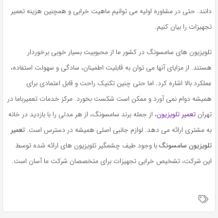
دانند. حتی در مشاوره اولیه می توانیم ماهیت خرابی و همچنین هزینه تعمیر
تجهیزات را بیان کنیم.
تلویزیون های سامسونگ در کشور ما از محبوبیت بسیار خوبی برخوردار
هستند. از مزایای آنها می توان به قابلیت اطمینان، سادگی و سهولت استفاده،
عملکرد بالا اشاره کرد. اما حتی چنین تکنیک راحت و قابل اعتمادی برای
همیشه دوام نمی آورد و ممکن است شکست بخورد. مرکز خدمات تعمیرباما در
تهران
تعمیر تلویزیون
، از جمله برند سامسونگ، از هر مدلی را با بازدید در خانه
به مشتری ارائه می دهد. لوازم جانبی اصلی همیشه در دسترس است.
تعمیر
تلویزیون سامسونگ
با وجود طیف چشمگیر تلویزیون های ارائه شده توسط
این شرکت، تشخیص خرابی تجهیزات برای متخصصان شرکت ما آسان است.