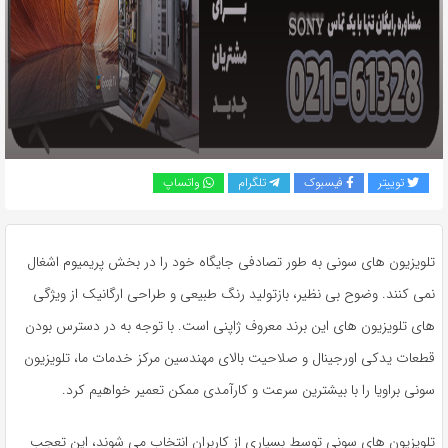
به
اشتراک
بگذارید.
کپی
لینک
توییتر
فیسبوک
تلگرام
واتساپ
تلویزیون های سونی به طور تصادفی جایگاه خود را در بخش پریمیوم اشغال
نمی کنند. وضوح بی نظیر، بازتولید رنگ طبیعی و طراحی ارگانیک از ویژگی
های تلویزیون های این برند معروف ژاپنی است. با توجه به در دسترس بودن
قطعات یدکی اورجینال و صلاحیت بالای مهندسین مرکز خدمات ما، تلویزیون
سونی براویا را با بیشترین سرعت و کارآمدی ممکن تعمیر خواهیم کرد.
تلویزیون های سونی توسط بسیاری از کاربران انتخاب می شوند، این تعجب