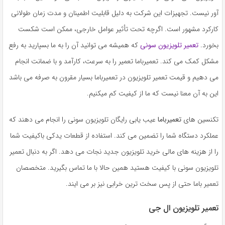
آور نیست. تجهیزات این شرکت به دلیل قابلیت اطمینان و مدت زمان طولانی
کارکرد مشهور است. اگرچه تحت تأثیر عوامل خارجی، ممکن است شکست
بخورد.
تعمیر تلویزیون سونی
که همیشه می توانید آن را به ما بسپارید به رفع
مشکل کمک می کند. تعمیرباما تعمیر را به سرعت، کارآمد و با ضمانت انجام
می دهیم و قیمت تعمیر تلویزیون در تعمیرباما بسیار مقرون به صرفه می باشد
این به آن معنا نیست که ما از کیفیت کم میکنیم.
تکنسین های
تعمیرباما
عیب یابی رایگان تلویزیون سونی را انجام می دهند که
عملکرد دستگاه شما را تضمین می کند. استفاده از قطعات یدکی باکیفیت شما
را از هزینه های مالی خرید تلویزیون جدید نجات می دهد. اگر به دنبال تعمیر
تلویزیون سونی با کیفیت هستید همین حالا با ما تماس بگیرید. متخصصان
تعمیر باما حتی از پس سخت ترین خرابی نیز بر می ایند.
تعمیر تلویزیون ال جی