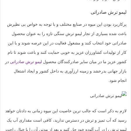
لیمو ترش صادراتی
پرکاربرد بودن این میوه در صنایع مختلف و با توجه به خواص بی نظیرش
باعث شده بسیاری از تجار لیمو ترش سنگی تازه را به عنوان محصول
صادراتی خود انتخاب کنند و مشغول فعالیت در این عرصه شوند و با این
کار از تولیدات کشاورزان عزیز به خوبی حمایت کنند و باعث شوند تا نام
کشور عزیز ما در میان سایر صادرکنندگان محصول
لیمو ترش صادراتی
در
بازار جهانی بدرخشد و زمینه ارزآوری به داخل کشور و ایجاد اشتغال
انجام شود.
لازم به ذکر است که جالب ترین خاصیت این میوه زمانی به دادتان خواهد
رسید که آب تمیز و ترش در دسترس ندارید، کافی است مقداری آب یک
لیمو ترش را در آب آلوده خود حل کنید و بعد از مدتی آن را با خیال راحت