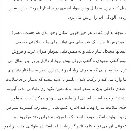
میل کنید چون به دلیل وجود مواد اسیدی در ساختار لیمو، تا حدود بسیار
زیادی آلودگی آب را از بین می برد.
با توجه به این که در هر چیز خوبی امکان وجود بدی هم هست، مصرف
لیمو ترش تازه در یک شرایطی می تواند برای ما و سلامتی جسمی
انسانها مشکل ساز باشد و به همین دلیل نمودار میزان خرید و فروش
لیمو گاهی صعودی و گاهی نزولی پیش برود.از دلایل بروز این اتفاق می
توان به آسیبهایی که مصرف زیاد لیمو ترش زرد سبز به ساختار دندانهای
ما وارد می کند و ترکیب شدن آبلیمو با اسید معده که بسیار برای سلامت
اعضای داخلی بدن ما مضر است و همچنین نگهداری طولانی مدت آبلیمو
باعث تقویت خاصیت اسیدی این ماده می شود و ممکن است به طور
جدی سلامت ما را تهدید کند اشاره کنیم.یکی از مصارف گسترده لیمو در
زمینه تولید ماسک صورت است که با توجه به خواص ضد میکروب و
عفونتی آن می تواند کاملا تاثیرگزار باشد اما استفاده طولانی مدت از لیمو