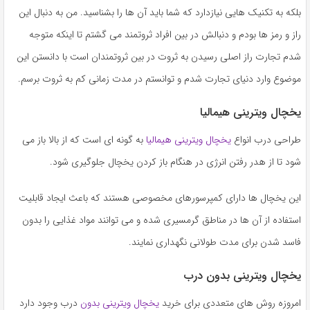
به
بلکه به تکنیک هایی نیازدارد که شما باید آن ها را بشناسید. من به دنبال این
اشتراک
راز و رمز ها بودم و دنبالش در بین افراد ثروتمند می گشتم تا اینکه متوجه
بگذارید.
شدم تجارت راز اصلی رسیدن به ثروت در بین ثروتمندان است با دانستن این
موضوع وارد دنیای تجارت شدم و توانستم در مدت زمانی کم به ثروت برسم.
کپی
لینک
یخچال ویترینی هیمالیا
طراحی درب انواع
یخچال ویترینی هیمالیا
به گونه ای است که از بالا باز می
شود تا از هدر رفتن انرژی در هنگام باز کردن یخچال جلوگیری شود.
این یخچال ها دارای کمپرسورهای مخصوصی هستند که باعث ایجاد قابلیت
استفاده از آن ها در مناطق گرمسیری شده و می توانند مواد غذایی را بدون
فاسد شدن برای مدت طولانی نگهداری نمایند.
یخچال ویترینی بدون درب
امروزه روش های متعددی برای خرید
یخچال ویترینی بدون
درب وجود دارد