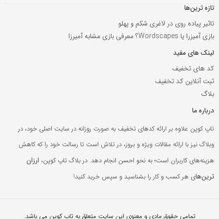
تازه ترین‌ها
تاثیر پیاده روی در لاغری شکم و پهلو
بازی آمیزرا یا Wordscapes؟ معرفی بازی مشابه آمیرزا
لینک های مفید
کد های تخفیف
ثبت آنلاین کد تخفیف
بلاگ
درباره ما
تاپ کوپن علاوه بر ارائه کدهای تخفیف به صورت روزانه در سایت اصلی خود، در
وبلاگ نیز با ارائه مقالات ویژه و بروز، در تلاش است تا رسالت خود را که کاهش
ارزان
هزینه‌های کاربران است؛ به نحو احسن انجام دهد. در بلاگ تاپ کوپن،
ترین‌ها
ی هر کسب و کار را بشناسید و سپس خرید کنید!
تمامی حقوق مادی و معنوی این سایت متعلق به تاپ کوپن می باشد.