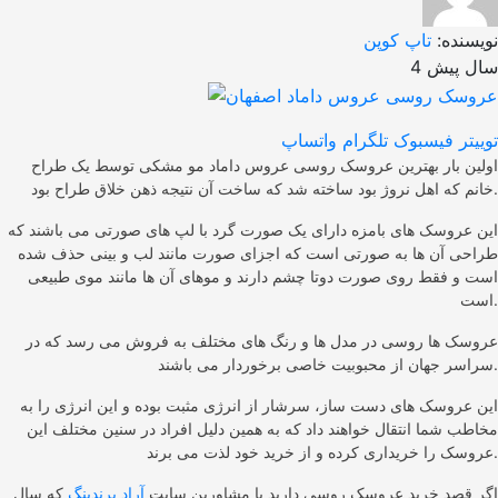
نویسنده:
تاپ کوپن
4 سال پیش
توییتر
فیسبوک
تلگرام
واتساپ
اولین بار بهترین عروسک روسی عروس داماد مو مشکی توسط یک طراح
خانم که اهل نروژ بود ساخته شد که ساخت آن نتیجه ذهن خلاق طراح بود.
این عروسک های بامزه دارای یک صورت گرد با لپ های صورتی می باشند که
طراحی آن ها به صورتی است که اجزای صورت مانند لب و بینی حذف شده
است و فقط روی صورت دوتا چشم دارند و موهای آن ها مانند موی طبیعی
است.
عروسک ها روسی در مدل ها و رنگ های مختلف به فروش می رسد که در
سراسر جهان از محبوبیت خاصی برخوردار می باشند.
این عروسک های دست ساز، سرشار از انرژی مثبت بوده و این انرژی را به
مخاطب شما انتقال خواهند داد که به همین دلیل افراد در سنین مختلف این
عروسک را خریداری کرده و از خرید خود لذت می برند.
اگر قصد خرید عروسک روسی دارید با مشاورین سایت
آراد برندینگ
که سال