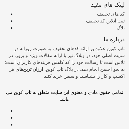
لینک های مفید
کد های تخفیف
ثبت آنلاین کد تخفیف
بلاگ
درباره ما
تاپ کوپن علاوه بر ارائه کدهای تخفیف به صورت روزانه در
سایت اصلی خود، در وبلاگ نیز با ارائه مقالات ویژه و بروز، در
تلاش است تا رسالت خود را که کاهش هزینه‌های کاربران است؛
به نحو احسن انجام دهد. در بلاگ تاپ کوپن،
ارزان ترین‌ها
ی هر
کسب و کار را بشناسید و سپس خرید کنید!
تمامی حقوق مادی و معنوی این سایت متعلق به تاپ کوپن می
باشد.