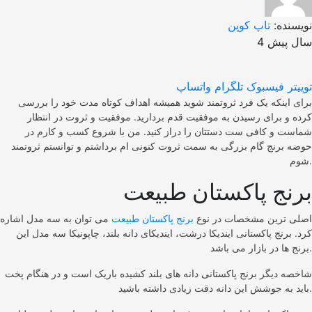
نویسنده:
تاپ کوپن
4 سال پیش
توییتر
فیسبوک
تلگرام
واتساپ
برای اینکه یک فرد ثروتمند شوید همیشه اهداف کوتاه مدت خود را بررسی
کرده و برای رسیدن به موفقیت قدم بردارید. موفقیت و ثروت در انتظار
شماست و کافی ست دستتان را دراز کنید. من با شروع کسب و کارم در
حوضه برنج گام بزرگی به سمت ثروت کنونی ام برداشتم و توانستم ثروتمند
شوم.
برنج پاکستان طبیعت
اصلی ترین مشخصات در نوع
برنج پاکستان طبیعت
می توان به سه مدل اشاره
کرد. برنج پاکستانی ایندیکا درشت، ایندیکای دانه بلند، چاپونیکا سه مدل این
برنج ها در بازار می باشد.
شاخصه دیگر برنج پاکستانی دانه های بلند کشیده باریک است و در هنگام پخت
باید به جوشش این دانه دقت زیادی داشته باشید.