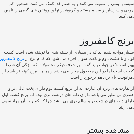
سیستم ایمنی را تقویت می کنند و به هضم غذا کمک می کنند، همچنین کم
چربی و سرشار از سدیم هستند و کربوهیدراتها و پروتئین های گیاهی را تامین
می کنند.
برنج کامفیروز
بسیار مواجه شده اید که در بسیاری از بسته بندی ها نوشته شده است کشت
اول و یا کشت دوم و باعث سوال افراد می شود که کدام نوع از
برنج کامفیروز
بهتر است؟ در جواب باید گفت: بر خلاف دیگر محصولات که تازگی آن شرط
کیفیت است اما در این محصول مجزا می باشد و هر چه برنج کهنه تر باشد از
مرغوبیت بالا تری هم برخوردار است.
از تفاوت های ویژه آن عبارت اند از: برنج کشت دوم دارای پخت عالی تر و
عطری بی نظیر می باشد دارای دانه های درشت تری بوده اما برنج کشت اول
دارای دانه های درشت تر و سالم تری می باشد چرا که کمتر به آن مواد سمی
می زنند.
مشاهده بیشتر