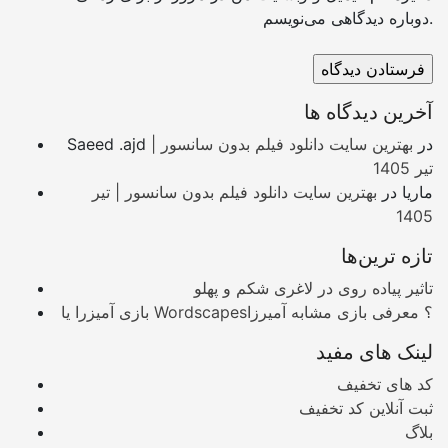
دوباره دیدگاهی می‌نویسم.
آخرین دیدگاه ها
در
بهترین سایت دانلود فیلم بدون سانسور |
Saeed .ajd
تیر 1405
ماریا
در
بهترین سایت دانلود فیلم بدون سانسور | تیر
1405
تازه ترین‌ها
تاثیر پیاده روی در لاغری شکم و پهلو
بازی آمیزرا یا Wordscapes؟ معرفی بازی مشابه آمیرزا
لینک های مفید
کد های تخفیف
ثبت آنلاین کد تخفیف
بلاگ