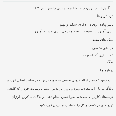
ماریا
در
بهترین سایت دانلود فیلم بدون سانسور | تیر 1405
تازه ترین‌ها
تاثیر پیاده روی در لاغری شکم و پهلو
بازی آمیزرا یا Wordscapes؟ معرفی بازی مشابه آمیرزا
لینک های مفید
کد های تخفیف
ثبت آنلاین کد تخفیف
بلاگ
درباره ما
تاپ کوپن علاوه بر ارائه کدهای تخفیف به صورت روزانه در سایت اصلی خود، در
وبلاگ نیز با ارائه مقالات ویژه و بروز، در تلاش است تا رسالت خود را که کاهش
هزینه‌های کاربران است؛ به نحو احسن انجام دهد. در بلاگ تاپ کوپن،
ارزان
ترین‌ها
ی هر کسب و کار را بشناسید و سپس خرید کنید!