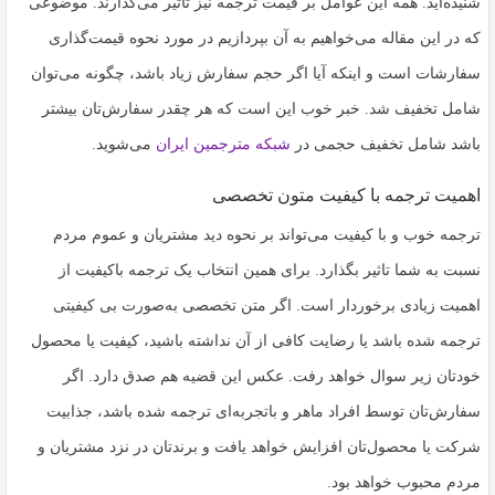
شنیده‌اید. همه این عوامل بر قیمت ترجمه نیز تاثیر می‌گذارند. موضوعی
به
اشتراک
که در این مقاله می‌خواهیم به آن بپردازیم در مورد نحوه قیمت‌گذاری
بگذارید.
سفارشات است و اینکه آیا اگر حجم سفارش زیاد باشد، چگونه می‌توان
شامل تخفیف شد. خبر خوب این است که هر چقدر سفارش‌تان بیشتر
باشد شامل تخفیف حجمی در
شبکه مترجمین ایران
می‌شوید.
کپی
لینک
اهمیت ترجمه با کیفیت متون تخصصی
ترجمه خوب و با کیفیت می‌تواند بر نحوه دید مشتریان و عموم مردم
نسبت به شما تاثیر بگذارد. برای همین انتخاب یک ترجمه باکیفیت از
اهمیت زیادی برخوردار است. اگر متن تخصصی به‌صورت بی کیفیتی
ترجمه شده باشد یا رضایت کافی از آن نداشته باشید، کیفیت یا محصول
خودتان زیر سوال خواهد رفت. عکس این قضیه هم صدق دارد. اگر
سفارش‌تان توسط افراد ماهر و باتجربه‌ای ترجمه شده باشد، جذابیت
شرکت یا محصول‌تان افزایش خواهد یافت و برندتان در نزد مشتریان و
مردم محبوب خواهد بود.