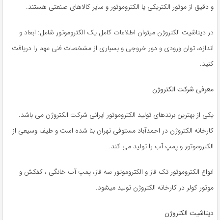
به
و دقیق از موتور الکتریکی یا الکتروموتور و سایر کالاهای صنعتی هستند.
اشتراک
بگذارید.
در دیتاشیت الکتروژن میتوان اطلاعات کامل یک الکتروموتور شامل: ابعاد و
اندازه، توان ورودی و دور خروجی و بسیاری از مشخصات فنی مهم را دریافت
کنید.
کپی
لینک
معرفی شرکت الکتروژن
یکی از بهترین برندهای تولید الکتروموتور ایرانی شرکت الکتروژن می باشد.
کارخانه الکتروژن در احمدآباد مستوفی تهران بنا شده است و طیف وسیعی از
الکتروموتور و پمپ آب را تولید می کند.
انواع الکتروموتور تک فاز و الکتروموتور سه فاز، پمپ آب خانگی ، کفکش و
موتور کولر در کارخانه الکتروژن تولید می­شود.
دیتاشیت الکتروژن