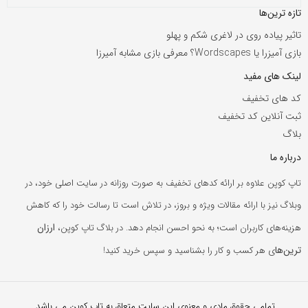
تازه ترین‌ها
تاثیر پیاده روی در لاغری شکم و پهلو
بازی آمیزرا یا Wordscapes؟ معرفی بازی مشابه آمیرزا
لینک های مفید
کد های تخفیف
ثبت آنلاین کد تخفیف
بلاگ
درباره ما
تاپ کوپن علاوه بر ارائه کدهای تخفیف به صورت روزانه در سایت اصلی خود، در
وبلاگ نیز با ارائه مقالات ویژه و بروز، در تلاش است تا رسالت خود را که کاهش
ارزان
هزینه‌های کاربران است؛ به نحو احسن انجام دهد. در بلاگ تاپ کوپن،
ترین‌ها
ی هر کسب و کار را بشناسید و سپس خرید کنید!
تمامی حقوق مادی و معنوی این سایت متعلق به تاپ کوپن می باشد.