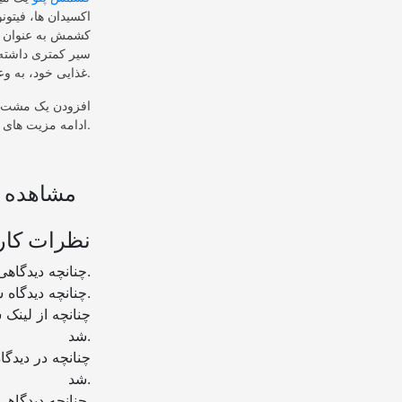
اکسیدان ها، فیتون
کشمش به عنوان یک
سیر کمتری داشته 
غذایی خود، به وعده های کوچک خود پایبند باشید.
افزودن یک مشت از
ادامه مزیت های شگفت‌انگیز خوردن آن برای سلامتی آورده شده است.
مشاهده ب
نظرات کار
چنانچه دیدگاهی توهین آمیز باشد و متوجه نویسندگان و سایر کاربران باشد تایید نخواهد شد.
چنانچه دیدگاه شما جنبه ی تبلیغاتی داشته باشد تایید نخواهد شد.
شد.
شد.
چنانچه دیدگاهی بی ارتباط با موضوع آموزش مطرح شود تایید نخواهد شد.