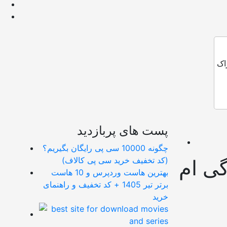
اک
پست های پربازدید
چگونه 10000 سی پی رایگان بگیریم؟
(کد تخفیف خرید سی پی کالاف)
گی ام
بهترین هاست وردپرس و 10 هاست
برتر تیر 1405 + کد تخفیف و راهنمای
خرید