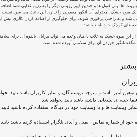
وترینت ها، پلی فنول ها و چندین فیبر رژیمی دیگر را به رژیم غذایی شما اضافه ک
 میوه خشک، محتوای آب انگور معمولی را ندارد. این باعث می شود نسبت به
باشند و به راحتی پرخوری شوند. برای جلوگیری از اضافه کردن کالری بیش از 
 این میوه خشک به غلات یا میان وعده می تواند مزایای بالقوه ای برای سلامت
یشتر
بران