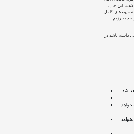
ند.با این حال،
 میوه های کامل
حد به رژیم
ی داشته باشد در
چنانچه از لینک سایر وبسایت ها و یا وبسایت خود در دیدگاه استفاده کرده باشید تایید نخواهد
چنانچه در دیدگاه خود از شماره تماس، ایمیل و آیدی تلگرام استفاده کرده باشید تایید نخواهد