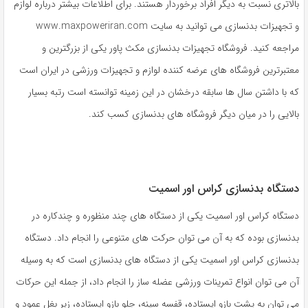
بالاتری نسبت به دیگر افراد برخوردار هستند. برای اطلاعات بیشتر درباره لوازم
و تجهیزات بدنسازی می توانید به سایت www.maxpoweriran.com
مراجعه کنید. فروشگاه تجهیزات بدنسازی مکث پاور یکی از بزرگترین و
معتبرترین فروشگاه های عرضه کننده لوازم و تجهیزات ورزشی در ایران است
که با داشتن سال ها سابقه درخشان در این زمینه توانسته است رتبه بسیار
بالایی را در میان دیگر فروشگاه های بدنسازی کسب کند.
دستگاه بدنسازی کراس اور اسمیت
دستگاه کراس اور اسمیت یکی از دستگاه های چند منظوره و چندکاره در
بدنسازی بوده که به آن می توان حرکت های متنوعی را انجام داد. دستگاه
بدنسازی کراس اور اسمیت یکی از دستگاه های بدنسازی است که به وسیله
آن می توان انواع تمرینات ورزشی عضله ساز را انجام داد، از جمله این حرکات
می توان به پشت بازو ایستاده، قفسه سینه، جلو بازو ایستاده، زیر بغل عمود و