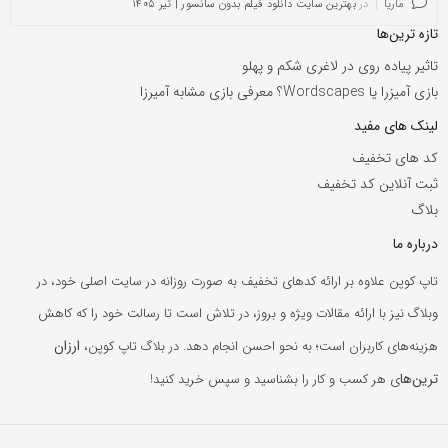
ماریا
در
بهترین سایت دانلود فیلم بدون سانسور | تیر ۱۴۰۵
تازه ترین‌ها
تاثیر پیاده روی در لاغری شکم و پهلو
بازی آمیزرا یا Wordscapes؟ معرفی بازی مشابه آمیرزا
لینک های مفید
کد های تخفیف
ثبت آنلاین کد تخفیف
بلاگ
درباره ما
تاپ کوپن علاوه بر ارائه کدهای تخفیف به صورت روزانه در سایت اصلی خود، در
وبلاگ نیز با ارائه مقالات ویژه و بروز، در تلاش است تا رسالت خود را که کاهش
ارزان
هزینه‌های کاربران است؛ به نحو احسن انجام دهد. در بلاگ تاپ کوپن،
ترین‌ها
ی هر کسب و کار را بشناسید و سپس خرید کنید!