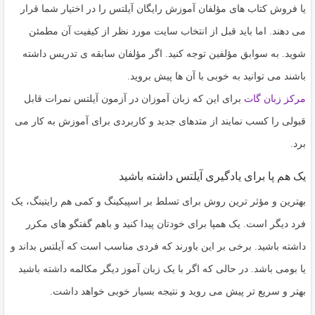
به
یا فروش کتاب های مؤلفان آموزش رایگان آیلتس را در اختیار شما قرار
اشتراک
می دهند. اما باید قبل از انتخاب سایت مورد نظر از کیفیت آن مطمئن
بگذارید.
شوید. به سوابق مؤلفین توجه کنید. اگر مؤلفان سابقه ی تدریس داشته
باشند می توانید به خوبی با آن ها پیش بروید.
کپی
مرکز زبان گات
برای این که زبان آموزان در آزمون آیلتس نمرات قابل
لینک
قبولی را کسب نمایند از متدهای جدید و کاربردی برای آموزش به کار می
برد.
یک هم پا برای یادگیری آیلتس داشته باشید
بهترین و مؤثر ترین روش برای تسلط بر اسپیکینگ و کمی هم رایتینگ، یک
فرد دیگر است. یک همپا برای خودتان پیدا کنید و باهم گفتگو های مکرر
داشته باشید. برخی بر این باورند که فردی مناسب است که آیلتس بداند و
یا بومی باشد. در حالی که اگر با یک زبان آموز دیگر مکالمه داشته باشید
بهتر و سریع تر پیش می روید و نتیجه بسیار خوبی خواهد داشت.