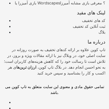
بازی آمیزرا یا Wordscapes؟ معرفی بازی مشابه آمیرزا
لینک های مفید
کد های تخفیف
ثبت آنلاین کد تخفیف
بلاگ
درباره ما
تاپ کوپن علاوه بر ارائه کدهای تخفیف به صورت روزانه در
سایت اصلی خود، در وبلاگ نیز با ارائه مقالات ویژه و بروز، در
تلاش است تا رسالت خود را که کاهش هزینه‌های کاربران است؛
به نحو احسن انجام دهد. در بلاگ تاپ کوپن،
ارزان ترین‌ها
ی هر
کسب و کار را بشناسید و سپس خرید کنید!
تمامی حقوق مادی و معنوی این سایت متعلق به تاپ کوپن می
باشد.