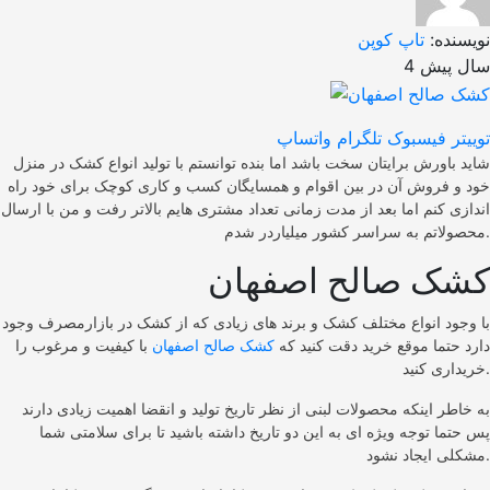
نویسنده:
تاپ کوپن
4 سال پیش
توییتر
فیسبوک
تلگرام
واتساپ
شاید باورش برایتان سخت باشد اما بنده توانستم با تولید انواع کشک در منزل
خود و فروش آن در بین اقوام و همسایگان کسب و کاری کوچک برای خود راه
اندازی کنم اما بعد از مدت زمانی تعداد مشتری هایم بالاتر رفت و من با ارسال
محصولاتم به سراسر کشور میلیاردر شدم.
کشک صالح اصفهان
با وجود انواع مختلف کشک و برند های زیادی که از کشک در بازارمصرف وجود
دارد حتما موقع خرید دقت کنید که
کشک صالح اصفهان
با کیفیت و مرغوب را
خریداری کنید.
به خاطر اینکه محصولات لبنی از نظر تاریخ تولید و انقضا اهمیت زیادی دارند
پس حتما توجه ویژه ‌ای به این دو تاریخ داشته باشید تا برای سلامتی شما
مشکلی ایجاد نشود.