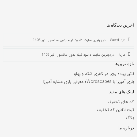
آخرین دیدگاه ها
Saeed .ajd
در
بهترین سایت دانلود فیلم بدون سانسور | تیر 1405
ماریا
در
بهترین سایت دانلود فیلم بدون سانسور | تیر 1405
تازه ترین‌ها
تاثیر پیاده روی در لاغری شکم و پهلو
بازی آمیزرا یا Wordscapes؟ معرفی بازی مشابه آمیرزا
لینک های مفید
کد های تخفیف
ثبت آنلاین کد تخفیف
بلاگ
درباره ما