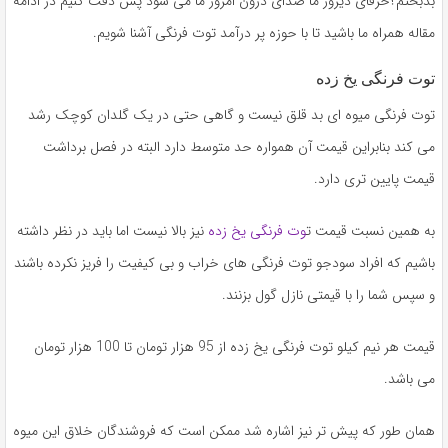
بدبختم؟حرفای دیروز ما صدای درون امروز ما می شود پس دقت کنیم در ادامه
مقاله همراه ما باشید تا با حوزه پر درآمد توت فرنگی آشنا شویم.
توت فرنگی یخ زده
توت فرنگی میوه ای بد قلق نیست و گاهی حتی در یک گلدان کوچک رشد
می کند بنابراین قیمت آن همواره حد متوسط دارد البته در فصل برداشت
قیمت پایین تری دارد.
به همین نسبت قیمت ت
وت فرنگی یخ زده
نیز بالا نیست اما باید در نظر داشته
باشیم که افراد سودجو توت فرنگی های خراب و بی کیفیت را فریز نکرده باشند
و سپس شما را با قیمتی نازل گول بزنند.
قیمت هر نیم کیلو توت فرنگی یخ زده از 95 هزار تومان تا 100 هزار تومان
می باشد.
همان طور که پیش تر نیز اشاره شد ممکن است که فروشندگان خلاق این میوه