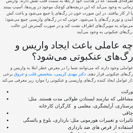
طرفه‌ای هستند؛ که در هدایت خود از پاها به سمت قلب نقش دارند. واریس
زمانی به وجود می‌آید که این دریچه‌های کوچک موجود در ورید‌ها، آسیب ببینند
یا از کار بیافتند. در این صورت خون در رگ‌های پا جمع می‌شود و باعث کش
آمدن و تورم رگ‌های پا می‌شود. خونی که در رگ‌های واریسی جمع می‌شود؛
می‌تواند به مویرگ‌های اطراف نشت کند و در صورت گسترش این حالت
رگ‌های عنکبوتی به وجود می‌آیند.
چه عاملی باعث ایجاد واریس و
رگ‌های عنکبوتی می‌شود؟
عواملی وجود دارند که می‌توانند شما را در معرض خطر ابتلا به واریس و
رگ‌های عنکبوتی قرار دهند.
دکتر مهدی کریمی، متخصص قلب و عروق
برخی
از عوامل ایجاد کننده رگ‌های واریسی و عنکبوتی را موارد زیر معرفی می‌کند:
وراثت
مشاغلی که نیازمند ایستادن طولانی مدت هستند. مثل:
پرستاری، آرایشگری، معلمی و کارگران کارخانه
چاقی
تاثیرات و تغییرات هورمونی مثل: بارداری، بلوغ و یائسگی
استفاده از قرص های ضد بارداری