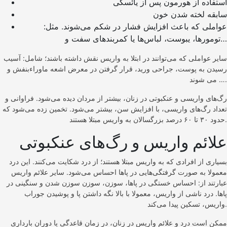
استفاده از هورمون پس از یائسگی
سابقه لخته شدن خون
عواملی که باعث افزایش فشار در شکم می‌شوند. مثل:
تومور‌ها، یبوست، لباس‌ها یا کمربند‌های سفت و…
سایر عواملی که می‌توانند در ابتلا به واریس نقش داشته باشند؛ شامل: آسیب
رسیدن به پوست، جراحی ورید، قرار گرفتن در معرض اشعه ماوراءبنفش و
… می شوند.
رگ‌های واریسی و عنکبوتی در زنان، بیشتر از مردان دیده می‌شود. فراوانی و
تعداد رگ‌های واریسی، با افزایش سن، بیشتر می‌شود. تخمین زده می‌شود که
حدود ۳۰ تا ۶۰ درصد بزرگسالان به واریس مبتلا هستند.
علائم واریس و رگ‌های عنکبوتی
بسیاری از افرادی که به واریس مبتلا هستند؛ از درد شکایت می‌کنند. این درد
معمولا به صورت گرفتگی‌هایی در پاها احساس می‌شود. سایر علائم واریس
عبارتند از: احساس خستگی در پاها، سوزن، سوزن سوزن شدن و سنگینی در
پاها. درد ناشی از واریس، معمولا با بالا نگه داشتن پا و پوشیدن جوراب
واریس، تسکین پیدا می‌کند.
ممکن است درد و علائم واریس در زنان، در زمان قاعدگی یا دوران بارداری