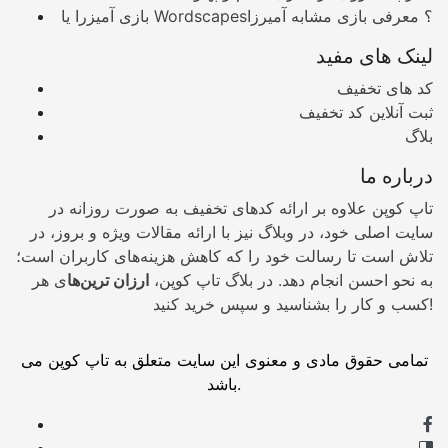
بازی آمیزرا یا Wordscapes؟ معرفی بازی مشابه آمیرزا
لینک های مفید
کد های تخفیف
ثبت آنلاین کد تخفیف
بلاگ
درباره ما
تاپ کوپن علاوه بر ارائه کدهای تخفیف به صورت روزانه در
سایت اصلی خود، در وبلاگ نیز با ارائه مقالات ویژه و بروز، در
تلاش است تا رسالت خود را که کاهش هزینه‌های کاربران است؛
به نحو احسن انجام دهد. در بلاگ تاپ کوپن،
ارزان ترین‌ها
ی هر
کسب و کار را بشناسید و سپس خرید کنید!
تمامی حقوق مادی و معنوی این سایت متعلق به تاپ کوپن می
باشد.