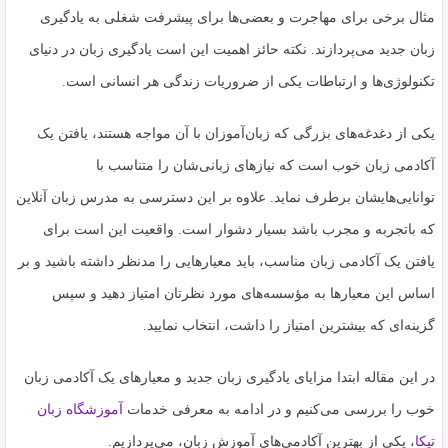
اشتراک
مثال برخی برای مهاجرت و بعضی‌ها برای پیشرفت شغلی به یادگیری
بگذارید.
زبان جدید می‌پردازند. نکته حائز اهمیت این است یادگیری زبان در دنیای
تکنولوژی‌ها و ارتباطات یکی از ضروریات زندگی هر انسانی است.
کپی
لینک
یکی از دغدغه‌های بزرگی که زبان‌آموزان با آن مواجه هستند، یافتن یک
آکادمی زبان خوب است که نیازهای زبانی‌شان را متناسب با
توانایی‌هایشان برطرف نماید. علاوه بر این دسترسی به مدرس زبان آنلاین
که باتجربه و مجرب باشد بسیار دشوار است. واقعیت این است برای
یافتن یک آکادمی زبان مناسب، باید معیارهایی را مدنظر داشته باشید و بر
اساس این معیارها به مؤسسه‌های مورد نظرتان امتیاز دهید و سپس
گزینه‌ای که بیشترین امتیاز را داشت، انتخاب نمایید.
در این مقاله ابتدا مزایای یادگیری زبان جدید و معیارهای یک
آکادمی زبان
خوب
را بررسی می‌کنیم و در ادامه به معرفی خدمات
آموزشگاه زبان
تیکا
، یکی از بهترین آکادمی‌های آموزش زبان، می‌پردازیم.