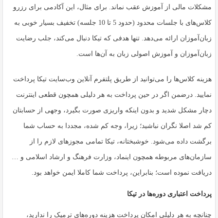
مشکلات مالی از آموزش عقب نماند. برای مثال، این آکادمی برای رزرو
کلاس‌های با جلسات محدود (حدود 5 تا 10 جلسه) تخفیف بسیار خوبی به
زبان‌آموزان ارائه می‌دهد. تنها هدفی که تیکا دنبال می‌کند، جلب رضایت
زبان‌آموزان و آموزش اصولی زبان به آن‌ها است.
هزینه کلاس‌ها را می‌توانید از طریق پلتفرم آنلاین وب‌سایت تیکا پرداخت
نمایید. درضمن اگر در حین پرداخت به هر دلیلی همچون قطعی اینترنت
دچار مشکل شدید و بدون اینکه واریزی صورت بگیرد، وجهی از حسابتان
کم شد اصلا نگران نباشید؛ زیرا، وجه کم شده، مجددا به حساب شما
برگشت داده می‌شود. خوشبختانه، تیکا تمامی مجوزهای لازم را از
سازمان‌های مربوطه همچون اینماد، وزارت فرهنگ و ارشاد اسلامی و …
دریافت نموده است؛ بنابراین، پرداخت شما کاملا ایمن خواهد بود.
پرداخت اعتباری دوره‌ها در تیکا
چنانچه به هر دلیلی امکان پرداخت هزینه دوره‌های ترمیک را ندارید،