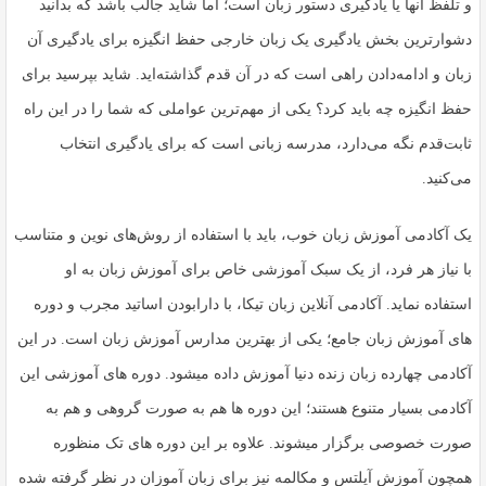
و تلفظ آنها یا یادگیری دستور زبان است؛ اما شاید جالب باشد که بدانید
دشوارترین بخش یادگیری یک زبان خارجی حفظ انگیزه برای یادگیری آن
زبان و ادامه‌دادن راهی است که در آن قدم گذاشته‌اید. شاید بپرسید برای
حفظ انگیزه چه باید کرد؟ یکی از مهم‌ترین عواملی که شما را در این راه
ثابت‌قدم نگه می‌دارد، مدرسه زبانی است که برای یادگیری انتخاب
می‌کنید.
یک آکادمی آموزش زبان خوب، باید با استفاده از روش‌های نوین و متناسب
با نیاز هر فرد، از یک سبک آموزشی خاص برای آموزش زبان به او
استفاده نماید. آکادمی آنلاین زبان تیکا، با دارابودن اساتید مجرب و دوره
های آموزش زبان جامع؛ یکی از بهترین مدارس آموزش زبان است. در این
آکادمی چهارده زبان زنده دنیا آموزش داده میشود. دوره های آموزشی این
آکادمی بسیار متنوع هستند؛ این دوره ها هم به صورت گروهی و هم به
صورت خصوصی برگزار میشوند. علاوه بر این دوره های تک منظوره
همچون آموزش آیلتس و مکالمه نیز برای زبان آموزان در نظر گرفته شده