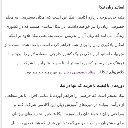
اساتید زبان تیکا
نکته جالب‌توجه درباره آکادمی تیکا این است که امکان دسترسی به
معلم
خصوصی زبان
را نیز خواهید داشت. در تیکا اساتیدی هستند که در کشوری
زندگی می‌کنند که زبان آن را تدریس می‌نمایند؛ یعنی تیکا علاوه بر اینکه
امکان یادگیری زبان را برای شما فراهم کرده است، باعث شده است تا از
تجربیات اساتید از زندگی در یک کشور خارجی استفاده لازم را ببرید و با
فرهنگ مردم سایر کشورها بیشتر آشنا شوید. بنابراین با شرکت در
کلاس‌های تیکا از
استاد خصوصی زبان
نیز بهره‌مند خواهید بود.
دوره‌های باکیفیت با هزینه کم تنها در تیکا
تیکا مفتخر است که فرصتی را فراهم آورده تا تمامی افراد، با هر سطحی
از درآمد، بتوانند در دوره‌های آموزش زبان این آکادمی شرکت کنند و
به‌راحتی زبان دلخواهشان را بیاموزند. تیکا همچنین تخفیف‌های ویژه‌ای
برای مشتریان خود در نظر می‌گیرد؛ با این هدف که هیچ فردی به دلیل