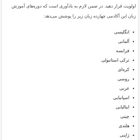
اولویت قرار دهید. در ضمن لازم به یادآوری است که دوره‌های آموزش
زبان این آکادمی چهارده زبان زیر را پوشش می‌دهد:
انگلیسی
آلمانی
فرانسه
ترکی استانبولی
کره‌ای
روسی
عربی
اسپانیایی
ایتالیایی
چینی
هلندی
ژاپنی