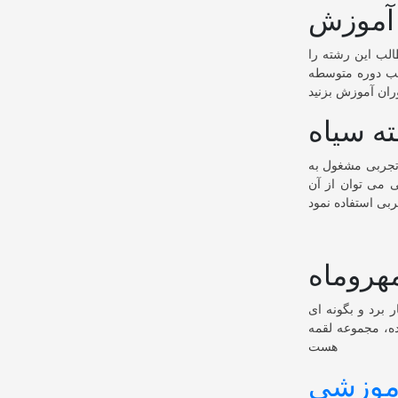
آموزش
لب این رشته را
طب دوره متوسطه
ته سیاه
 تجربی مشغول به
ی می توان از آن
هروماه
ش بکار برد و بگونه ای
ه، مجموعه لقمه
هست
آموزشی