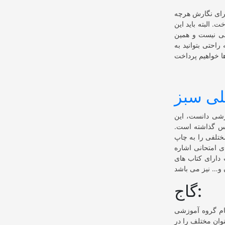
برای نگارش هرچه
. البته باید این
الی نیست و همین
راحتی بتوانید به
لی سبز
وزشی دانست، این
وس گذاشته است.
ختلفی را به چاپ
 امتحانی اشاره
 انتشارات دارای کتاب های
گاج:
ام گروه آموزشی
روف است، این انتشارات از سال 1381 وارد عرصه شد و توانست بیش از 1500 عنوان مختلف را در