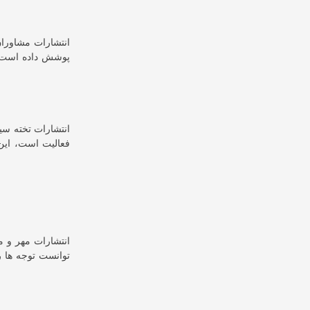
انتشارات مشاورا
پوشش داده است، 
انتشارات تخته سی
فعالیت است، این 
توانست توجه ها 