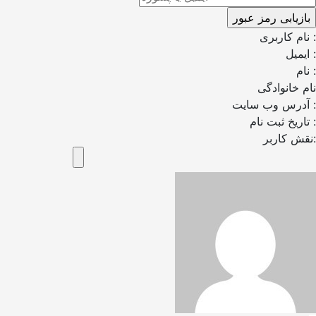
نام کاربری :
ایمیل :
نام :
نام خانوادگی
آدرس وب سایت :
تاریخ ثبت نام :
نقش کاربر: