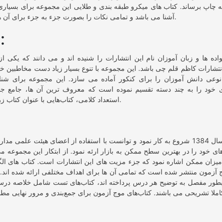
 چاپ برساند. کتاب های میکرو طبقه بندی و طلایی این مجموعه برای بسیاری
آشنا می باشد و تمامی نکات را بصورت جزء به جزء برای آن ها بیان کرده است.
:
ق
ده ها و زبان آموزان نام این انتشارات را شنیده اند و می دانند که یکی ا
تشارات کاظم قلم چی باشد. این مجموعه با تنوع بسیار زیاد دست مخاطبین خود
 نوعی دانش آموزان را برای کنکور آماده می سازد. این مجموعه برای شنا
ی خود را به چند دسته تقسیم نموده است که معروف ترین آن ها، جامع جمع‌
استعداد کلامی، کتاب‌هایی با عنوان کتاب زرد و آبی می باشد.
این انتشارات در سال 1384 شروع به کار نمود و توانست با استفاده از اعضای هیئت علمی
ای خود را در بهترین سطح ممکن به بازار ارئه نمود. از ابتکار این مجموعه م
یزان ممکن اشاره نمود که جزء مزیت های این انتشارات است. کتاب های ال
آزمون منتشر شده است که تمامی آن ها برای اهداف مختلفی ارائه شده اند. 
بطور مفصل به توضیح هر درس پرداخته اند، کتاب‌های تست شامل خلاصه درس