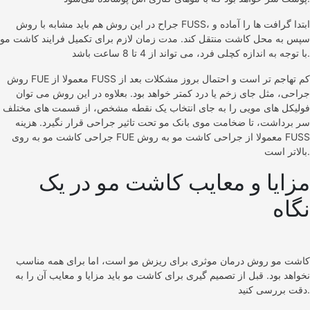
جراح در این روش هم باید مشابه با روش FUSS، ابتدا گرافت ها را آماده و
سپس به محل کاشت منتقل کند. مدت زمان لازم برای تکمیل فرایند کاشت مو
با توجه به اندازه کچلی فرد، می تواند از 4 تا 8 ساعت باشد.
روش FUE معمولا از FUSS کم تهاجم تر است و احتمال بروز مشکلات بعد از
جراحی، مثل جای زخم یا درد کمتر خواهد بود. بعلاوه در این روش می توان
فولیکل های مویی را به جای انتخاب یک نقطه مشخص، از قسمت های مختلف
سر برداشت، تا ضخامت موی بانک مو تحت تاثیر جراحی قرار نگیرد. هزینه
جراحی کاشت مو به روی FUE معمولا از جراحی کاشت مو به روش FUSS
بالاتر است.
مزایا و معایب کاشت مو در یک
نگاه
کاشت مو روش درمان موثری برای ریزش مو است، اما برای همه مناسب
نخواهد بود. قبل از تصمیم گیری برای کاشت مو باید مزایا و معایب آن را به
دقت بررسی کنید.