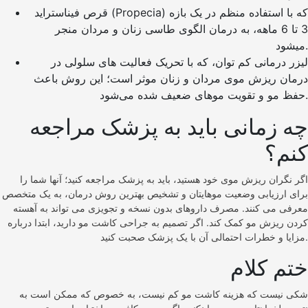
قرص فیناستراید (Propecia) که با استفاده منظم در یک بازه
3 تا 6 ماهه، به درمان الگوی طاسی زنان و مردان منجر
میشود.
لیزر درمانی کم توان، که با تحریک فعالیت های سلولی در
درمان ریزش موی مردان و زنان موثر است؛ این روش باعث
حفظ مو و تقویت موهای ضعیف شده می‌شود.
چه زمانی باید به پزشک مراجعه
کنم؟
اگر نگران ریزش موی خود هستید، باید به پزشک مراجعه کنید؛ آنها شما را
برای ارزیابی وضعیت موهایتان و تشخیص بهترین روش درمان، به یک متخصص
معرفی می کنند. مصرف داروهای بدون نسخه و تجویزی می تواند به آهسته
کردن ریزش مو کمک کند. اگر تصمیم به جراحی کاشت مو دارید، ابتدا درباره
مزایا و خطرات احتمالی آن با یک پزشک صحبت کنید.
ختم کلام
شکی نیست که هزینه کاشت مو کم نیست، به خصوص که ممکن است به