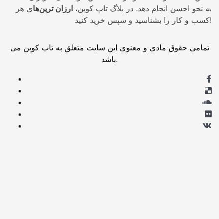
به نحو احسن انجام دهد. در بلاگ تاپ کوپن،
ارزان ترین‌ها
ی هر
کسب و کار را بشناسید و سپس خرید کنید!
تمامی حقوق مادی و معنوی این سایت متعلق به تاپ کوپن می
باشد.