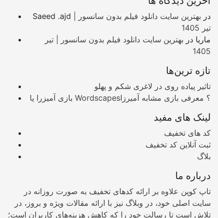
آخرین دیدگاه ها
در
بهترین سایت دانلود فیلم بدون سانسور |
Saeed .ajd
تیر 1405
ماریا
در
بهترین سایت دانلود فیلم بدون سانسور | تیر
1405
تازه ترین‌ها
تاثیر پیاده روی در لاغری شکم و پهلو
بازی آمیزرا یا Wordscapes؟ معرفی بازی مشابه آمیرزا
لینک های مفید
کد های تخفیف
ثبت آنلاین کد تخفیف
بلاگ
درباره ما
تاپ کوپن علاوه بر ارائه کدهای تخفیف به صورت روزانه در
سایت اصلی خود، در وبلاگ نیز با ارائه مقالات ویژه و بروز، در
تلاش است تا رسالت خود را که کاهش هزینه‌های کاربران است؛