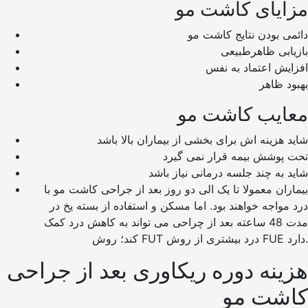
مزایای کاشت مو
دائمی بودن نتایج کاشت مو
بازیابی ظاهرطبیعی
افزایش اعتماد به نفس
بهبود ظاهر
معایب کاشت مو
شاید هزینه اش برای بخشی از بیماران بالا باشد
تحت پوشش بیمه قرار نمی گیرد
شاید به چند جلسه درمانی نیاز باشد
بیماران معمولا تا یک الی دو روز بعد از جراحی کاشت مو با
درد مواجه خواهند بود. اما مسکن و استفاده از بسته یخ در
مدت 48 ساعته بعد از چراحی می تواند به کاهش درد کمک
کند؛ روش FUT درد بیشتری از روش FUE دارد.
هزینه دوره ریکاوری بعد از جراحی
کاشت مو