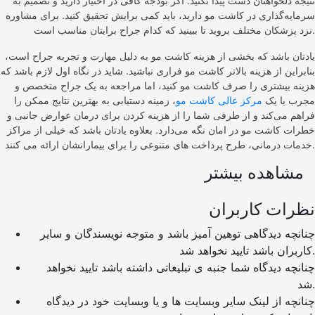
نتیجه دلخواهتان دست پیدا نکنید. اگر بودجه کافی در اختیار دارید و تصمیم به
سرمایه‌گذاری در کاشت مو دارید، باید کمی برایش تحقیق کنید. برای مشاوره
نزد پزشکان مختلف بروید تا ببینید که کدام جراح برایتان مناسب است.
یادتان باشد که بخشی از هزینه کاشت مو به دلیل مهارت و تجربه جراح است،
بنابراین از هزینه بالاتر کاشت مو فراری نباشید. شاید در نگاه اول لازم باشد که
هزینه بیشتری را صرف کاشت مو کنید، اما مراجعه به یک جراح متخصص و
مجرب یا یک
مرکز عالی کاشت مو
، زمینه دستیابی به بهترین نتایج ممکن را
فراهم می‌کند و از طرفی شما را از هزینه کردن برای درمان عوارض جانبی و
خطرات کاشت مو در امان نگه می‌دارد. بعلاوه یادتان باشد که خیلی از مراکز
خدمات درمانی، طرح پرداخت های متنوعی را برای بیمارانشان ارائه می کنند.
مشاهده بیشتر
نظرات کاربران
چنانچه دیدگاهی توهین آمیز باشد و متوجه نویسندگان و سایر
کاربران باشد تایید نخواهد شد.
چنانچه دیدگاه شما جنبه ی تبلیغاتی داشته باشد تایید نخواهد
شد.
چنانچه از لینک سایر وبسایت ها و یا وبسایت خود در دیدگاه