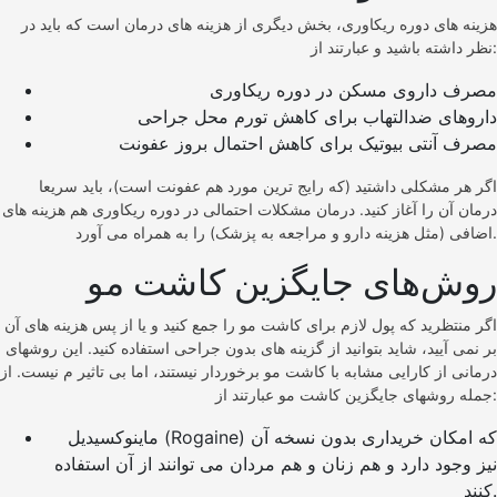
هزینه های دوره ریکاوری، بخش دیگری از هزینه های درمان است که باید در
نظر داشته باشید و عبارتند از:
مصرف داروی مسکن در دوره ریکاوری
داروهای ضدالتهاب برای کاهش تورم محل جراحی
مصرف آنتی بیوتیک برای کاهش احتمال بروز عفونت
اگر هر مشکلی داشتید (که رایج ترین مورد هم عفونت است)، باید سریعا
درمان آن را آغاز کنید. درمان مشکلات احتمالی در دوره ریکاوری هم هزینه های
اضافی (مثل هزینه دارو و مراجعه به پزشک) را به همراه می آورد.
روش‌های جایگزین کاشت مو
اگر منتظرید که پول لازم برای کاشت مو را جمع کنید و یا از پس هزینه های آن
بر نمی آیید، شاید بتوانید از گزینه های بدون جراحی استفاده کنید. این روشهای
درمانی از کارایی مشابه با کاشت مو برخوردار نیستند، اما بی تاثیر م نیست. از
جمله روشهای جایگزین کاشت مو عبارتند از:
ماینوکسیدیل (Rogaine) که امکان خریداری بدون نسخه آن
نیز وجود دارد و هم زنان و هم مردان می توانند از آن استفاده
کنند.