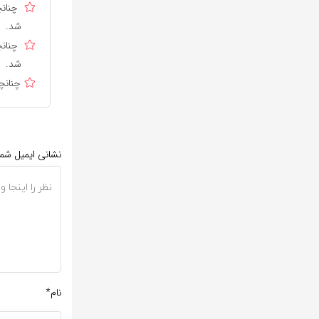
چنانچ
شد.
چنانچ
شد.
چنانچ
نشانی ایمیل شم
نام*