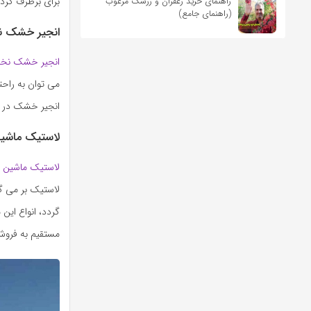
برای برطرف کردن
راهنمای خرید زعفران و زرشک مرغوب
(راهنمای جامع)
انجیر خشک 
انجیر خشک نخ
می توان به راح
انجیر خشک در د
لاستیک ماشی
لاستیک ماشین
ن
لاستیک بر می گر
گردد، انواع این
مستقیم به فروش