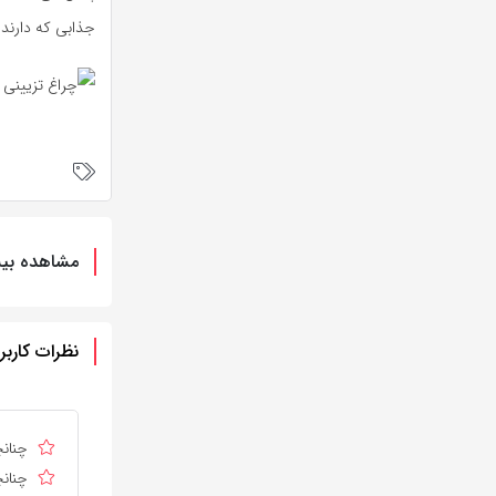
جذابی که دارند م
مشاهده بیش
نظرات کاربر
چنانچ
چنانچ