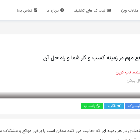
مقالات ویژه
ثبت کد های تخفیف
درباره ما
تماس باما
ع مهم در زمینه کسب و کار شما و راه حل آن
نده:
تاپ کوپن
یسبوک
تلگرام
واتساپ
قتصادی در هر زمینه ای که فعالیت می کنند ممکن است با برخی موانع و مشکلات م