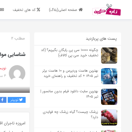
اشتراک گذاری
صفحه اصلی(بلاگ)
کد های تخفیف
با استفاده از روش‌های زیر می‌توانید این صفحه را با دوستان خود به
اشتراک بگذارید.
مطلب ۲
پست های پربازدید
کپی لینک
چگونه ۱۰۰۰۰ سی پی رایگان بگیریم؟ (کد
شناسایی موان
تخفیف خرید سی پی کالاف)
نویس
بهترین هاست وردپرس و ۱۰ هاست برتر
۴ سال پیش
تیر ۱۴۰۵ + کد تخفیف و راهنمای خرید
بهترین سایت دانلود فیلم بدون سانسور |
تیر ۱۴۰۵
توییتر
ف
زرشک چیست؟ گیاه زرشک چه فوایدی
دارد؟
امروزه تاجران ا