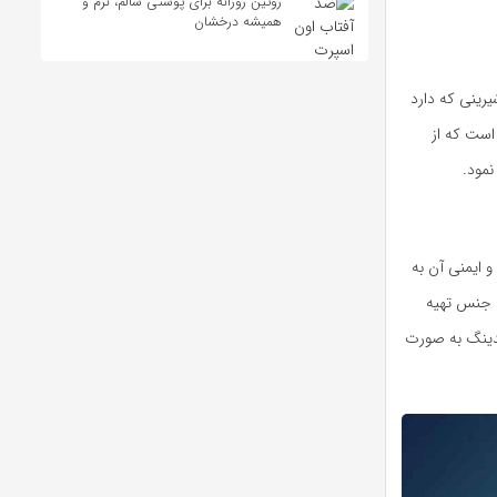
روتین روزانه برای پوستی سالم، نرم و
همیشه درخشان
رینی که دارد
است که از
مود.
ایمنی آن به
ن جنس تهیه
رندینگ به صورت