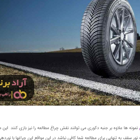
نمونه ها علاوه بر جنبه دکوری می توانند نقش چراغ مطالعه را نیز بازی کنند این 
ور سقف به تنهایی برای مطالعه شما کافی نباشد در این مواقع این چراغها با نوردهی 