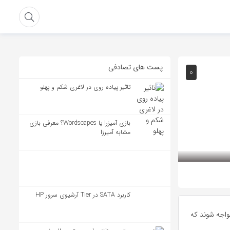
پست های تصادفی
۰
تاثیر پیاده روی در لاغری شکم و پهلو
بازی آمیزرا یا Wordscapes؟ معرفی بازی
مشابه آمیرزا
کاربرد SATA در Tier آرشیوی سرور HP
واجه شوند که