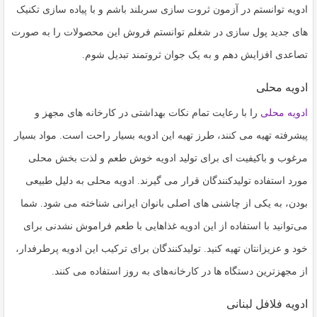
به
ادویه توانستم در آزمون ثروت ‌سازی سربلند باشم و با پیاده ‌سازی تکنیک‌
اشتراک
های جدید پول ‌سازی در شغلم توانستم فروش این محصولات را به ‌صورت
بگذارید.
تصاعدی افزایش دهم و به یک جوان ثروتمند تبدیل شوم.
ادویه محلی
کپی
لینک
ادویه محلی
را با رعایت تمام نکات بهداشتی در کارخانه های مجهز و
پیشرفته تهیه می کنند، طرز تهیه این ادویه بسیار راحت است. مواد بسیار
مرغوب و باکیفیت ای برای تولید ادویه خوش طعم و لذت بخش محلی
مورد استفاده تولیدکنندگان قرار می گیرند. ادویه محلی به دلیل طبیعی
بودن، به یکی از چاشنی های اصلی بانوان ایرانی شناخته می شود. شما
می‌توانید با استفاده از این ادویه غذاهایی با طعم فراموش نشدنی برای
خود و عزیزانتان تهیه کنید. تولیدکنندگان برای ترکیب این ادویه پرطرفدار،
از مجهزترین دستگاه ها در کارخانه‌های به روز استفاده می کنند.
ادویه فلافل لبنانی