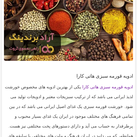
ادویه قورمه سبزی هاتی کارا
ادویه قورمه سبزی هاتی کارا
یکی از بهترین ادویه های مخصوص خورشت
لذیذ ایرانی می باشد که از ترکیب سبزیجات معتبر و ادویجات تولید می
شود. خورشت قورمه سبزی یک غذای اصیل ایرانی می باشد که در بین
تمامی فرهنگ های مختلف موجود در ایران یک غذای بسیار محبوب و
پرطرفدار به حساب می آید و دارای دستورهای پخت مختلفی نیز هست.
همانطور که می دانید در ایران فرهنگ و ملت های مختلفی با سلیقه های