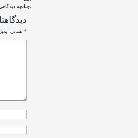
چنانچه دیدگاهی بی ارتباط با موضوع آموزش مطرح شود تایید نخواهد شد.
دیدگاهتا
*
بخش‌های موردنیاز علامت‌گذاری شده‌اند
نشانی ایمی