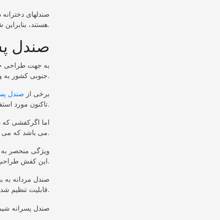
صندلهای دخترانه د
هستند، بنابراین شما با توجه به نوع نیاز و محیط کاری می توانید یک صندل تابستانی دخترانه را انتخاب کنید.
صندل پس
به جهت طراحی خا
جنوبی کشور به وفور از آن استفاده می کنند.
برخی از
صندل پسر
تاکنون مورد استفاده بوده است.
اما اگرکفشی که در
می باشد که می تواند به شما کمک زیادی کند و باعث رضایت شما شود.
ویژگی منحصر به ف
این کفش طراحی شده است قالب پا می شود و از لغزش وخستگی در هنگام فعالیت جلوگیری می کند.
صندل مردانه به ب
قابلیت تنظیم شدن ازقسمت پشت پا رانیز است.