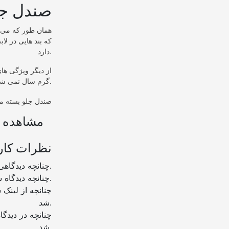
صندل جل
همان طور که می د
که بند هایی در لا
دارد.
از دیگر وپژگی ها
گرم سال نمی شود ازا ین رو کسانی که در نواحی گرم زندگی می کنند تمایل بیشتری برای خرید صندل دارند.
مشاهده ب
نظرات کار
چنانچه دیدگاهی توهین آمیز باشد و متوجه نویسندگان و سایر کاربران باشد تایید نخواهد شد.
چنانچه دیدگاه شما جنبه ی تبلیغاتی داشته باشد تایید نخواهد شد.
شد.
شد.