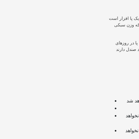
یک پا افزار است
د که وزن سبکی
ا در روزهای
چنانچه از لینک سایر وبسایت ها و یا وبسایت خود در دیدگاه استفاده کرده باشید تایید نخواهد
چنانچه در دیدگاه خود از شماره تماس، ایمیل و آیدی تلگرام استفاده کرده باشید تایید نخواهد