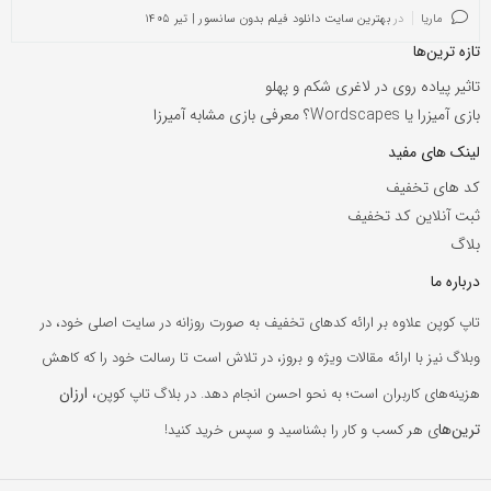
ماریا
در
بهترین سایت دانلود فیلم بدون سانسور | تیر ۱۴۰۵
تازه ترین‌ها
تاثیر پیاده روی در لاغری شکم و پهلو
بازی آمیزرا یا Wordscapes؟ معرفی بازی مشابه آمیرزا
لینک های مفید
کد های تخفیف
ثبت آنلاین کد تخفیف
بلاگ
درباره ما
تاپ کوپن علاوه بر ارائه کدهای تخفیف به صورت روزانه در سایت اصلی خود، در
وبلاگ نیز با ارائه مقالات ویژه و بروز، در تلاش است تا رسالت خود را که کاهش
ارزان
هزینه‌های کاربران است؛ به نحو احسن انجام دهد. در بلاگ تاپ کوپن،
ترین‌ها
ی هر کسب و کار را بشناسید و سپس خرید کنید!