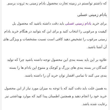
به
که داشتم توانستم در زمینه تجارت محصول بادام زمینی به ثروت برسم.
اشتراک
بادام زمینی عسلی
بگذارید.
برای خرید
بادام زمینی عسلی
باید دقت داشته باشید که محصول یل
کیفیت و مرغوبی را انتخاب کنید و برای این که بتوانید در هنگام خرید بادام
کپی
لینک
زمینی مرغوب را تشخیص دهید کافی است نسبت مشخصات و ویژگی های
آن آشنا باشید.
علاوه بر این باید بسته بندی این محصول توجه داشته باشید چرا که تولید
کنندگان در بسته بندی های بزرگ و کوچک و متنوع این بادام ها را بسته
بندی می کنند تا تمامی اقشار توان خرید آن را داشته باشند.
به همین علت باید دقت کنید که با توجه به میزان مورد نیاز از این محصول
خرید خود را انجام دهید و همچنین اطمینان پیدا کنید که موارد بهداشتی نیز
رعایت شده باشد.