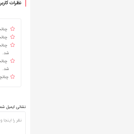
نظرات کاربر
چنانچ
چنانچ
چنانچ
شد.
چنانچ
شد.
چنانچ
نشانی ایمیل شم