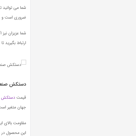
شما می توانید ت
ضروری است و جر
شما عزیزان نیز 
ارتباط بگیرید تا
دستکش صنعت
قیمت
دستکش ص
جهان متغیر است اما حدودا قیمت از آز
مقاومت بالای ای
این محصول در 