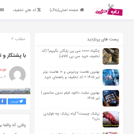
اشتراک گذاری
صفحه اصلی(بلاگ)
کد های تخفیف
با استفاده از روش‌های زیر می‌توانید این صفحه را با دوستان خود به
اشتراک بگذارید.
مطلب ۲
پست های پربازدید
کپی لینک
چگونه ۱۰۰۰۰ سی پی رایگان بگیریم؟ (کد
با پشتکار و 
تخفیف خرید سی پی کالاف)
نویس
بهترین هاست وردپرس و ۱۰ هاست برتر
۴ سال پیش
تیر ۱۴۰۵ + کد تخفیف و راهنمای خرید
بهترین سایت دانلود فیلم بدون سانسور |
تیر ۱۴۰۵
توییتر
ف
زرشک چیست؟ گیاه زرشک چه فوایدی
دارد؟
وقتی که واقعا ب