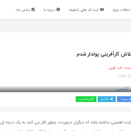
مقالات ویژه
ثبت کد های تخفیف
درباره ما
تماس باما
تلاش کارآفرینی پولدار شدم
نده:
تاپ کوپن
یسبوک
تلگرام
واتساپ
رایت اهمیتی نداشته باشه که دیگران درموردت چطور فکر می کنند به یک درجه ای 