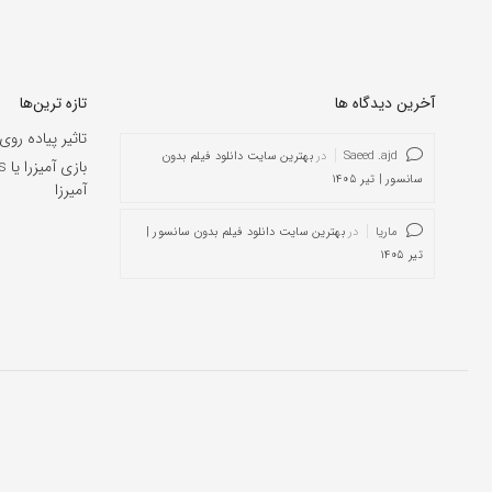
آخرین دیدگاه ها
تازه ترین‌ها
تاثیر پیاده روی
Saeed .ajd
در
بهترین سایت دانلود فیلم بدون
سانسور | تیر ۱۴۰۵
آمیرزا
ماریا
در
بهترین سایت دانلود فیلم بدون سانسور |
تیر ۱۴۰۵