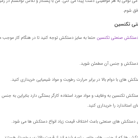
 توانی به هر موفقیتی دست پیدا می کنی. من با پشتکار و تلاش توانستم در زم
فق شوم.
ی تکنسین
ستکش صنعتی تکنسین
حتما به سایز دستکش توجه کنید تا در هنگام کار موجب 
ی دستکش و جنس آن مطمئن شوید.
کش های با دوام بالا در برابر حرارت رطوبت و مواد شیمیایی خریداری کنید.
کش تکنسین به وظایف و مواد مورد استفاده کارگر بستگی دارد بنابراین به جن
استاندارد را خریداری کنید.
س دستکش های صنعتی باعث اختلاف قیمت زیاد انواع دستکش ها می شود.
تکش ها که از جنس های خاصی تهیه شده اند از قیمت بالاتری برخوردار هستند.