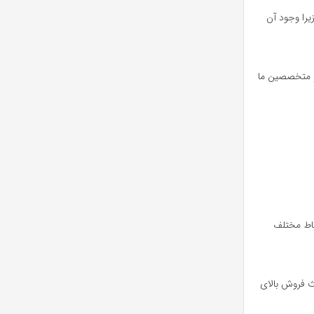
یرا وجود آن
 و متخصصین ما
قاط مختلف
ث فروش بالای