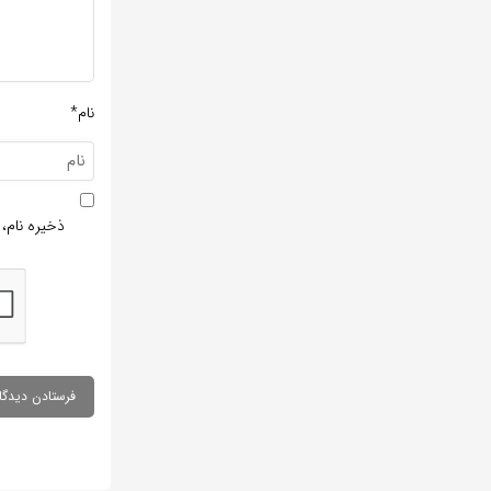
نام*
ذخیره نام، 