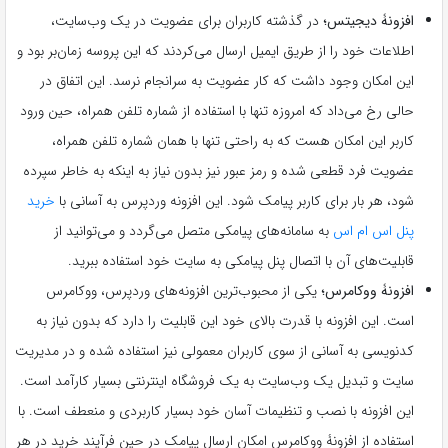
افزونۀ دیجیتس؛
در گذشته کاربران برای عضویت در یک وب‌سایت،
اطلاعات خود را از طریق ایمیل ارسال می‌کردند که این پروسه زمان‌بر بود و
این امکان وجود داشت که کار عضویت به سرانجام نرسد. این اتفاق در
حالی رخ می‌داد که امروزه تنها با استفاده از شماره تلفن همراه، حین ورود
کاربر این امکان هست که به راحتی تنها با همان شماره تلفن همراه،
عضویت فرد قطعی شده و رمز عبور نیز بدون نیاز به اینکه به خاطر سپرده
شود، هر بار برای کاربر پیامک شود. این افزونه وردپرس به آسانی با
خرید
پنل اس ام اس
به سامانه‌های پیامکی متصل می‌گردد و می‌توانید از
قابلیت‌های آن با اتصال پنل پیامکی به سایت خود استفاده ببرید.
افزونۀ ووکامرس؛
یکی از محبوب‌ترین افزونه‌های وردپرس، ووکامرس
است. این افزونه با قدرت بالای خود این قابلیت را دارد که بدون نیاز به
کدنویسی به آسانی از سوی کاربران معمولی نیز استفاده شده و در مدیریت
سایت و تبدیل یک وب‌سایت به یک فروشگاه اینترنتی بسیار کارآمد است.
این افزونه با نصب و تنظیمات آسان خود بسیار کاربردی و منعطف است. با
استفاده از افزونۀ ووکامرس امکان ارسال پیامک در حین فرآیند خرید در هر