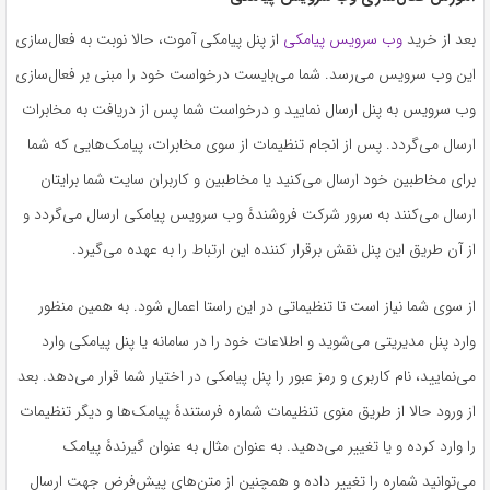
بعد از خرید
وب سرویس پیامکی
از پنل پیامکی آموت، حالا نوبت به فعال‌سازی
این وب سرویس می‌رسد. شما می‌بایست درخواست خود را مبنی بر فعال‌سازی
وب سرویس به پنل ارسال نمایید و درخواست شما پس از دریافت به مخابرات
ارسال می‌گردد. پس از انجام تنظیمات از سوی مخابرات، پیامک‌هایی که شما
برای مخاطبین خود ارسال می‌کنید یا مخاطبین و کاربران سایت شما برایتان
ارسال می‌کنند به سرور شرکت فروشندۀ وب سرویس پیامکی ارسال می‌گردد و
از آن طریق این پنل نقش برقرار کننده این ارتباط را به عهده می‌گیرد.
از سوی شما نیاز است تا تنظیماتی در این راستا اعمال شود. به همین منظور
وارد پنل مدیریتی می‌شوید و اطلاعات خود را در سامانه یا پنل پیامکی وارد
می‌نمایید، نام کاربری و رمز عبور را پنل پیامکی در اختیار شما قرار می‌دهد. بعد
از ورود حالا از طریق منوی تنظیمات شماره فرستندۀ پیامک‌ها و دیگر تنظیمات
را وارد کرده و یا تغییر می‌دهید. به عنوان مثال به عنوان گیرندۀ پیامک
می‌توانید شماره را تغییر داده و همچنین از متن‌های پیش‌فرض جهت ارسال