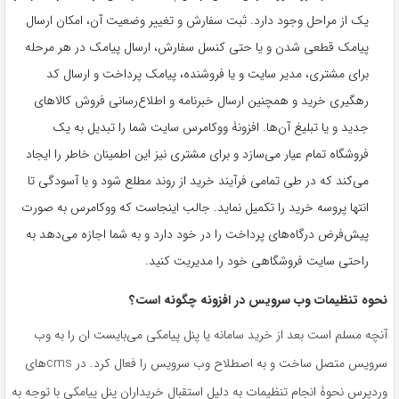
یک از مراحل وجود دارد. ثبت سفارش و تغییر وضعیت آن، امکان ارسال
پیامک قطعی شدن و یا حتی کنسل سفارش، ارسال پیامک در هر مرحله
برای مشتری، مدیر سایت و یا فروشنده، پیامک پرداخت و ارسال کد
رهگیری خرید و همچنین ارسال خبرنامه و اطلاع‌رسانی فروش کالاهای
جدید و یا تبلیغ آن‌ها. افزونۀ ووکامرس سایت شما را تبدیل به یک
فروشگاه تمام عیار می‌سازد و برای مشتری نیز این اطمینان خاطر را ایجاد
می‌کند که در طی تمامی فرآیند خرید از روند مطلع شود و با آسودگی تا
انتها پروسه خرید را تکمیل نماید. جالب اینجاست که ووکامرس به صورت
پیش‌فرض درگاه‌های پرداخت را در خود دارد و به شما اجازه می‌دهد به
راحتی سایت فروشگاهی خود را مدیریت کنید.
نحوه تنظیمات وب ‌سرویس در افزونه چگونه است؟
آنچه مسلم است بعد از خرید سامانه یا پنل پیامکی می‌بایست ان را به وب
سرویس متصل ساخت و به اصطلاح وب سرویس را فعال کرد. در cmsهای
وردپرس نحوۀ انجام تنظیمات به دلیل استقبال خریداران پنل پیامکی با توجه به