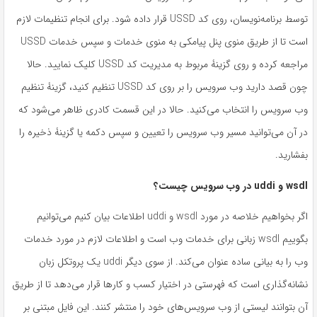
توسط برنامه‌نویسان، روی کد USSD قرار داده شود. برای انجام تنظیمات لازم
است تا از طریق منوی پنل پیامکی به منوی خدمات و سپس خدمات USSD
مراجعه کرده و روی گزینۀ مربوط به مدیریت کد USSD کلیک نمایید. حالا
چون قصد دارید وب سرویس را بر روی کد USSD تنظیم کنید، گزینۀ تنظیم
وب سرویس را انتخاب می‌کنید. حالا در این قسمت کادری ظاهر می‌شود که
در آن می‌توانید مسیر وب سرویس را تعیین و سپس دکمه یا گزینۀ ذخیره را
بفشارید.
wsdl
و
uddi
در وب سرویس چیست؟
اگر بخواهیم خلاصه در مورد wsdl و uddi اطلاعات بیان کنیم می‌توانیم
بگوییم wsdl زبانی برای خدمات وب است و اطلاعات لازم در مورد خدمات
وب را به بیانی ساده عنوان می‌کند. از سوی دیگر uddi یک پروتکل زبان
نشانه‌گذاری است که فهرستی در اختیار کسب و کارها قرار می‌دهد تا از طریق
آن بتوانند لیستی از وب سرویس‌های خود را منتشر کنند. این فایل مبتنی بر