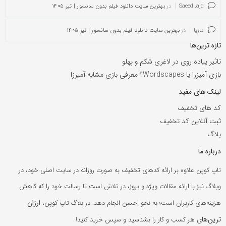
Saeed .ajd
در
بهترین سایت دانلود فیلم بدون سانسور | تیر ۱۴۰۵
ماریا
در
بهترین سایت دانلود فیلم بدون سانسور | تیر ۱۴۰۵
تازه ترین‌ها
تاثیر پیاده روی در لاغری شکم و پهلو
بازی آمیزرا یا Wordscapes؟ معرفی بازی مشابه آمیرزا
لینک های مفید
کد های تخفیف
ثبت آنلاین کد تخفیف
بلاگ
درباره ما
تاپ کوپن علاوه بر ارائه کدهای تخفیف به صورت روزانه در سایت اصلی خود، در
وبلاگ نیز با ارائه مقالات ویژه و بروز، در تلاش است تا رسالت خود را که کاهش
ارزان
هزینه‌های کاربران است؛ به نحو احسن انجام دهد. در بلاگ تاپ کوپن،
ترین‌ها
ی هر کسب و کار را بشناسید و سپس خرید کنید!