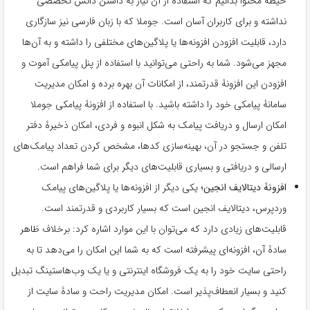
حیطۀ محتوا بدانیم که استفاده از آن نیاز به داشتن دانش تخصصی
نداشته و برای کاربران آسان است. جوملا که با زبان فارسی نیز سازگاری
دارد، قابلیت افزودن افزونه‌ها یا پلاگین‌های مختلفی را داشته و به‌‌ آن‌ها
مجهز می‌شود. شما به راحتی می‌توانید با استفاده از پنل پیامکی آموت و
افزودن این افزونۀ قدرتمند، از امکانات آن بهره برده و امکان مدیریت
سامانۀ پیامکی خود را داشته باشید. با استفاده از افزونۀ پیامکی جوملا
امکان ارسال و دریافت پیامک به شکل انبوه و فردی، امکان ذخیرۀ دفتر
تلفن و جستجو در آن، بهینه‌سازی کدها، مشخص کردن تعداد پیامک‌های
ارسالی و دریافتی و بسیاری قابلیت‌های دیگر برای شما فراهم است.
افزونۀ دیتالایف انجین؛
یکی دیگر از افزونه‌ها یا پلاگین‌های پیامک
وردپرس، دیتالایف انجین است که بسیار کاربردی و قدرتمند است.
قابلیت‌های زیادی دارد که می‌توان با این موارد اشاره کرد: برخلاف ظاهر
سادۀ آن، افزونه‌ای پیشرفته است که به شما این امکان را می‌دهد تا به
راحتی سایت خود را به یک فروشگاه اینترنتی و یا یک وب‌هاستینگ تبدیل
کنید و بسیار انعطاف‌پذیر است. امکان مدیریت راحت و سادۀ سایت از