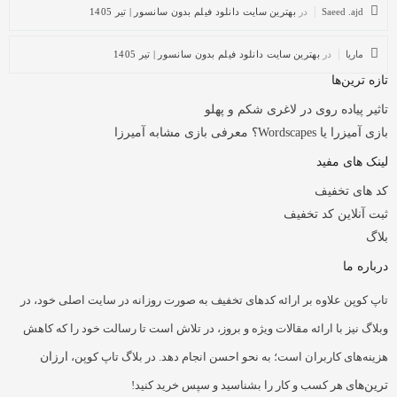
Saeed .ajd
در
بهترین سایت دانلود فیلم بدون سانسور | تیر 1405
ماریا
در
بهترین سایت دانلود فیلم بدون سانسور | تیر 1405
تازه ترین‌ها
تاثیر پیاده روی در لاغری شکم و پهلو
بازی آمیزرا یا Wordscapes؟ معرفی بازی مشابه آمیرزا
لینک های مفید
کد های تخفیف
ثبت آنلاین کد تخفیف
بلاگ
درباره ما
تاپ کوپن علاوه بر ارائه کدهای تخفیف به صورت روزانه در سایت اصلی خود، در
وبلاگ نیز با ارائه مقالات ویژه و بروز، در تلاش است تا رسالت خود را که کاهش
هزینه‌های کاربران است؛ به نحو احسن انجام دهد. در بلاگ تاپ کوپن،
ارزان
ترین‌ها
ی هر کسب و کار را بشناسید و سپس خرید کنید!