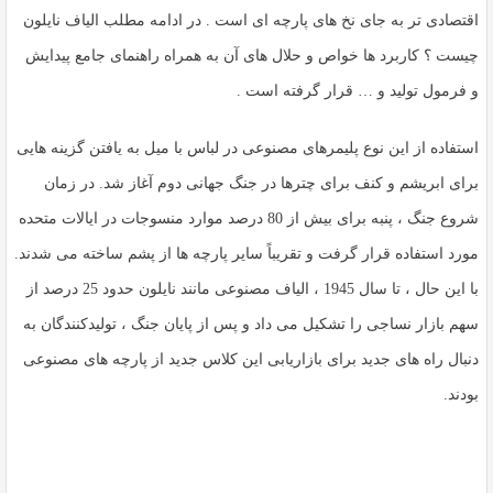
اقتصادی تر به جای نخ های پارچه ای است . در ادامه مطلب الیاف نایلون
چیست ؟ کاربرد ها خواص و حلال های آن به همراه راهنمای جامع پیدایش
و فرمول تولید و … قرار گرفته است .
استفاده از این نوع پلیمرهای مصنوعی در لباس با میل به یافتن گزینه هایی
برای ابریشم و کنف برای چترها در جنگ جهانی دوم آغاز شد. در زمان
شروع جنگ ، پنبه برای بیش از 80 درصد موارد منسوجات در ایالات متحده
مورد استفاده قرار گرفت و تقریباً سایر پارچه ها از پشم ساخته می شدند.
با این حال ، تا سال 1945 ، الیاف مصنوعی مانند نایلون حدود 25 درصد از
سهم بازار نساجی را تشکیل می داد و پس از پایان جنگ ، تولیدکنندگان به
دنبال راه های جدید برای بازاریابی این کلاس جدید از پارچه های مصنوعی
بودند.