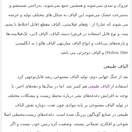
چروک و نمدی نمی‌شوند و همچنین جمع نمی‌شوند، به‌راحتی شستشو و
به‌سرعت خشک می‌شوند.این الیاف به شکل های مختلف تولید و عرضه
می شوند که عبارتا از : نخ‌های فیلامنتی، الیاف مقطع (قابل اختلاط با پشم،
پنبه، و نوع قابل استفاده در فرش) دسته الیاف، الیاف لایی، تک‌فیلامنت‌ها
و پارچه‌های بی‌بافت و انواع الیاف میان‌تهی الیاف هالو ( به انگلیسی:
Hollow fiber) و الیاف دوجزئی می باشد .
الیاف طبیعی
بعد از جنگ جهانی دوم، تولید الیاف مصنوعی رشد قابل‌توجهی کرد.
استفاده از
الیاف طبیعی
هم کمتر شد. اما در سال‌ها و دهه‌های اخیر، با
توجه به افزایش دغدغه‌های بشر درباره محیط زیست و مشکلات مختلف
در تولید الیاف مصنوعی بر پایه موادی چون نفت، دوباره نقش الیاف
طبیعی در صنایع گوناگون پررنگ شده است. دغدغه‌های زیست‌محیطی اصلا
شوخی و افکاری تجملاتی نیستند. وضعیت کره زمین خوب نیست و اگر