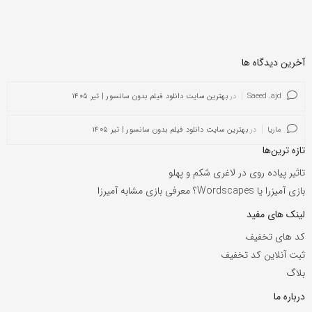
آخرین دیدگاه ها
Saeed .ajd
در
بهترین سایت دانلود فیلم بدون سانسور | تیر ۱۴۰۵
ماریا
در
بهترین سایت دانلود فیلم بدون سانسور | تیر ۱۴۰۵
تازه ترین‌ها
تاثیر پیاده روی در لاغری شکم و پهلو
بازی آمیزرا یا Wordscapes؟ معرفی بازی مشابه آمیرزا
لینک های مفید
کد های تخفیف
ثبت آنلاین کد تخفیف
بلاگ
درباره ما