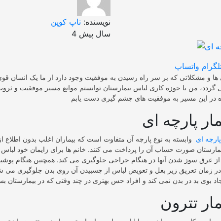
نویسنده:
تاپ کوپن
4 سال پیش
لگرام
واتساپ
ا و مشکلاتی که بر سر راه رسیدن به موفقیت وجود دارد از ما یک انسان قو
ردد، من با حوزه کاری لباس بیمارستان توانستم موانع مسیر موفقیت و ثروت ر
ار پارچه ای
پارچه ای
وابسته به نوع پارچه آن متفاوت است که بیماران اغلب بدون اطلاع از 
ارستان صورت حساب آن را پرداخت می کنند. خانم ها برای زایمان خود لباس ب
ا از عرق سوز شدن آنها در هنگام جراحی جلوگیری می کند. همچنین هنگام پوش
در زمان تعریق زیر بغل و تعویض لباس از چسبیدن آن روی بدن جلوگیری می شو
ار تترون