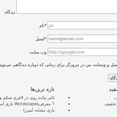
دیدگاه
نام*
ایمیل*
وب سایت
فید
تازه ترین‌ها
ف
تاثیر پیاده روی در لاغری شکم و 
 تخفیف
بازی آمیزرا یا apes
بازی مشابه آمیرزا