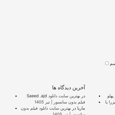
آخرین دیدگاه ها
پهلو
در
بهترین سایت دانلود
Saeed .ajd
Wordsc؟ معرفی
فیلم بدون سانسور | تیر 1405
ماریا
در
بهترین سایت دانلود فیلم بدون
سانسور | تیر 1405