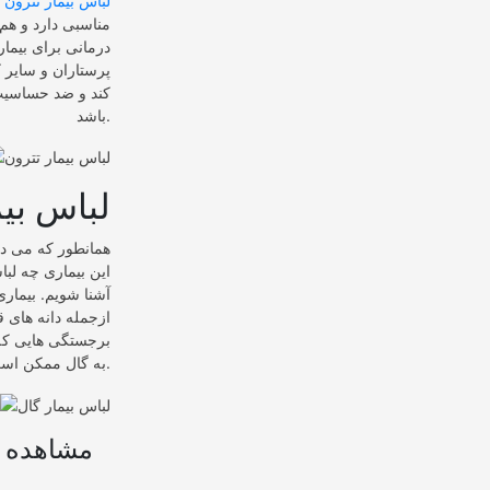
لباس بیمار تترون
ب
مناسبی دارد و هم
درمانی برای بیمار
پرستاران و سایر 
کند و ضد حساسیت
باشد.
لباس بیم
همانطور که می دا
این بیماری چه لبا
آشنا شویم. بیماری
ازجمله دانه های 
برجستگی هایی که 
به گال ممکن است در سرتاسر بدن خود خارش داشته باشند.
مشاهده ب