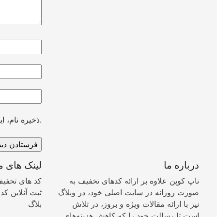
ذخیره نام، ایمیل و وبسایت من در مرورگر برای زمانی که دوباره دیدگاهی می‌نویسم.
درباره ما
لینک های م
تاپ کوپن علاوه بر ارائه کدهای تخفیف به
کد های تخفی
صورت روزانه در سایت اصلی خود، در وبلاگ
ثبت آنلاین کد
نیز با ارائه مقالات ویژه و بروز، در تلاش
بلاگ
است تا رسالت خود را که کاهش هزینه‌های