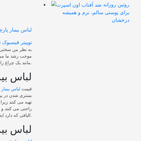
روتین روزانه
برای پوستی سالم، نرم و همیشه
درخشان
توییتر
فیسبوک
ت
به نظر من سختی ه
موجب رشد ما می گ
مانند یک چراغ راه در این مسیر به موفقیت های چشم گیری دست یابم.
لباس بیم
قیمت
لباس بیمار 
بستری شدن در بیم
تهیه می کنند زیر
راحتی می کنند و 
الیافی که دارد ایجاد بوی بد در بدن نمی کند و افراد حس بهتری در چند وقتی که در بیمارستان بستری هستند دارند.
لباس بیم