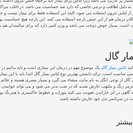
سیار پر کاربرد می باشد زیرا لباس برای بیمار باید ترجیحا جنس تترون داشته 
 به دلیل لطافت و نرمی خاصی که دارد ضد حساسیت می باشد. در اغلب مراکز
 از لباس تترون استفاده می شود، البته این استفاده فقط برای بیمار نیست و 
کادر درمان هم از این جنس پارچه استفاده می کنند. این پارچه هیچ حساسیت پو
 است. بسیار خوش دوخت می باشد و وزن کمی دارد که برای سالمندان هم م
ار گال
نید
لباس بیمار گال
یک موضوع مهم در درمان این بیماری است و باید بدانیم در ه
سی مناسب است. برای دانستن بهترین نوع لباس بیمار گال ابتدا باید با این بیمار
 گال از نوعی انگل به نام مایت منشاء می گیرد و بسیار مسری هستند و علائم ا
قرمز رنگ و ملتهب خارش شدید که در شب بدتر می شود و می تواند خوابیدن 
گاهی در اثر خاراندن عفونت می کنند بثورات و خطوط خاکستری یا همرنگ پوس
یشتر