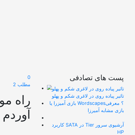
پست های تصادفی
0
مطلب 2
راه مو
تاثیر پیاده روی در لاغری شکم و پهلو
بازی آمیزرا یا Wordscapes؟ معرفی
آوردم
بازی مشابه آمیرزا
کاربرد SATA در Tier آرشیوی سرور
HP