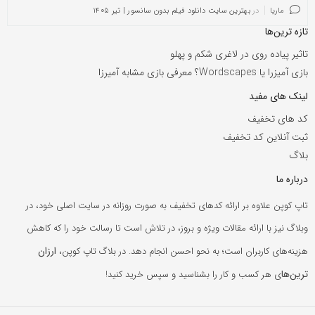
ماریا
در
بهترین سایت دانلود فیلم بدون سانسور | تیر ۱۴۰۵
تازه ترین‌ها
تاثیر پیاده روی در لاغری شکم و پهلو
بازی آمیزرا یا Wordscapes؟ معرفی بازی مشابه آمیرزا
لینک های مفید
کد های تخفیف
ثبت آنلاین کد تخفیف
بلاگ
درباره ما
تاپ کوپن علاوه بر ارائه کدهای تخفیف به صورت روزانه در سایت اصلی خود، در
وبلاگ نیز با ارائه مقالات ویژه و بروز، در تلاش است تا رسالت خود را که کاهش
ارزان
هزینه‌های کاربران است؛ به نحو احسن انجام دهد. در بلاگ تاپ کوپن،
ترین‌ها
ی هر کسب و کار را بشناسید و سپس خرید کنید!