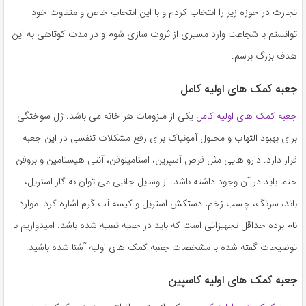
به
تجارت در حوزه زیر را انتخاب کردم و با این انتخاب خاص و متفاوت خود
اشتراک
توانستم با شجاعت وارد مسیری از ثروت‌ سازی شوم و در مدت کوتاهی به این
بگذارید.
هدف بزرگ برسم.
جعبه کمک های اولیه کامل
کپی
لینک
جعبه کمک های اولیه کامل
یکی از ملزومات هر خانه می باشد. ژل سوختگی
برای بهبود التهاب و محلول آمونیاک برای رفع مشکلات تنفسی در این جعبه
قرار دارد. دارو هایی مثل قرص آسپرین، استامینوفن، آنتی هیستامین و بروفن
حتما باید در آن وجود داشته باشد. از وسایل جانبی می توان به گاز استریل،
باند، سرنگ، چسب زخم، دستکش استریل و کیسه آب گرم اشاره کرد. موارد
نام برده حداقل تجهیزاتی است که باید در جعبه تعبیه شده باشد. امیدواریم با
توضیحات گفته شده با مشخصات جعبه کمک های اولیه آشنا شده باشید.
جعبه کمک های اولیه کاسپین