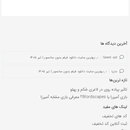
آخرین دیدگاه ها
Saeed .ajd
در
بهترین سایت دانلود فیلم بدون سانسور | تیر ۱۴۰۵
ماریا
در
بهترین سایت دانلود فیلم بدون سانسور | تیر ۱۴۰۵
تازه ترین‌ها
تاثیر پیاده روی در لاغری شکم و پهلو
بازی آمیزرا یا Wordscapes؟ معرفی بازی مشابه آمیرزا
لینک های مفید
کد های تخفیف
ثبت آنلاین کد تخفیف