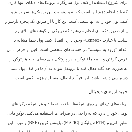
برای شروع استفاده از کیف پول سازگار با پروتکل‌های دیفای، تنها کاری
که باید انجام دهید این است که به وب‌سایت این پروتکل‌ها سر بزنید و
کیف پول خود را به آنها متصل کنید. این کار یا از طریق یک پنجره بازشو و
یا از طریق دکمه‌ای انجام می‌شود که در یکی از گوشه‌های بالای وب
سایت با عبارت «Connect» وجود دارد. اتصال کیف پول شما مشابه با
اقدام “ورود به سیستم” در حساب‌های شخصی است. قبل از قرض دادن،
قرض گرفتن و یا معاملۀ توکن‌ها در پروتکل های دیفای، باید هر توکن را
به صورت جداگانه فعال کنید تا پروتکل بتواند به آن‌ها در کیف پول شما
دسترسی داشته باشد. این فرآیندِ اتصال، مستلزم هزینه کمی است.
خرید ارزهای دیجیتال
برنامه‌های دیفای بر روی شبکه‌ها ساخته شده‌اند و هر شبکه توکن‌های
بومی خود را دارد که به راحتی در صرافی‌ها استفاده می‌کنند، توکن‌هایی
نظیرِ: اتریوم (ETH)، پالیگان (MATIC)، بایننس کوین (BNB) و غیره. این