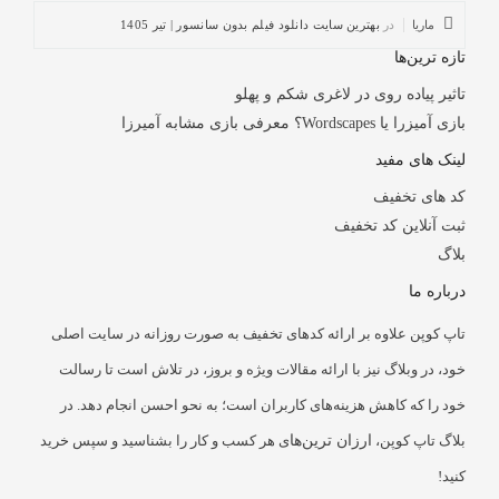
ماریا
در
بهترین سایت دانلود فیلم بدون سانسور | تیر 1405
تازه ترین‌ها
تاثیر پیاده روی در لاغری شکم و پهلو
بازی آمیزرا یا Wordscapes؟ معرفی بازی مشابه آمیرزا
لینک های مفید
کد های تخفیف
ثبت آنلاین کد تخفیف
بلاگ
درباره ما
تاپ کوپن علاوه بر ارائه کدهای تخفیف به صورت روزانه در سایت اصلی
خود، در وبلاگ نیز با ارائه مقالات ویژه و بروز، در تلاش است تا رسالت
خود را که کاهش هزینه‌های کاربران است؛ به نحو احسن انجام دهد. در
بلاگ تاپ کوپن،
ارزان ترین‌ها
ی هر کسب و کار را بشناسید و سپس خرید
کنید!