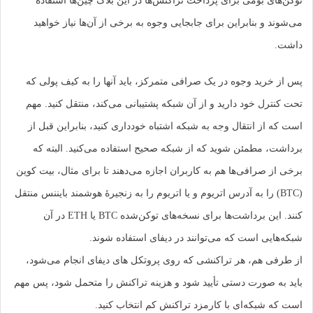
توکن‌های بومی برای پرداخت تراکنش‌ها در این بلاک ‌چین‌ها استفاده
می‌شوند و بنابراین برای جابجایی وجوه به برخی از آن‌ها نیاز خواهید
داشت.
پس از خرید وجوه در یک صرافی متمرکز، باید آنها را به کیف پولی که
تحت کنترل خود دارید و از آن شبکه پشتیبانی می‌کند، منتقل کنید. مهم
است که از انتقال وجه به شبکه اشتباه خودداری کنید، بنابراین قبل از
برداشت، مطمئن شوید که از شبکه صحیح استفاده می‌کنید. البته که
برخی از صرافی‌ها هم به کاربران اجازه می‌دهند تا برای مثال، بیت کوین
(BTC) را به آدرس اتریوم و یا اتریوم را به زنجیرۀ هوشمند بایننس منتقل
کنند. این برداشت‌ها برای نسخه‌های توکن‌شده BTC یا ETH در آن
شبکه‌هایی است که می‌توانند در دیفای استفاده شوند.
از طرفی هم، هر تراکنشی که روی پروتکل های دیفای انجام می‌شود،
باید به صورت دستی تأیید شود و هزینه تراکنش را متحمل شود، پس مهم
است که شبکه‌ای با کارمزد تراکنش کم انتخاب کنید.