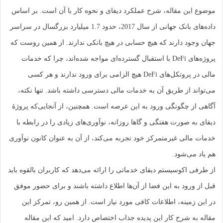
موضوع این مقاله، شرح عملکرد دیفای و نحوه کار با آن است. بر اساس
داده‌های بانک جهانی از سال 2017، حدود 1.7 میلیارد بزرگسال در سراسر
جهان وجود دارند که هیچ حسابی در هیچ بانکی ندارند. از همین روست که
پروژه‌های DeFi با استقبال گسترده‌ای مواجه شده‌اند، چرا که خدمات
مالی در پروتکل‌های DeFi هیچ الزامی برای ورود ندارند و هر کسی
می‌تواند از طریق آن به خدمات مالی دسترسی داشته باشد. تنها نکته،
آگاهی از چگونگی ورود به این عرصه است. همچنین، از آنجایی‌که پروژۀ
دیفای به صورت هفتگی و گاها روزانه، نوآوری‌های زیادی را در رابطه با
خدمات مالی غیرمتمرکز خود تجربه می‌کند، از آن به عنوان کانون نوآوری
هم یاد می‌شود.
از طرفی اکوسیستم دیفای خدماتی را ارائه می‌دهد که کاربران بالقوه باید
قبل از ورود به این فضا از آن‌ها اطلاع داشته باشند و برای حضور موفق
در این زمینه، اطلاعات کافی مورد نیاز است. از همین رو، تمرکز این
مقاله به شرح کار این پدیده جذاب اختصاص دارد. امید که این مقاله