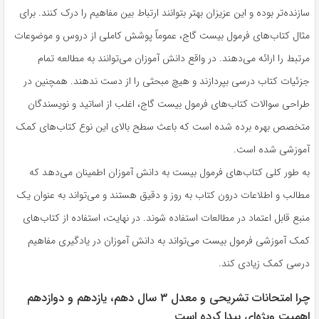
به
سازنده‌تر بوده و این عزیزان بهتر بتوانند ارتباط بین مفاهیم را درک کنند. برای
اشتراک
مثال کتاب‌های فرمول بیست گاج، عموماً پوشش کاملی از دروس و موضوعات
بگذارید.
مرتبط را ارائه می‌دهند. در واقع دانش آموزان می‌توانند به مطالعه تمام
جزئیات کتاب درسی بپردازند و هیچ مبحثی را از دست ندهند. همچنین در
کپی
طراحی سوالات کتاب‌های فرمول بیست گاج، اغلب از اساتید و نویسندگان
لینک
متخصص بهره برده شده است که باعث سطح بالای این نوع کتاب‌های کمک
آموزشی شده است.
به طور کلی کتا‌ب‌های فرمول بیست به دانش آموزان اطمینان می‌دهد که
مطالب و اطلاعات درون کتاب به روز و دقیق هستند و می‌تواند به عنوان یک
منبع قابل اعتماد در مطالعات استفاده شوند. در نهایت، استفاده از کتاب‌های
کمک آموزشی فرمول بیست می‌تواند به دانش آموزان در یادگیری مفاهیم
درسی کمک زیادی کند.
چرا امتحانات تشریحی و معدل ۳ سال دهم، یازدهم و دوازدهم
اهمیت ویژه‌ای پیدا کرده است