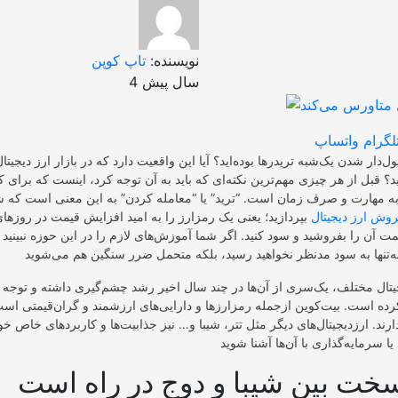
نویسنده:
تاپ کوپن
4 سال پیش
لگرام
واتساپ
ل‌دار شدن یک‌شبه تریدر‌ها بوده‌اید؟ آیا این واقعیت دارد که در بازار ارز دیجیتا
؟ قبل از هر چیزی مهم‌ترین نکته‌ای که باید به آن توجه کرد، اینست که برای
ز به مهارت و صرف زمان است. “ترید” یا “معامله کردن” به این معنی است که
روش ارز دیجیتال
بپردازید؛ یعنی یک رمز‌ارز را به امید افزایش قیمت در روز‌های
یمت آن را بفروشید و سود کنید. اگر شما آموزش‌های لازم را در این حوزه نبینید
جیتال مختلف، یک‌سری از آن‌ها در چند سال اخیر رشد چشم‌گیری داشته و توجه 
است. بیت‌کوین از‌جمله رمز‌ارز‌ها و دارایی‌های ارزشمند و گران‌قیمتی است 
ند. ارزدیجیتال‌های دیگر مثل تتر، شیبا و… نیز جذابیت‌ها و کاربرد‌های خاص خود