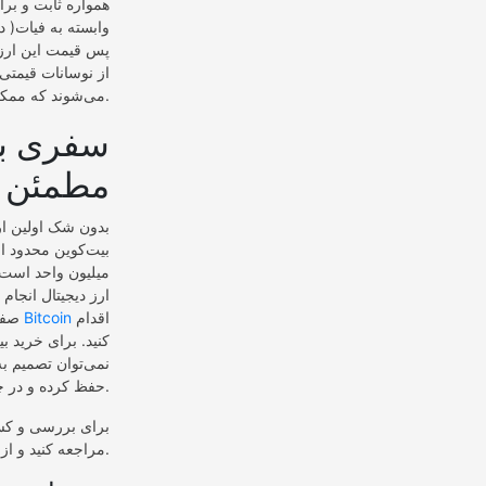
پس قیمت این ارز د
می‌شوند که ممکن است ضرر کنند، برای حفظ ارزش پول خود سرمایه خود را تبدیل به تتر می‌کنند.
سفری به
مطمئن
بدون شک اولین ارز
میلیون واحد است 
ارز دیجیتال انجام
اقدام
خرید Bitcoin
صفر
کنید. برای خرید ب
نمی‌توان تصمیم به
حفظ کرده و در چند سال اخیر افزایش قیمت بالایی را تجربه کرده است.
برای بررسی و کسب
آدرس اینترنتی https://ok-ex.io/ مراجعه کنید و از اطلاعات معتبر افراد متخصص استفاده کنید.