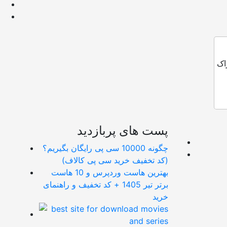
اک
پست های پربازدید
چگونه 10000 سی پی رایگان بگیریم؟
(کد تخفیف خرید سی پی کالاف)
بهترین هاست وردپرس و 10 هاست
برتر تیر 1405 + کد تخفیف و راهنمای
خرید