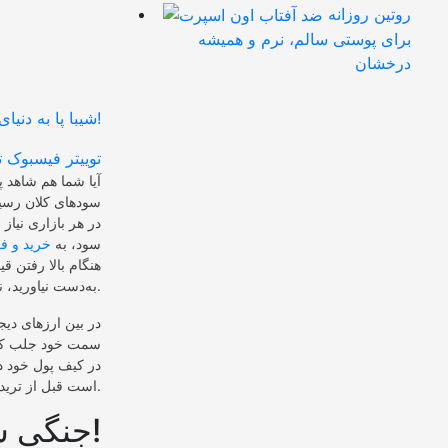
روتین روزانه
برای پوستی سالم، نرم و همیشه
درخشان
توییتر
فیسبوک
ت
آیا شما هم شاهد پو
سود‌های کلان رسید
در هر بازاری نیا
سود، به
خرید و ف
هنگام بالا رفتن ق
به‌دست نیاورید، نه‌تنها به سود مد‌نظر نخواهید رسید، بلکه متحمل ضرر سنگین هم می‌شوید.
در بین ارز‌های دی
سمت خود جلب کرده 
در کیف پول خود دار
است قبل از ترید یا سرمایه‌گذاری با آن‌ها آشنا شوید.
جنگی سخت بین شیبا و دوج در راه است!