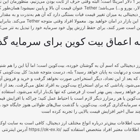
همواره ثابت و برابر 1 دلار آمریکا است؛ البته وقتی حرف از ثابت بودن می‌زنیم، منظورمان ا
عنوان قیمت آن بالا و پایین نمیشود! همان‌طور که گفتیم، ارزش Tether وابسته به فیا
یجیتالی به میزان تغییر قیمت فیات بستگی دارد که آن هم به‌ندرت و به مقدار خی
می‌کند. بنابراین با خرید Tether از نوسانات قیمتی این بازار در ا
 اعماق بیت کوین برای سرمایه گذ
 دیجیتالی که اسم آن به گوشتان خورده، بیت‌کوین است؛ اما آیا این را هم شنید
که بعد از این تعداد، دیگر استخراجی صورت نخواهد گرفت و خرید و فروش آن
 می‌شود. پاداشی که برای استخراج بیت‌کوین به افراد تعلق می‌گرفت، بعد از ا
 خواهد رسید. پس بهتر است از فرصتی که تنها یک‌بار ارائه می‌شود، استفاده 
یت‌کوین یا هر رمز‌ارز دیگر لازم است با احتیاط عمل کنید؛ چرا‌که با افزایش قی
 سرمایه‌گذاری گرفت. بیت‌کوین، با گذشت سال‌های طولانی هنوز جایگاه خود را 
 اطلاعات بیش‌تر درباره انواع مختلف ارز دیجیتال، کافی است به سایت اوک