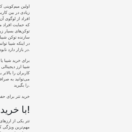
زیادی در بین کاربر
افراد از لوگوی آن
که حمایت افراد م
سازنده توکن شیبا 
در اینکه شیبا توا
در بازار دارد نابود کند، منطقی نیست.
برای خرید شیبا یا 
شیبا ارز دیجیتالی
کاربران را بالاتر 
را بگیرید.
با خرید تتر دیگر نگرانی معنا ندارد!
تتر یکی از ارز‌ها
مهم‌ترین ویژگی که