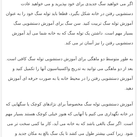
به
اگر می خواهید سگ جدیدی برای خود بپذیرید و می خواهید عادت
اشتراک
دستشویی رفتن در خانه شکل بگیرد، قطعا باید توله سگ خود را به عنوان
بگذارید.
آموزش توله سگ تربیت کنید. سن سگ برای آموزش دستشویی سگ
بسیار مهم است. داشتن یک توله سگ که به خانه شما می آید آموزش
کپی
دستشویی رفتن را نیز آسان تر می کند.
لینک
به طور متوسط ​​دو ماهگی برای آموزش دستشویی توله سگ کافی است.
بعد از دو ماهگی می توانید به تدریج واکسیناسیون آنها را تکمیل کنید و
آموزش دستشویی رفتن را در محیط خانه یا به صورت حرفه ای آموزش
دهید.
آموزش دستشویی توله سگ مخصوصاً برای نژادهای کوچک یا سگهایی که
در خانه نگهداری می کنیم یا آنهایی که هنوز خیلی کوچک هستند بسیار مهم
است. اگر سگ بالغی باشد که به خانه می آید، کار ما کمی سخت تر می
شود. زیرا کمی بیشتر طول می کشد تا یک سگ بالغ به مکان جدید و