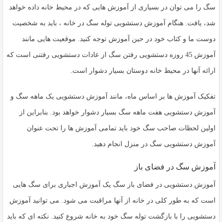
سگ را می توان در بسیاری از آموزش هایی که در محیط خانه داده خواهد
شد، یافت. هنگام آموزش دستشویی توله سگ در خانه ، باید به شخصیت
دوست ما و کتاب خود در حین آموزش توجه کنید. موقعیت هایی مانند
آموزش 45 روزه دستشویی رفتن سگ از عادات دستشویی رفتنی است که
ارائه آنها در محیط خانه دوستان بسیار دشوار است.
تفکیک آموزش ها بر اساس ماه، مانند آموزش دستشویی یک ماهه سگ و
آموزش دستشویی هفت ماهه سگ بسیار دشوار خواهد بود. بنابراین از
اولین لحظات صاحب سگ خود باید تمامی آموزش ها را تحت عنوان
آموزش دستشویی سگ در منزل انجام دهید.
آموزش سگ در فضای باز
آموزش دستشویی در فضای باز سگ یک آموزش اجباری برای سگ هایی
است که به طور کلی در خانه از آنها مراقبت می شود. می توانید آموزش
دستشویی را با بازگشت توله سگ خود به خانه شروع کنید. نکته ای که باید