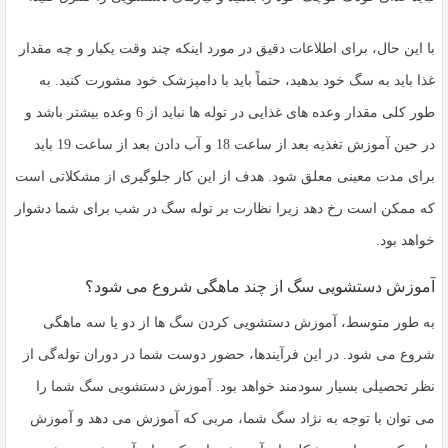
با این حال، برای اطلاعات دقیق در مورد اینکه چند وقت یکبار و چه مقدار
غذا باید به سگ خود بدهید، حتماً باید با دامپزشک خود مشورت کنید. به
طور کلی مقدار وعده های غذایی در توله ها نباید از 6 وعده بیشتر باشد و
در حین آموزش تغذیه بعد از ساعت 18 و آب دادن بعد از ساعت 19 باید
برای مدت معینی معلق شود. هدف از این کار جلوگیری از مشکلاتی است
که ممکن است رخ دهد زیرا نظارت بر توله سگ در شب برای شما دشوار
خواهد بود.
آموزش دستشویی سگ از چند ماهگی شروع می شود؟
به طور متوسط، آموزش دستشویی کردن سگ ها از دو یا سه ماهگی
شروع می شود. در این فرآیندها، حضور دوست شما در دوران توله‌گی از
نظر تحصیلی بسیار سودمند خواهد بود. آموزش دستشویی سگ شما را
می توان با توجه به نژاد سگ شما، مربی که آموزش می دهد و آموزش