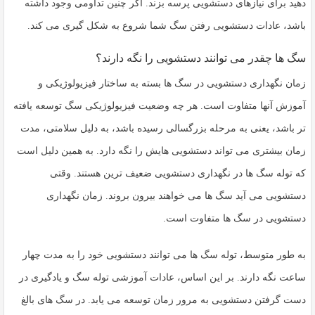
دهید برای نیازهای دستشویی پرسه بزند. اگر چنین تداومی وجود داشته
باشد، عادات دستشویی رفتن سگ شما شروع به شکل گیری می کند.
سگ ها چقدر می توانند دستشویی را نگه دارند؟
زمان نگهداری دستشویی در سگ ها بسته به ساختار فیزیولوژیکی و
آموزش آنها متفاوت است. هر چه وضعیت فیزیولوژیکی سگ توسعه یافته
تر باشد، یعنی به مرحله بزرگسالی رسیده باشد، به دلیل سلامتی، مدت
زمان بیشتری می تواند دستشویی هایش را نگه دارد. به همین دلیل است
که توله سگ ها در نگهداری دستشویی ضعیف ترین هستند. وقتی
دستشویی می آید سگ ها می خواهند بیرون بروند. زمان نگهداری
دستشویی در سگ ها متفاوت است.
به طور متوسط، توله سگ ها می توانند دستشویی خود را به مدت چهار
ساعت نگه دارند. بر این اساس، عادات آموزشی توله سگ و یادگیری در
دست گرفتن دستشویی به مرور زمان توسعه می یابد. در سگ های بالغ