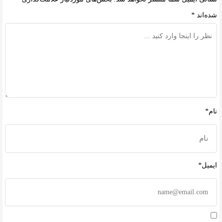
شده‌اند
*
نام*
ایمیل*