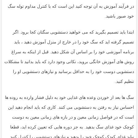
در فرآیند آموزش به آن توجه کنید این است که با کنترل مداوم توله سگ
خود صبور باشید.
ابتدا باید تصمیم بگیرید که می خواهید دستشویی سگتان کجا برود. اگر
تصمیم گرفته اید که سگ خود را در خارج از منزل آموزش دهید ، باید
برنامه آموزشی خود را بر اساس آن شکل دهید. قبل از اینکه به سراغ
روش های آموزش خانگی بروید، نکاتی وجود دارد که باید بدانید تا مشکلات
دستشویی دوست خود را به حداقل برسانید و نیازهای دستشویی او را
تنظیم کنید.
سگ ها بعد از خوردن وعده های غذایی خود به دلیل فشار وارده به روده ها
احساس نیاز به رفتن به دستشویی می کنند. کاری که باید انجام دهید این
است که در فواصل زمانی معین و در بازه های زمانی معین به دوست
کوچک خود غذای سگ بدهید. به جز دوره هایی که تعیین کرده اید، قطعا
نباید غذای کودک کوچک خود را بدهید و نیازهای دستشویی را کنترل کنید.