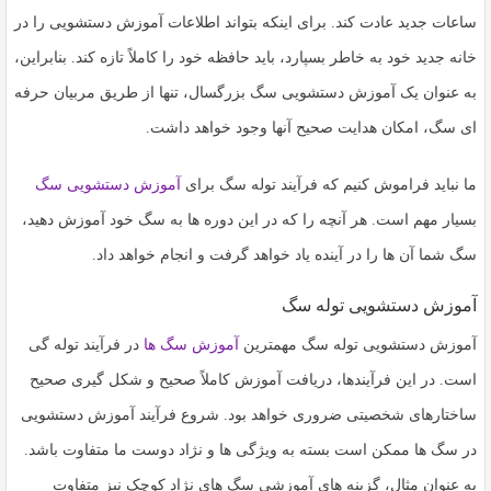
ساعات جدید عادت کند. برای اینکه بتواند اطلاعات آموزش دستشویی را در
خانه جدید خود به خاطر بسپارد، باید حافظه خود را کاملاً تازه کند. بنابراین،
به عنوان یک آموزش دستشویی سگ بزرگسال، تنها از طریق مربیان حرفه
ای سگ، امکان هدایت صحیح آنها وجود خواهد داشت.
ما نباید فراموش کنیم که فرآیند توله سگ برای
آموزش دستشویی سگ
بسیار مهم است. هر آنچه را که در این دوره ها به سگ خود آموزش دهید،
سگ شما آن ها را در آینده یاد خواهد گرفت و انجام خواهد داد.
آموزش دستشویی توله سگ
آموزش دستشویی توله سگ مهمترین
آموزش سگ ها
در فرآیند توله گی
است. در این فرآیندها، دریافت آموزش کاملاً صحیح و شکل گیری صحیح
ساختارهای شخصیتی ضروری خواهد بود. شروع فرآیند آموزش دستشویی
در سگ ها ممکن است بسته به ویژگی ها و نژاد دوست ما متفاوت باشد.
به عنوان مثال، گزینه های آموزشی سگ های نژاد کوچک نیز متفاوت