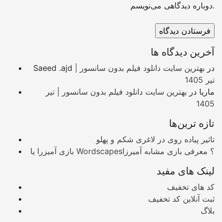
دوباره دیدگاهی می‌نویسم.
آخرین دیدگاه ها
در
بهترین سایت دانلود فیلم بدون سانسور |
Saeed .ajd
تیر 1405
ماریا
در
بهترین سایت دانلود فیلم بدون سانسور | تیر
1405
تازه ترین‌ها
تاثیر پیاده روی در لاغری شکم و پهلو
بازی آمیزرا یا Wordscapes؟ معرفی بازی مشابه آمیرزا
لینک های مفید
کد های تخفیف
ثبت آنلاین کد تخفیف
بلاگ