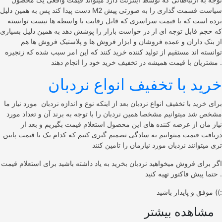
دست پیدا کند پس به همین دلیل M2 سیاست قسمت گذاری را به صورتی پیش
برده است که با قیمت سراسری که قابل رقابت با واسطه ها نیست توانسته
که حجم قابل توجه ای از در خواست بازار را پوشش دهد به همین دلیل بسیاری
از بنک داران و عمده فروشان و ابزار فروش ها و پلاستیک فروش ها هم
توانسته اند مستقیم از تولید کننده خرید کنند که این امر سبب شده که زنجیره
مشتریان با قیمت همیشه در تخفیف خرید خود را انجام دهند .
خرید با تخفیف انواع نردبان
برای خرید با تخفیف انواع نردبان بعد از اینکه نوع و اندازه نردبان مورد نیاز ما
مشخص شد میتوانیم مشخصا همین نردبان را با توجه به برند آن و تعداد مورد
نیاز مان از عرضه کننده های این محصول استعلام قیمت بگیریم و بعد از
دریافت قیمت میتوانیم به سادگی تصمیم گیری کنیم که کدام یک با قیمت پایین
تری میتوانند نردبان مورد نیازمان را تامین کنند
اگر برای فروش میخواهید نردبان بخرید به یاد داشته باشید برای استعلام قیمت
حتما پیش فاکتور تهیه کنید .
موفق و پایدار باشید ((:
مشاهده بیشتر