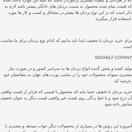
که قیمت تمام شده محصول به نسبت نردبان های خانگی بیشتر باشد لازم به
ذکر است که در این نوع نردبان ها بیشتر در مشاغل و کسب و کار ها مورد
استفاده قرار میگیرند.
برای خرید نردبان با تخفیف ابتدا باید بدانیم که کدام نوع نردبان برای ما مناسب
است
M2SHELF COPANY
تولید کننده و پخش گننده انواع نردبان ها به سراسر کشور و در صورت نیاز
مشتری میتواند محصولات خود را در تمامی پورت های جهان به متقاضیان خود
عرضه کند.
خرید نردبان با تخفیف حتما نباید که محصول با قیمتی که فراتر از قیمت واقعی
آن درج شود و با خط زدگی روی قیمت غیر واقعی قیمت دیگر به عنوان تخفیف
نمایش داده شود
امروزه این روش ها در بسیاری از محصولات دیگر جواب نمیدهد و مشتری با
توجه به ارتباطاتی که توسط اینترنت دارد میتواند قیمت واقعی یک محصول