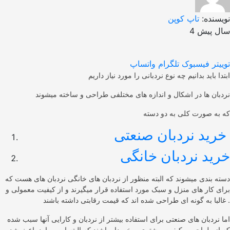
نویسنده:
تاپ کوپن
4 سال پیش
توییتر
فیسبوک
تلگرام
واتساپ
ابتدا باید بدانیم چه نوع نردبانی را مورد نیاز داریم
نردبان ها در اشکال و اندازه های مختلفی طراحی و ساخته میشوند
که به صورت کلی به دو دسته
خرید نردبان صنعتی
خرید نردبان خانگی
دسته بندی میشوند که البته منظور از نردبان های خانگی نردبان های هست که
برای کار های منزل و سبک مورد استفاده قرار میگیرند و از کیفیت معمولی و
غالبا به گونه ای طراحی شده اند که قیمت رقابتی داشته باشند .
اما نردبان های صنعتی برای استفاده بیشتر از نردبان و کارایی آنها سبب شده
که از طراحی و کیفیت بیشتری برخوردار باشند که البته این موارد باعث شده