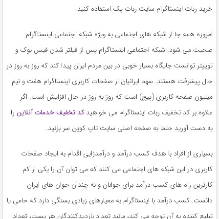
به
خرید ربات اینستاگرام سایت ربات پک استفاده کنید.
اشتراک
بگذارید.
امروزه همه جا از شبکه های اجتماعی به ویژه شبکه اجتماعی اینستاگرام
صحبت می شود. شبکه اجتماعی اینستاگرام پس از فیلتر شدن فیس بوک و
کپی
توییتر توانست جایگاه بسیار خوبی در بین مردم ایران پیدا کند که روز به روز در
لینک
حال پیشرفت هستند. سهم ایرانیان از صفحات کاربری اینستاگرام هفت و نیم
میلیون صفحه کاربری (پیج) است که روز به روز در حال افزایش است. اگر
علاوه بر کد تخفیف ربات اینستاگرام می خواهید
کد تخفیف خدمات آنلاین
را
به دست آورید حتما به صفحه اصلی سایت تاپ کوپن سر بزنید.
بسیاری از افراد با هدف کسب درآمد و درآمدزایی اقدام به ایجاد صفحات
کاربری در این شبکه های اجتماعی می کنند که می توان آن را یکی از کم
کارترین راه های کسب درآمد برای جوانان و نه چندان جوان های ایران
دانست. کسب درآمد با اینستاگرام به معیارهای زیادی بستگی دارد که حامی یا
تبلیغ کننده به آن توجه می کند، مانند تعداد بازدیدکنندگان هر پست، تعداد