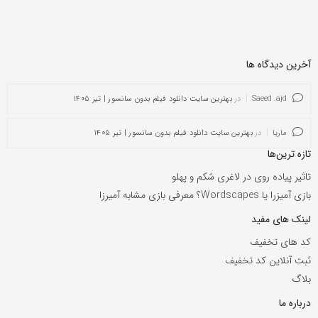
آخرین دیدگاه ها
Saeed .ajd
در
بهترین سایت دانلود فیلم بدون سانسور | تیر ۱۴۰۵
ماریا
در
بهترین سایت دانلود فیلم بدون سانسور | تیر ۱۴۰۵
تازه ترین‌ها
تاثیر پیاده روی در لاغری شکم و پهلو
بازی آمیزرا یا Wordscapes؟ معرفی بازی مشابه آمیرزا
لینک های مفید
کد های تخفیف
ثبت آنلاین کد تخفیف
بلاگ
درباره ما