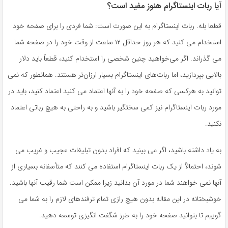
آیا ربات اینستاگرام هنوز مفید است؟
قطعا بله. ربات اینستاگرام به این صورت است: شما فردی را برای صفحه خود
استخدام می کنید که هر روز حداقل ۱۲ ساعت از وقت خود را در صفحه شما
می گذراند. اگر می‌خواهید چنین شخصی را استخدام کنید، قطعاً باید دلار
بالایی بپردازید، اما ربات‌های اینستاگرام بسیار ارزان‌تر هستند. همانطور که نمی
توانید به هرکسی که صفحه خود را به آنها اعتماد می کنید اعتماد کنید، باید در
مورد ربات اینستاگرام نیز کمی سختگیر باشید و به راحتی به هیچ رباتی اعتماد
نکنید.
به یاد داشته باشید، اگر می بینید که افراد بدون تبلیغات عجیب و غریب می
شوند، احتمالاً از یک ربات اینستاگرام استفاده می کنند که متأسفانه بسیاری از
آنها نمی خواهند شما در مورد آن بدانید زیرا ممکن است شما رقیب آنها باشید.
خوشبختانه در این مقاله بدون هیچ رازی تمام ترفندهای لازم را به شما می
گوییم تا بتوانید صفحه خود را به طرز شگفت انگیزی توسعه دهید.