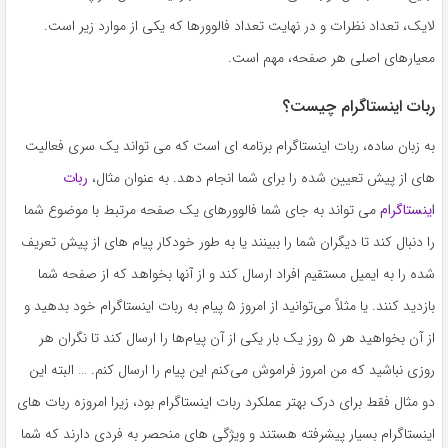
لایک، تعداد نظرات و در نهایت تعداد فالوورها که یکی از موارد زیر است.
معیارهای اصلی هر صفحه، مهم است.
ربات اینستاگرام چیست؟
به زبان ساده، ربات اینستاگرام برنامه ای است که می تواند یک سری فعالیت
های از پیش تعیین شده را برای شما انجام دهد. به عنوان مثال،
ربات
اینستاگرام
می تواند به جای شما فالوورهای یک صفحه مرتبط با موضوع شما
را دنبال کند تا دیگران شما را ببینند یا به طور خودکار پیام های از پیش تعریف
شده را به ایمیل مستقیم افراد ارسال کند و از آنها بخواهد که از صفحه شما
بازدید کنند. یا مثلاً می‌توانید از امروز ۵ پیام به ربات اینستاگرام خود بدهید و
از آن بخواهید هر ۵ روز یک بار یکی از آن پیام‌ها را ارسال کند تا نگران هر
روزی نباشید که من امروز فراموش می‌کنم این پیام را ارسال کنم. … البته این
دو مثال فقط برای درک بهتر عملکرد ربات اینستاگرام بود، زیرا امروزه ربات های
اینستاگرام بسیار پیشرفته هستند و ویژگی های منحصر به فردی دارند که شما