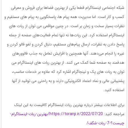
شبکه اجتماعی اینستاگرام قطعا یکی از بهترین فضاها برای فروش و معرفی
کسب و کار است. اما مدیریت همه پیام ها، پاسخگویی به پیام های مستقیم و
نظرات بسیار سخت و زمان بر است. در چنین مواقعی می توان از ربات های
اینستاگرام استفاده کرد. این ربات‌ها نه تنها تمام فعالیت‌های صفحه از جمله
پاسخ دادن به نظرات، ارسال پیام‌های مستقیم، دنبال کردن و لغو فالو کردن و
غیره را انجام می‌دهند. آنها همچنین با افزایش تعامل به جذب فالوورهای
هدفمند به صفحه شما کمک می کنند. از بهترین ربات های اینستاگرام می
توان به ربات های پک و نینجاگرام اشاره کرد که علاوه بر خدمات مناسب،
پشتیبانی عالی و نماد اعتماد الکترونیکی دارند و به راحتی می توانید از آنها
استفاده کنید.
برای اطلاعات بیشتر درباره بهترین ربات اینستاگرام کافیست به این لینک
مراجعه کنید:
https://toranji.ir/2022/07/20/بهترین-ربات-اینستاگرام-
چیست؟-7-ربات-شگف/