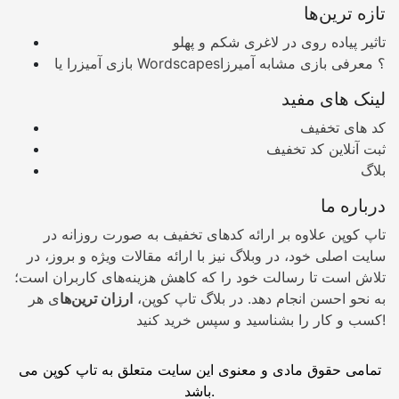
تازه ترین‌ها
تاثیر پیاده روی در لاغری شکم و پهلو
بازی آمیزرا یا Wordscapes؟ معرفی بازی مشابه آمیرزا
لینک های مفید
کد های تخفیف
ثبت آنلاین کد تخفیف
بلاگ
درباره ما
تاپ کوپن علاوه بر ارائه کدهای تخفیف به صورت روزانه در
سایت اصلی خود، در وبلاگ نیز با ارائه مقالات ویژه و بروز، در
تلاش است تا رسالت خود را که کاهش هزینه‌های کاربران است؛
به نحو احسن انجام دهد. در بلاگ تاپ کوپن،
ارزان ترین‌ها
ی هر
کسب و کار را بشناسید و سپس خرید کنید!
تمامی حقوق مادی و معنوی این سایت متعلق به تاپ کوپن می
باشد.