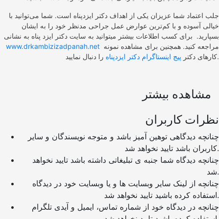
جلب اعتماد شما عزیزان یکی از اهداف دکتر ایزدپناه است. شما می‌توانید با
خیالی آسوده و با کم‌ترین عوارض عمل جراحی مدنظر خود را به ایشان
بسپارید. برای کسب اطلاعات بیشتر میتوانید به سایت دکتر ایزد پناه به نشانی
مراجعه کنید. همچنین برای مشاهده نمونه
www.drkambizizadpanah.net
را دنبال نمایید.
کارهای دکتر
پیج اینستاگرام دکتر ایزدپناه
مشاهده بیشتر
نظرات کاربران
چنانچه دیدگاهی توهین آمیز باشد و متوجه نویسندگان و سایر
کاربران باشد تایید نخواهد شد.
چنانچه دیدگاه شما جنبه ی تبلیغاتی داشته باشد تایید نخواهد
شد.
چنانچه از لینک سایر وبسایت ها و یا وبسایت خود در دیدگاه
استفاده کرده باشید تایید نخواهد شد.
چنانچه در دیدگاه خود از شماره تماس، ایمیل و آیدی تلگرام
استفاده کرده باشید تایید نخواهد شد.