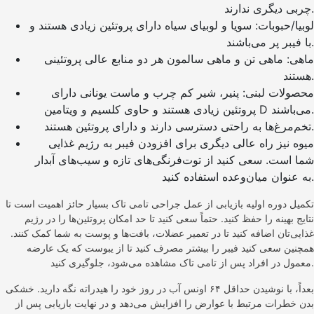
چربی دیگری ندارند.
لوبیا/حبوبات: سویا و لوبیای سیاه دارای پروتئین زیادی هستند و
با فیبر پر می‌باشند.
ماهی: ماهی تن و ماهی سالمون هر دو منابع عالی پروتئینی
هستند.
محصولات لبنی: پنیر، شیر کم چرب و ماست یونانی دارای
پروتئین زیادی هستند و حاوی کلسیم و ویتامین D می‌باشند.
تخم‌مرغ‌ها به راحتی دسترسی دارند و دارای پروتئین هستند.
میوه نیز راه عالی دیگری برای افزودن فیبر به رژیم غذایی
شما است. سعی کنید از توت‌فرنگی‌های تازه و سیب‌های آبدار
به عنوان میان‌وعده استفاده کنید.
تکمیل دوره اولیه بازیابی از عمل جراحی تامی تاک بسیار حائز اهمیت است تا
نتایج بهینه را حفظ کنید. حتماً سعی کنید تا حد امکان پروتئین‌ها را در رژیم
غذایی‌تان اضافه کنید تا در تعمیر عضلات، بافت‌ها و پوست به شما کمک کنند.
همچنین سعی کنید فیبر را بیشتر مصرف کنید تا از یبوست که یک عارضه
معمول در افراد پس از تامی تاک مشاهده می‌شود، جلوگیری کنید.
بعداً، با نوشیدن حداقل ۶۴ اونس آب در روز خود را هیدراته نگه دارید. خشکی
بدن خطرات مرتبط با عوارض را افزایش می‌دهد و در نهایت بازیابی پس از