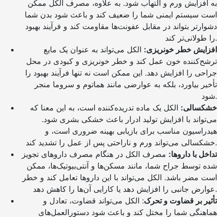
به افزایش ورم و التهاب شود. به علاوه، مصرف الکل ممکن
است سیستم ایمنی شما را ضعیف کند و باعث شود بدن شما
دشوارتر بتواند در مقابل عفونت‌ها مقاومت کند و فرآیند بهبود
را طولانی‌تر کند.
افزایش خطر خونریزی:
الکل می‌تواند به عنوان یک مایع
ترشح‌کننده خون عمل کند و خطر خونریزی و کبودی در محل
جراحی را افزایش دهد. این ممکن است نه تنها فرآیند بهبود را
تأخیر بیاورد، بلکه به عوارضی مانند هماتوم و سروما منجر
شود.
خشکسالی:
الکل یک ماده تدریده‌کننده است، به این معنا که
می‌تواند با افزایش تولید ادرار باعث خشکی بشری شود.
هیدراسیون مناسب برای بازیابی بهینه ضروری است، و
خشکسالی می‌تواند ورم و ناراحتی پس از عمل را تشدید کند.
تداخل با داروها:
مصرف الکل در هنگام مصرف داروهای تجویز
شده توسط جراح شما، مانند مسکن‌ها و آنتی‌بیوتیک‌ها، ممکن
است مضر باشد. الکل می‌تواند با این داروها تعامل کند و خطر
عوارض جانبی را افزایش دهد یا کارایی آن‌ها را کاهش دهد.
تأثیر بر قضاوت و تحرک
: الکل می‌تواند قضاوت، تعادل و
هماهنگی شما را مختل کند و باعث شود دستورالعمل‌های