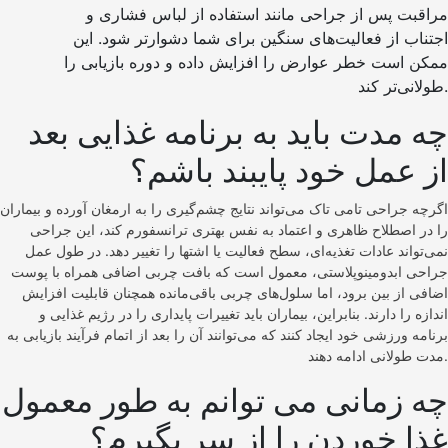
مراقبت پس از جراحی مانند استفاده از لباس فشاری و
اجتناب از فعالیت‌های سنگین برای شما دشوارتر شود. این
ممکن است خطر عوارض را افزایش داده و دوره بازیابی را
طولانی‌تر کند.
چه مدت باید به برنامه غذایی بعد
از عمل خود پایبند باشم؟
اگرچه جراحی تامی تاک می‌تواند نتایج چشم‌گیری را به ارمغان آورده و بیماران
را در اصطلاح ظاهری و اعتماد به نفس بهتری ترانسفورم کند، این جراحی
نمی‌تواند عادات تغذیه‌ای، سطح فعالیت یا اشتها را تغییر دهد. در طول عمل
جراحی ابدومینوپلاستی، معمول است که بافت چربی اضافی همراه با پوست
اضافی از بین برود، اما سلول‌های چربی باقی‌مانده همچنان قابلیت افزایش
اندازه را دارند. بنابراین، بیماران باید تغییرات پایداری را در رژیم غذایی و
برنامه ورزشی خود ایجاد کنند که می‌توانند آن را بعد از اتمام فرآیند بازیابی به
مدت طولانی ادامه دهند.
چه زمانی می توانم به طور معمول
غذا خوردن را از سر بگیرم؟