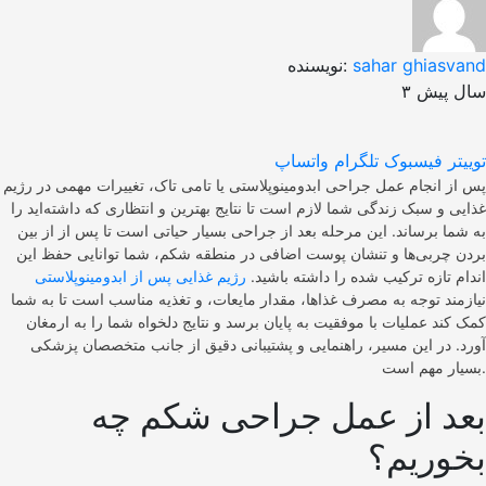
sahar ghiasvand
نویسنده:
۳ سال پیش
توییتر
فیسبوک
تلگرام
واتساپ
پس از انجام عمل جراحی ابدومینوپلاستی یا تامی تاک، تغییرات مهمی در رژیم
غذایی و سبک زندگی شما لازم است تا نتایج بهترین و انتظاری که داشته‌اید را
به شما برساند. این مرحله بعد از جراحی بسیار حیاتی است تا پس از از بین
بردن چربی‌ها و تنشان پوست اضافی در منطقه شکم، شما توانایی حفظ این
اندام تازه ترکیب شده را داشته باشید.
رژیم غذایی پس از ابدومینوپلاستی
نیازمند توجه به مصرف غذاها، مقدار مایعات، و تغذیه مناسب است تا به شما
کمک کند عملیات با موفقیت به پایان برسد و نتایج دلخواه شما را به ارمغان
آورد. در این مسیر، راهنمایی و پشتیبانی دقیق از جانب متخصصان پزشکی
بسیار مهم است.
بعد از عمل جراحی شکم چه
بخوریم؟