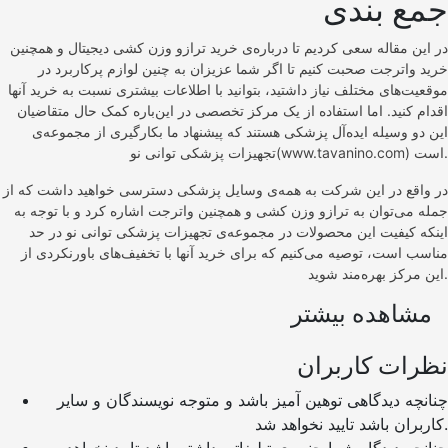
جمع بندی
در این مقاله سعی کردیم تا درباره‌ی خرید ترازو وزن کشی دیجیتال و همچنین
خرید واترجت صحبت کنیم تا اگر شما عزیزان به چنین لوازم پرکاربرد در
موقعیت‌های مختلف نیاز داشتید، بتوانید با اطلاعات بیشتری نسبت به خرید آنها
اقدام کنید. اما استفاده از یک مرکز تخصصی در این‌باره کمک حال متقاضیان
این دو وسیله ایده‌آل پزشکی هستند که پیشنهاد ما بکارگیری از مجموعه‌ی
تجهیزات پزشکی توانی نو(www.tavanino.com) است.
در واقع در این شرکت به همه‌ی وسایل پزشکی دسترسی خواهید داشت که از
جمله می‌توان به ترازو وزن کشی و همچنین واترجت اشاره کرد و با توجه به
اینکه کیفیت این محصولات در مجموعه‌ی تجهیزات پزشکی توانی نو در حد
مناسب است، توصیه می‌کنیم که برای خرید آنها با تخفیف‌های باورنکردی از
این مرکز بهره‌مند شوید.
مشاهده بیشتر
نظرات کاربران
چنانچه دیدگاهی توهین آمیز باشد و متوجه نویسندگان و سایر
کاربران باشد تایید نخواهد شد.