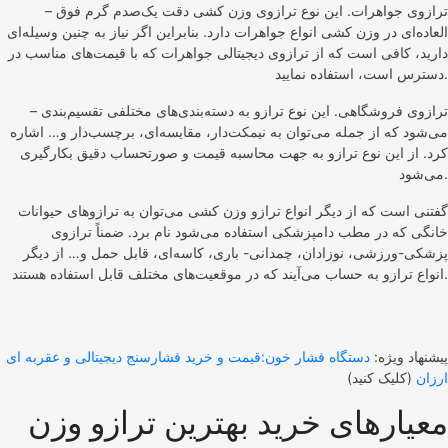
– ترازوی جواهرات. این نوع ترازوی وزن کشی دقت یک‌صدم گرم فوق
العاده‌ای در وزن کشی انواع جواهرات دارد. بنابراین اگر نیاز به چنین وسیله‌ای
دارید، کافی است که از ترازوی دیجیتالی جواهرات که با قیمت‌‌‌‌‌‌‌های مناسب در
دسترس است، استفاده نمایید.
– ترازوی فروشگاهی. این نوع ترازو به دسته‌بندی‌های مختلفی تقسیم‌بندی
می‌شود که از جمله می‌توان به نیمکت‌دار، مقایسه‌ای، برچسب‌دار و… اشاره
کرد. از این نوع ترازو به جهت محاسبه قیمت و صورتحساب دقیق بکارگیری
می‌شود.
گفتنی است که از دیگر انواع ترازو وزن کشی می‌توان به ترازوهای حیوانات
خانگی که در مطب دامپزشکی استفاده می‌شود نام برد. ضمناً ترازوی
پزشکی-ورزشی، نوزادان، چمدانی- باری، کاسه‌ای، قابل حمل و… از دیگر
انواع ترازو به حساب می‌آیند که در موقعیت‌های مختلف قابل استفاده هستند.
پیشنهاد ویژه:
دستگاه فشار خون:قیمت و خرید فشارسنج دیجیتالی و عقربه ای
ارزان
(کلیک کنید)
معیارهای خرید بهترین ترازو وزن