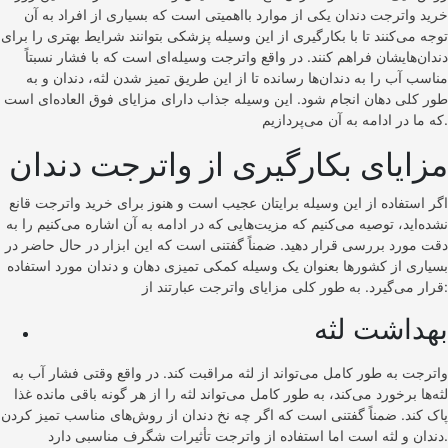
خرید واترجت دندان یکی از موارد بااهمیتی است که بسیاری از افراد به آن
توجه می‌کنند تا با بکارگیری از این وسیله پزشکی بتوانند شرایط بهتری را برای
دندان‌هایشان فراهم کنند. در واقع واترجت وسیله‌ای است که با فشار نسبتاً
مناسب آب را به دندان‌ها رسانده تا از این طریق تمیز شدن لثه، دندان و به
طور کلی دهان انجام شود. این وسیله جذاب دارای مزایای فوق العاده‌ای است
که ما در ادامه به آن می‌پردازیم.
مزایای بکارگیری از واترجت دندان
اگر استفاده از این وسیله برایتان عجیب است و هنوز برای خرید واترجت قانع
نشده‌اید، توصیه می‌کنیم که مزیت‌هایی که در ادامه به آن اشاره می‌کنیم را به
دقت مورد بررسی قرار دهید. ضمناً گفتنی است که این ابزار در حال حاضر در
بسیاری از کشورها بعنوان یک وسیله کمکی تمیزی دهان و دندان مورد استفاده
قرار می‌گیرد. به طور کلی مزایای واترجت عبارتند از:
بهداشت لثه
واترجت به طور کامل می‌تواند از لثه مراقبت کند. در واقع وقتی فشار آب به
لثه‌ها برخورد می‌کند، به طور کامل می‌تواند لثه را از هر گونه باقی مانده غذا
پاک کند. ضمناً گفتنی است که اگر چه نخ دندان از روش‌های مناسب تمیز کردن
دندان و لثه است اما استفاده از واترجت تأثیرات شگرف مناسبی دارد.