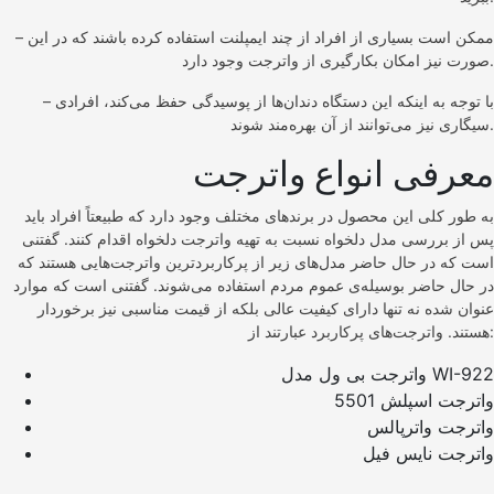
– ممکن است بسیاری از افراد از چند ایمپلنت استفاده کرده باشند که در این
صورت نیز امکان بکارگیری از واترجت وجود دارد.
– با توجه به اینکه این دستگاه دندان‌ها از پوسیدگی حفظ می‌کند، افرادی
سیگاری نیز می‌توانند از آن بهره‌مند شوند.
معرفی انواع واترجت
به طور کلی این محصول در برندهای مختلف وجود دارد که طبیعتاً افراد باید
پس از بررسی مدل دلخواه نسبت به تهیه واترجت دلخواه اقدام کنند. گفتنی
است که در حال حاضر مدل‌های زیر از پرکاربردترین واترجت‌هایی هستند که
در حال حاضر بوسیله‌ی عموم مردم استفاده می‌شوند. گفتنی است که موارد
عنوان شده نه تنها دارای کیفیت عالی بلکه از قیمت مناسبی نیز برخوردار
هستند. واترجت‌های پرکاربرد عبارتند از:
واترجت بی ول مدل WI-922
واترجت اسپلش 5501
واترجت واترپالس
واترجت نایس فیل