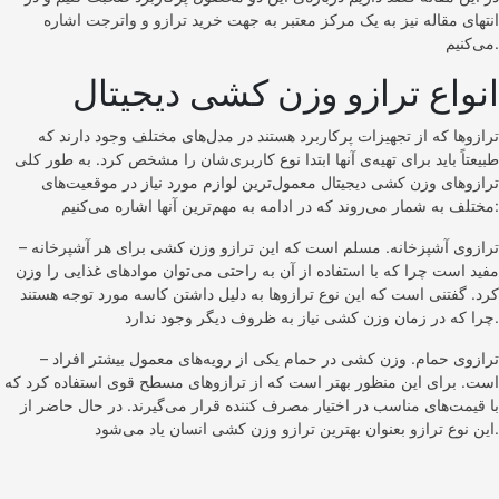
انتهای مقاله نیز به یک مرکز معتبر به جهت خرید ترازو و واترجت اشاره
می‌کنیم.
انواع ترازو وزن کشی دیجیتال
ترازوها که از تجهیزات پرکاربرد هستند در مدل‌های مختلف وجود دارند که
طبیعتاً باید برای تهیه‌ی آنها ابتدا نوع کاربری‌شان را مشخص کرد. به طور کلی
ترازوهای وزن کشی دیجیتال معمول‌ترین لوازم مورد نیاز در موقعیت‌های
مختلف به شمار می‌روند که در ادامه به مهم‌ترین آنها اشاره می‌کنیم:
– ترازوی آشپزخانه. مسلم است که این ترازو وزن کشی برای هر آشپرخانه
مفید است چرا که با استفاده از آن به راحتی می‌توان موادهای غذایی را وزن
کرد. گفتنی است که این نوع ترازوها به دلیل داشتن کاسه مورد توجه هستند
چرا که در زمان وزن کشی نیاز به ظروف دیگر وجود ندارد.
– ترازوی حمام. وزن کشی در حمام یکی از رویه‌های معمول بیشتر افراد
است. برای این منظور بهتر است که از ترازوهای مسطح قوی استفاده کرد که
با قیمت‌های مناسب در اختیار مصرف کننده قرار می‌گیرند. در حال حاضر از
این نوع ترازو بعنوان بهترین ترازو وزن کشی انسان یاد می‌شود.