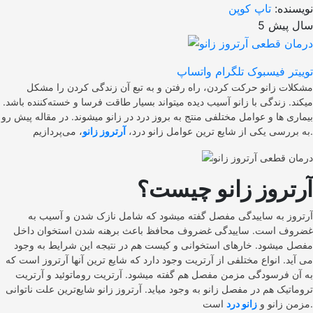
نویسنده:
تاپ کوپن
5 سال پیش
توییتر
فیسبوک
تلگرام
واتساپ
مشکلات زانو حرکت کردن، راه رفتن و به تبع آن زندگی کردن را مشکل
میکند. زندگی با زانو آسیب دیده میتواند بسیار طاقت فرسا و خسته‌کننده باشد.
بیماری ها و عوامل مختلفی منتج به بروز درد در زانو میشوند. در مقاله پیش رو
، می‌پردازیم.
به بررسی یکی از شایع ترین عوامل زانو درد،
آرتروز زانو
آرتروز زانو چیست؟
آرتروز به ساییدگی مفصل گفته میشود که شامل نازک شدن و آسیب به
غضروف است. ساییدگی غضروف محافظ باعث برهنه شدن استخوان داخل
مفصل میشود. خارهای استخوانی و کیست هم در نتیجه این شرایط به وجود
می آید. انواع مختلفی از آرتریت وجود دارد که شایع ترین آنها آرتروز است که
به آن فرسودگی مزمن مفصل هم گفته میشود. آرتریت روماتوئید و آرتریت
تروماتیک هم در مفصل زانو به وجود میاید. آرتروز زانو شایع‌ترین علت ناتوانی
است.
مزمن زانو و
زانو درد