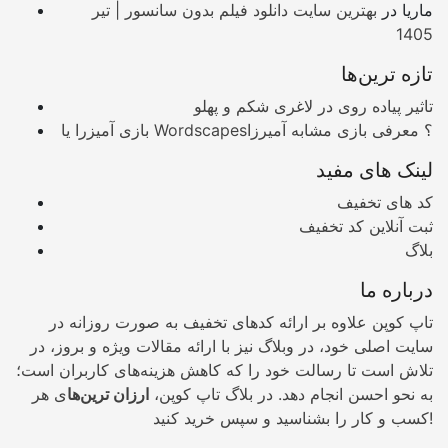
ماریا
در
بهترین سایت دانلود فیلم بدون سانسور | تیر
1405
تازه ترین‌ها
تاثیر پیاده روی در لاغری شکم و پهلو
بازی آمیزرا یا Wordscapes؟ معرفی بازی مشابه آمیرزا
لینک های مفید
کد های تخفیف
ثبت آنلاین کد تخفیف
بلاگ
درباره ما
تاپ کوپن علاوه بر ارائه کدهای تخفیف به صورت روزانه در
سایت اصلی خود، در وبلاگ نیز با ارائه مقالات ویژه و بروز، در
تلاش است تا رسالت خود را که کاهش هزینه‌های کاربران است؛
به نحو احسن انجام دهد. در بلاگ تاپ کوپن،
ارزان ترین‌ها
ی هر
کسب و کار را بشناسید و سپس خرید کنید!