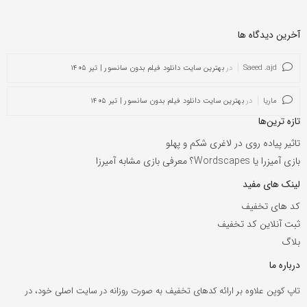
آخرین دیدگاه ها
Saeed .ajd
در
بهترین سایت دانلود فیلم بدون سانسور | تیر ۱۴۰۵
ماریا
در
بهترین سایت دانلود فیلم بدون سانسور | تیر ۱۴۰۵
تازه ترین‌ها
تاثیر پیاده روی در لاغری شکم و پهلو
بازی آمیزرا یا Wordscapes؟ معرفی بازی مشابه آمیرزا
لینک های مفید
کد های تخفیف
ثبت آنلاین کد تخفیف
بلاگ
درباره ما
تاپ کوپن علاوه بر ارائه کدهای تخفیف به صورت روزانه در سایت اصلی خود، در