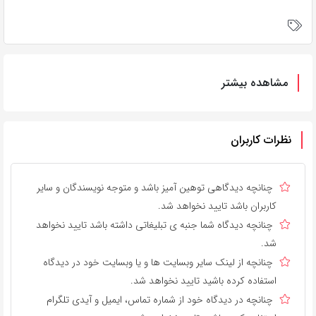
مشاهده بیشتر
نظرات کاربران
چنانچه دیدگاهی توهین آمیز باشد و متوجه نویسندگان و سایر
کاربران باشد تایید نخواهد شد.
چنانچه دیدگاه شما جنبه ی تبلیغاتی داشته باشد تایید نخواهد
شد.
چنانچه از لینک سایر وبسایت ها و یا وبسایت خود در دیدگاه
استفاده کرده باشید تایید نخواهد شد.
چنانچه در دیدگاه خود از شماره تماس، ایمیل و آیدی تلگرام