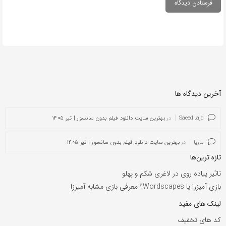
آخرین دیدگاه ها
Saeed .ajd
در
بهترین سایت دانلود فیلم بدون سانسور | تیر ۱۴۰۵
ماریا
در
بهترین سایت دانلود فیلم بدون سانسور | تیر ۱۴۰۵
تازه ترین‌ها
تاثیر پیاده روی در لاغری شکم و پهلو
بازی آمیزرا یا Wordscapes؟ معرفی بازی مشابه آمیرزا
لینک های مفید
کد های تخفیف