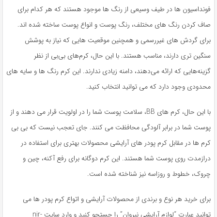
فونداسیون ها در طیف وسیعی از رنگ ها موجود هستند که هر کدام برای
صاف کردن رنگ های مختلف، رنگ پوست و انواع پوست ساخته شده اند.
برای گردش های غیررسمی و همچنین موقعیت هایی که نیاز به پوشش
سنگین تری دارند، مناسب هستند. با این حال، کرم‌های بی‌بی از نظر
گزینه‌هایی که ارائه می‌دهند، دامنه زیادی ندارند. این کرم رنگ ها و سایه های
محدودی وجود دارد که می توانید انتخاب کنید.
با این حال، کرم های BB، سلامت پوست شما را در اولویت قرار می دهند و از
پوست شما در برابر آلودگی محافظت می کنند. جای تعجب نیست که بی بی
کرم ها در مقابل کرم پودر های آرایشی محصولات بهتری برای استفاده در
درازمدت روی پوست شما هستند. این کرم دوگانه برای رفع آکنه، چین و
چروک، خطوط و روزاسه نیز شناخته شده است.
برای خرید هر نوع و برندی از محصولات آرایشی و اتواع کرم پودر ها می
توانید عبارت “لوازم آرایشی نیروان” را جستجو کنید و وارد سایت nir-