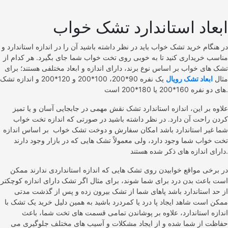
ابعاد استاندارد تشک خواب
در هنگام خرید تشک خواب باید در نظر داشته باشید آن را در اندازه استاندارد و
مناسب خریداری کنید تا به خوبی روی تخت خواب شما جای بگیرد. هر کدام از
تشک‌ های خواب بر اساس نوع برند، دارای اندازه و ابعاد مختلفی هستند؛ برای
مثال
ابعاد تشک رویال
یک نفره 90*200، 100*200 و 120*200 و اندازه تشک‌
های دو نفره 160*200 یا 180*200 است.
علاوه بر این، اندازه استاندارد تشک نقش مهمی در جابجایی آسان و یا تمیز
کردن راحت آن دارد. در نظر داشته باشید در صورتی که اندازه تخت خواب
شما غیر استاندارد باشد امکان سفارش و دوخت تشک خواب بر اساس اندازه
تخت خواب شما وجود دارد، ولی معمولاً تشک‌ هایی که در بازار وجود دارند
دارای اندازه های ذکر شده هستند.
در برخی مواقع خوابیدن روی تشک‌ هایی که اندازه استانداردی ندارند ممکن
است باعث بدن درد برای شما شوند، برای مثال اگر تشک دارای اندازه کوچکتر
از حد استاندارد باشد پاهای شما از تشک بیرون زده و پس از گذشت مدتی
ممکن است شاهد ایجاد پا درد یا کمردرد باشید به همین دلیل خرید یک تشک با
اندازه استاندارد، علاوه بر پوشاندن تمامی قسمت‌ های تخت شما، باعث
حفاظت از شما شده و از ایجاد مشکلات و آسیب‌ های مختلف جلوگیری می‌