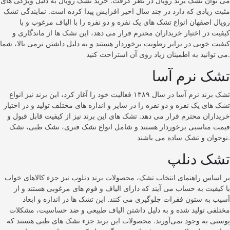
می‌ توان تشک برند رویال در نظر گرفت. خرید تشک رویال به دلیل ویژگی‌ های
مثبت زیادی که دارد در چند سال اخیر افزایش پیدا کرده است. نمایندگی تشک
رویال اصفهان انواع تشک‌ های یک نفره و دو نفره را با الیاف مرغوب و با
کیفیت در اختیار خریداران محترم قرار می‌ دهد، این تشک‌ ها از ماندگاری و
کیفیت خوبی در برابر رطوبت برخوردار هستند و به دلیل داشتن نرمی بالا، شما
می‌ توانید به اطمینان زیاد روی آن استراحت کنید.
تشک نرم آسا
تشک برند نرم آسا در سال ۱۳۸۹ فعالیت خود را آغاز کرد، این برند نیز انواع
تشک‌ های یک نفره و دو نفره را در سایز و اندازه‌ های مختلف تولید و در اختیار
خریداران محترم قرار می‌ دهد. تشک‌ های این برند نیز از کیفیت قابل قبول و
قیمت مناسبی برخوردار هستند و شامل انواع تشک فنری، تشک طبی، تشک
نوجوان و تشک ساده می باشند.
تشک دنلپ
بر اساس راهنمای انتخاب تشک، محصولات برند دنلوپ نیز جزء کالاهای خواب
با کیفیت به حساب می‌ آیند که دارای الیاف و فوم‌ های مرغوبی هستند و از
آسیب به ستون فقرات جلوگیری می‌ کنند. این تشک‌ ها در اندازه و ابعاد
مختلفی تولید شده و به دلیل داشتن الیاف طبیعی و ضد حساسیت، مشکلات
پوستی به وجود نمی‌آورند. محصولات این برند جزء تشک‌ های طبی هستند که