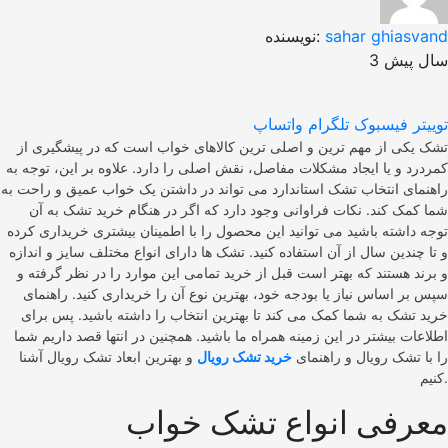
sahar ghiasvand
نویسنده:
3 سال پیش
توییتر
فیسبوک
تلگرام
واتساپ
تشک یکی از مهم ترین و اصلی‌ ترین کالاهای خواب است که در پیشگیری از
کمردرد و یا ایجاد مشکلات مفاصل، نقش اصلی را دارد. علاوه بر این، توجه به
راهنمای انتخاب تشک استاندارد می‌ تواند در داشتن یک خواب عمیق و راحت به
شما کمک کند. نکات فراوانی وجود دارد که اگر در هنگام خرید تشک به آن
توجه داشته باشید می‌ توانید این محصول را با اطمینان بیشتری خریداری کرده
و تا چندین سال از آن استفاده کنید. تشک‌ ها دارای انواع مختلف سایز و اندازه
و برند هستند که بهتر است قبل از خرید تمامی این موارد را در نظر گرفته و
سپس بر اساس نیاز یا بودجه خود، بهترین نوع آن را خریداری کنید. راهنمای
خرید تشک به شما کمک می کند تا بهترین انتخاب را داشته باشید. پس برای
اطلاعات بیشتر در این زمینه همراه ما باشید. همچنین در انتها قصد داریم شما
را با تشک رویال و راهنمای
خرید تشک رویال
و بهترین ابعاد تشک رویال آشنا
کنیم.
معرفی انواع تشک خواب