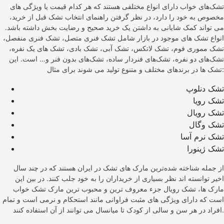
تشک‌های خواب دارای انواع مختلفی هستند که هر کدام قیمت یا ویژگی‌ های
مخصوص به خود را دارد، در نظر گرفتن راهنمای انتخاب تشک قبل از خرید،
می‌ تواند کمک شایانی به داشتن یک خرید صحیح و رضایت بخش داشته باشد.
انواع تشک‌ های موجود در بازار شامل تشک فنری متصل، تشک فنری منفصل،
تشک مموری فوم، تشک لاتکس، تشک آبی، تشک بادی، تشک‌ های یک نفره،
تشک‌های دو نفره، تشک‌های فنردار ساده، تشک‌های بدون فنر و… است. این
تشک‌ ها در برندهای مختلف و متنوع تولید می‌ شوند برای مثال:
تشک دنلوپ
تشک رویا
تشک رویال
تشک وگال
تشک نرم آسا
تشک ژینورا
از جمله شناخته شده‌ترین مارک‌ های تشک در ایران هستند که در چند سال
اخیر توانسته اند نظر بسیاری از خریداران را به خود جلب کنند. در بین این
مارک‌ ها، تشک رویال جزء معروف‌ ترین و محبوب‌ ترین مارک تشک خواب
است که دارای ویژگی‌ های مثبت فراوانی مانند استحکام و نرمی است و تمام
افراد در هر سن و سالی از کودک تا میانسال می‌ توانند از آن استفاده کنند.